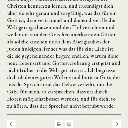
Christen kennen zu lernen, und erkundigst dich
über sie sehr genau und sorgfältig, was das für ein
Gott ist, dem vertrauend und dienend sie alle die
Welt geringschätzen und den Tod verachten und
weder die von den Griechen anerkannten Götter
als solche ansehen noch dem Aberglauben der
Juden huldigen; ferner was das für eine Liebe ist,
die sie gegeneinander hegen; endlich, warum diese
neue Lebensart und Gottesverehrung erst jetzt und
nicht früher in die Welt getreten ist. Ich begrüsse
dich ob deines guten Willens und bitte zu Gott, der
uns die Sprache und das Gehör verleiht, um die
Gabe für mich, so zu sprechen, dass du durch
Hören möglichst besser werdest, und für dich, so
zu hören, dass der Sprecher nicht betrübt werde.