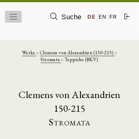
Suche
DE
EN
FR
Werke
Clemens von Alexandrien (150-215)
Stromata
Teppiche (BKV)
Clemens von Alexandrien
150-215
Stromata