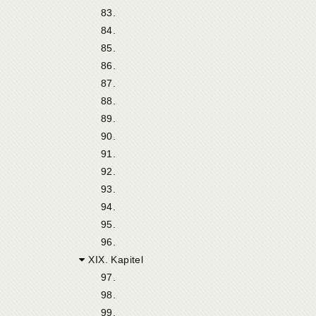
83.
84.
85.
86.
87.
88.
89.
90.
91.
92.
93.
94.
95.
96.
XIX. Kapitel
97.
98.
99.