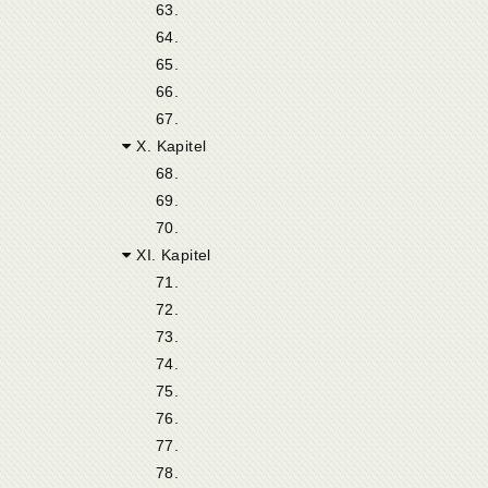
63.
64.
65.
66.
67.
X. Kapitel
68.
69.
70.
XI. Kapitel
71.
72.
73.
74.
75.
76.
77.
78.