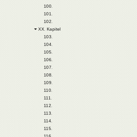
100.
101.
102.
XX. Kapitel
103.
104.
105.
106.
107.
108.
109.
110.
111.
112.
113.
114.
115.
116.