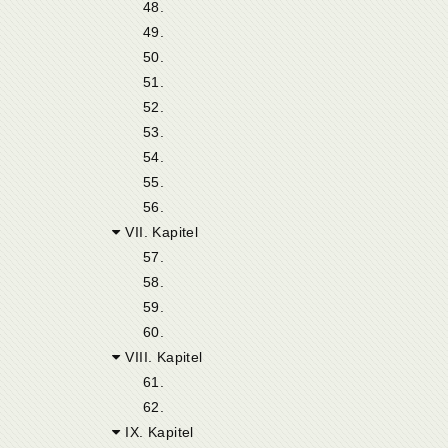
48.
49.
50.
51.
52.
53.
54.
55.
56.
VII. Kapitel
57.
58.
59.
60.
VIII. Kapitel
61.
62.
IX. Kapitel