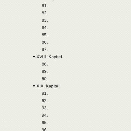
81.
82.
83.
84.
85.
86.
87.
XVIII. Kapitel
88.
89.
90.
XIX. Kapitel
91.
92.
93.
94.
95.
96.