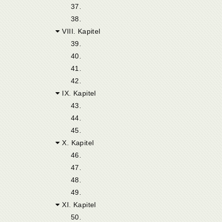
37.
38.
VIII. Kapitel
39.
40.
41.
42.
IX. Kapitel
43.
44.
45.
X. Kapitel
46.
47.
48.
49.
XI. Kapitel
50.