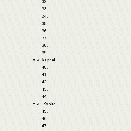
32.
33.
34.
35.
36.
37.
38.
39.
V. Kapitel
40.
41.
42.
43.
44.
VI. Kapitel
45.
46.
47.