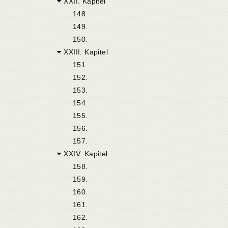
XXII. Kapitel
148.
149.
150.
XXIII. Kapitel
151.
152.
153.
154.
155.
156.
157.
XXIV. Kapitel
158.
159.
160.
161.
162.