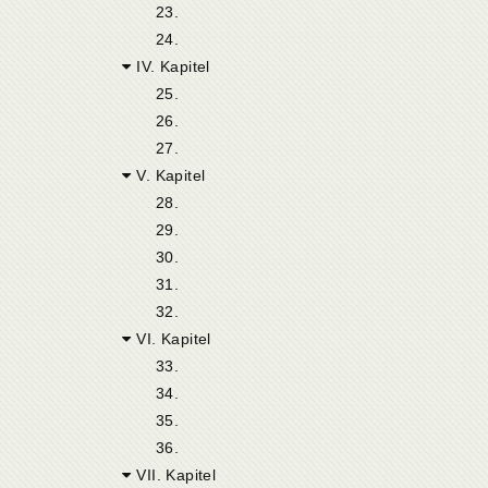
23.
24.
IV. Kapitel
25.
26.
27.
V. Kapitel
28.
29.
30.
31.
32.
VI. Kapitel
33.
34.
35.
36.
VII. Kapitel