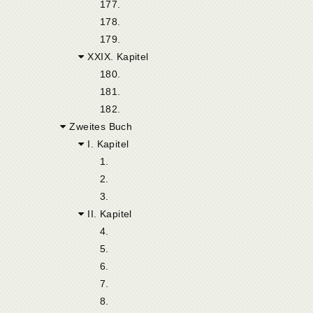
177.
178.
179.
XXIX. Kapitel
180.
181.
182.
Zweites Buch
I. Kapitel
1.
2.
3.
II. Kapitel
4.
5.
6.
7.
8.