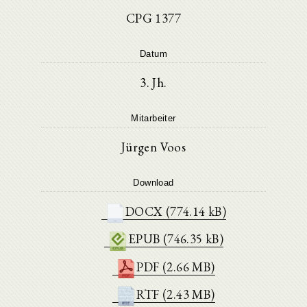
CPG 1377
Datum
3. Jh.
Mitarbeiter
Jürgen Voos
Download
DOCX (774.14 kB)
EPUB (746.35 kB)
PDF (2.66 MB)
RTF (2.43 MB)