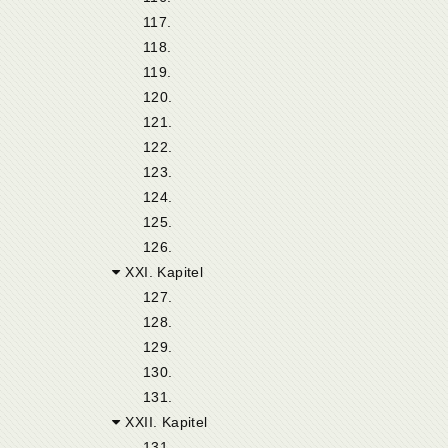
117.
118.
119.
120.
121.
122.
123.
124.
125.
126.
XXI. Kapitel
127.
128.
129.
130.
131.
XXII. Kapitel
131.