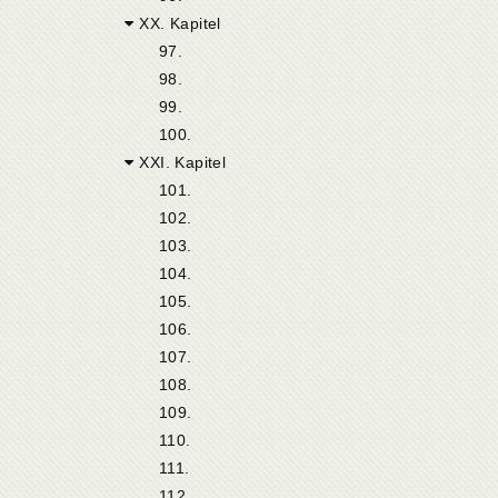
XX. Kapitel
97.
98.
99.
100.
XXI. Kapitel
101.
102.
103.
104.
105.
106.
107.
108.
109.
110.
111.
112.