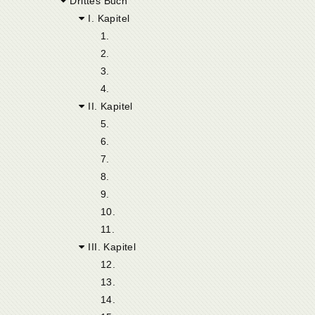
Drittes Buch
I. Kapitel
1.
2.
3.
4.
II. Kapitel
5.
6.
7.
8.
9.
10.
11.
III. Kapitel
12.
13.
14.