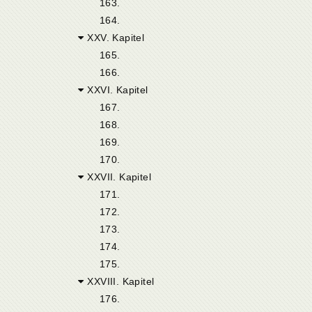
163.
164.
XXV. Kapitel
165.
166.
XXVI. Kapitel
167.
168.
169.
170.
XXVII. Kapitel
171.
172.
173.
174.
175.
XXVIII. Kapitel
176.