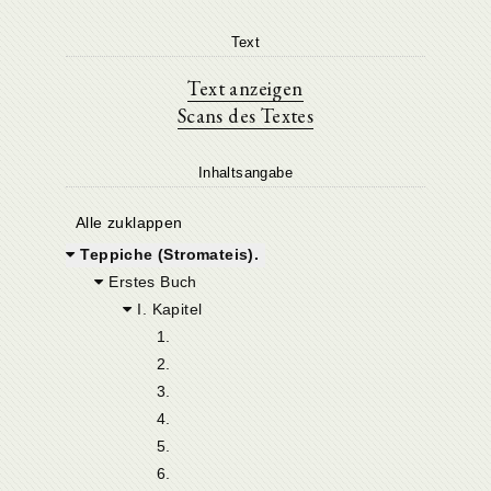
Text
Text anzeigen
Scans des Textes
Inhaltsangabe
Alle zuklappen
Teppiche (Stromateis).
Erstes Buch
I. Kapitel
1.
2.
3.
4.
5.
6.