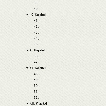
39.
40.
IX. Kapitel
41.
42.
43.
44.
45.
X. Kapitel
46.
47.
XI. Kapitel
48.
49.
50.
51.
52.
XII. Kapitel