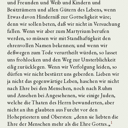
und Freunden und Weib und Kindern und
Besitztümern und allen Gütern des Lebens, wenn
Etwas davon Hinderniß zur Gottseligkeit wäre;
denn wir sollen beten, daß wir nicht in Versuchung
fallen. Wenn wir aber zum Martyrium berufen
werden, so müssen wir mit Standhaftigkeit den
ehrenvollen Namen bekennen; und wenn wir
deßwegen zum Tode verurtheilt würden, so lasset
uns frohlocken und den Weg zur Unsterblichkeit
eilig zurücklegen. Wenn wir Verfolgung leiden, so
dürfen wir nicht bestürzt uns geberden. Lieben wir
ja nicht das gegenwärtige Leben, haschen wir nicht
nach Ehre bei den Menschen, noch nach Ruhm
und Ansehen bei Angesehenen, wie einige Juden,
welche die Thaten des Herrn bewunderten, aber
nicht an ihn glaubten aus Furcht vor den
Hohepriestern und Obersten: „denn sie liebten die
1
Ehre der Menschen mehr als die Ehre Gottes.„