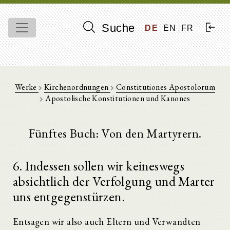
Suche
DE
EN
FR
Werke
Kirchenordnungen
Constitutiones Apostolorum
Apostolische Konstitutionen und Kanones
Fünftes Buch: Von den Martyrern.
6. Indessen sollen wir keineswegs
absichtlich der Verfolgung und Marter
uns entgegenstürzen.
Entsagen wir also auch Eltern und Verwandten