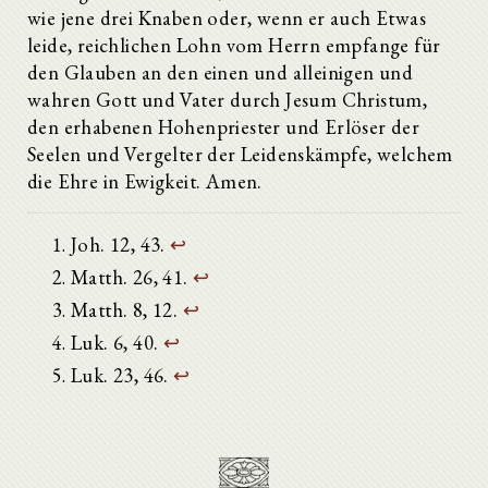
wie jene drei Knaben oder, wenn er auch Etwas
leide, reichlichen Lohn vom Herrn empfange für
den Glauben an den einen und alleinigen und
wahren Gott und Vater durch Jesum Christum,
den erhabenen Hohenpriester und Erlöser der
Seelen und Vergelter der Leidenskämpfe, welchem
die Ehre in Ewigkeit. Amen.
Joh. 12, 43.
↩
Matth. 26, 41.
↩
Matth. 8, 12.
↩
Luk. 6, 40.
↩
Luk. 23, 46.
↩