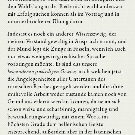
den Wohlklang in der Rede nicht wohl anderswo
mit Erfolg suchen können als im Vortrag und in
ununterbrochener Übung darin.
Indes ist es noch ein anderer Wissenszweig, der
meinen Verstand gewaltig in Anspruch nimmt, und
der Mund legt die Zunge in Fesseln, wenn ich auch
nur etwas weniges in griechischer Sprache
vorbringen möchte. Es sind das unsere
bewunderungswürdigen Gesetze,
nach welchen jetzt
die Angelegenheiten aller Untertanen des
römischen Reiches geregelt werden und die ohne
mühevolle Arbeit weder zustande kamen noch von
Grund aus erlernt werden können, da sie an sich
schon weise und scharfsinnig, mannigfaltig und
bewunderungswürdig, mit einem Worte im
höchsten Grade dem hellenischen Geiste
entsprechend, außerdem aber in der lateinischen