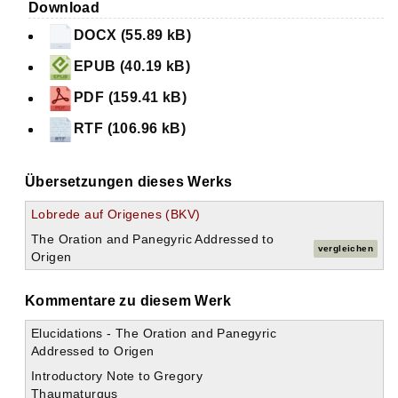
Download
DOCX (55.89 kB)
EPUB (40.19 kB)
PDF (159.41 kB)
RTF (106.96 kB)
Übersetzungen dieses Werks
Lobrede auf Origenes (BKV)
The Oration and Panegyric Addressed to
vergleichen
Origen
Kommentare zu diesem Werk
Elucidations - The Oration and Panegyric
Addressed to Origen
Introductory Note to Gregory
Thaumaturgus