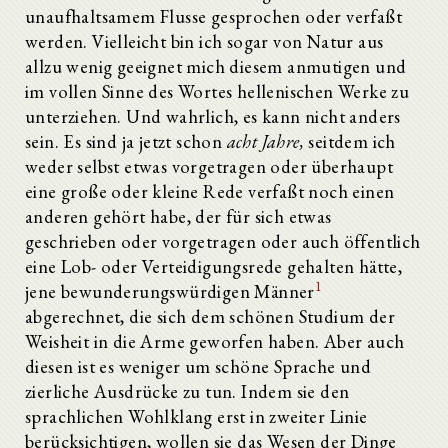
unaufhaltsamem Flusse gesprochen oder verfaßt
werden. Vielleicht bin ich sogar von Natur aus
allzu wenig geeignet mich diesem anmutigen und
im vollen Sinne des Wortes hellenischen Werke zu
unterziehen. Und wahrlich, es kann nicht anders
sein. Es sind ja jetzt schon
acht Jahre,
seitdem ich
weder selbst etwas vorgetragen oder überhaupt
eine große oder kleine Rede verfaßt noch einen
anderen gehört habe, der für sich etwas
geschrieben oder vorgetragen oder auch öffentlich
eine Lob- oder Verteidigungsrede gehalten hätte,
1
jene bewunderungswürdigen Männer
abgerechnet, die sich dem schönen Studium der
Weisheit in die Arme geworfen haben. Aber auch
diesen ist es weniger um schöne Sprache und
zierliche Ausdrücke zu tun. Indem sie den
sprachlichen Wohlklang erst in zweiter Linie
berücksichtigen, wollen sie das Wesen der Dinge