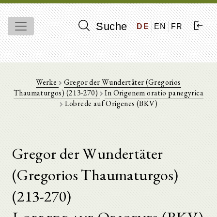
Suche
DE
EN
FR
Werke
Gregor der Wundertäter (Gregorios
Thaumaturgos) (213-270)
In Origenem oratio panegyrica
Lobrede auf Origenes (BKV)
Gregor der Wundertäter
(Gregorios Thaumaturgos)
(213-270)