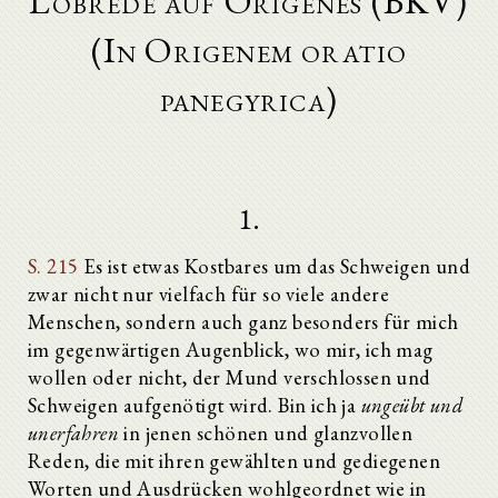
Lobrede auf Origenes (BKV)
(In Origenem oratio
panegyrica)
1.
S. 215
Es ist etwas Kostbares um das Schweigen und
zwar nicht nur vielfach für so viele andere
Menschen, sondern auch ganz besonders für mich
im gegenwärtigen Augenblick, wo mir, ich mag
wollen oder nicht, der Mund verschlossen und
Schweigen aufgenötigt wird. Bin ich ja
ungeübt und
unerfahren
in jenen schönen und glanzvollen
Reden, die mit ihren gewählten und gediegenen
Worten und Ausdrücken wohlgeordnet wie in