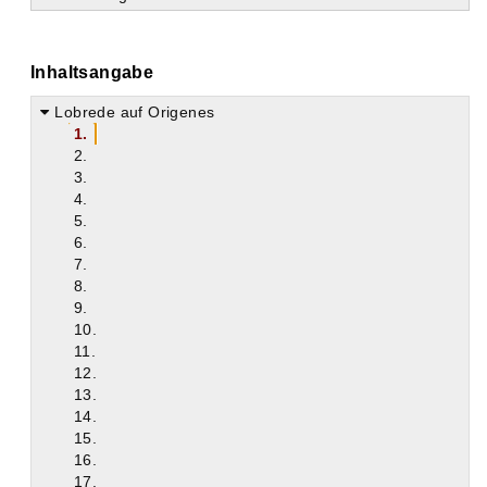
Inhaltsangabe
Lobrede auf Origenes
1.
2.
3.
4.
5.
6.
7.
8.
9.
10.
11.
12.
13.
14.
15.
16.
17.