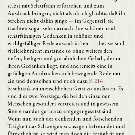
selbst mit Scharfsinn erforschen und zum
Ausdruck bringen, nicht als ob ich glaubte, daß ihr
Streben nicht dahin ginge — im Gegenteil, sie
trachten sogar sehr darnach ihre schönen und
scharfsinnigen Gedanken in schöner und
wohlgefälliger Rede auszudrücken — aber sie sind
vielleicht nicht imstande so ohne weiters den
tiefen, heiligen und gottähnlichen Gehalt, der in
ihren Gedanken liegt, und andrerseits eine in
gefälligen Ausdrücken sich bewegende Rede mit
ein und demselben und noch dazu
S. 216
beschränkten menschlichen Geist zu umfassen. Es
sind dies zwei Vorzüge, die bei den einzelnen
Menschen gesondert vertreten und in gewissem
Sinn einander geradezu entgegengesetzt sind.
Wenn nun auch der denkenden und forschenden
Tätigkeit das Schweigen sozusagen befreundet und
förderlich ist, so wird man doch die Fertigkeit und