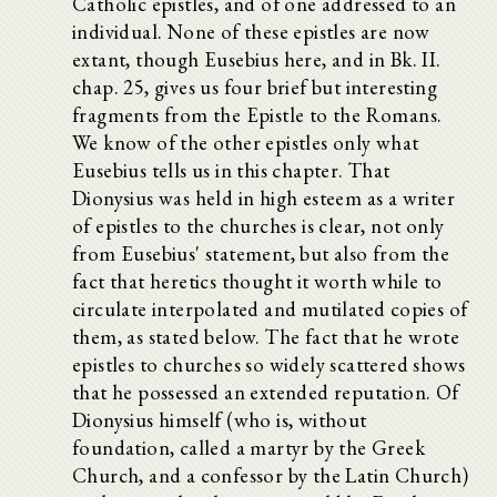
Catholic epistles, and of one addressed to an
individual. None of these epistles are now
extant, though Eusebius here, and in Bk. II.
chap. 25, gives us four brief but interesting
fragments from the Epistle to the Romans.
We know of the other epistles only what
Eusebius tells us in this chapter. That
Dionysius was held in high esteem as a writer
of epistles to the churches is clear, not only
from Eusebius' statement, but also from the
fact that heretics thought it worth while to
circulate interpolated and mutilated copies of
them, as stated below. The fact that he wrote
epistles to churches so widely scattered shows
that he possessed an extended reputation. Of
Dionysius himself (who is, without
foundation, called a martyr by the Greek
Church, and a confessor by the Latin Church)