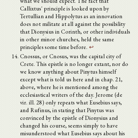
what we should expect. The fact that
Callixtus' principle is looked upon by
Tertullian and Hippolytus as an innovation
does not militate at all against the possibility
that Dionysius in Corinth, or other individuals
in other minor churches, held the same
principles some time before.
↩
Cnossus, or Cnosus, was the capital city of
Crete. This epistle is no longer extant, nor do
we know anything about Pinytus himself
except what is told us here and in chap. 21,
above, where he is mentioned among the
ecclesiastical writers of the day. Jerome (de
vir. ill. 28) only repeats what Eusebius says,
and Rufinus, in stating that Pinytus was
convinced by the epistle of Dionysius and
changed his course, seems simply to have
misunderstood what Eusebius says about his