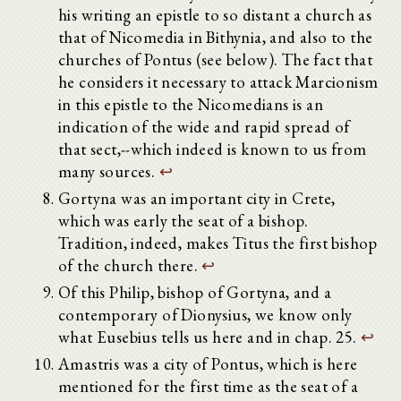
his writing an epistle to so distant a church as
that of Nicomedia in Bithynia, and also to the
churches of Pontus (see below). The fact that
he considers it necessary to attack Marcionism
in this epistle to the Nicomedians is an
indication of the wide and rapid spread of
that sect,--which indeed is known to us from
many sources.
↩
Gortyna was an important city in Crete,
which was early the seat of a bishop.
Tradition, indeed, makes Titus the first bishop
of the church there.
↩
Of this Philip, bishop of Gortyna, and a
contemporary of Dionysius, we know only
what Eusebius tells us here and in chap. 25.
↩
Amastris was a city of Pontus, which is here
mentioned for the first time as the seat of a