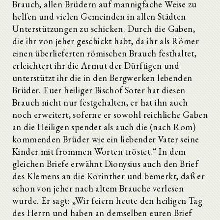
Brauch, allen Brüdern auf mannigfache Weise zu
helfen und vielen Gemeinden in allen Städten
Unterstützungen zu schicken. Durch die Gaben,
die ihr von jeher geschickt habt, da ihr als Römer
einen überlieferten römischen Brauch festhaltet,
erleichtert ihr die Armut der Dürftigen und
unterstützt ihr die in den Bergwerken lebenden
Brüder. Euer heiliger Bischof Soter hat diesen
Brauch nicht nur festgehalten, er hat ihn auch
noch erweitert, soferne er sowohl reichliche Gaben
an die Heiligen spendet als auch die (nach Rom)
kommenden Brüder wie ein liebender Vater seine
Kinder mit frommen Worten tröstet.“ In dem
gleichen Briefe erwähnt Dionysius auch den Brief
des Klemens an die Korinther und bemerkt, daß er
schon von jeher nach altem Brauche verlesen
wurde. Er sagt: „Wir feiern heute den heiligen Tag
des Herrn und haben an demselben euren Brief