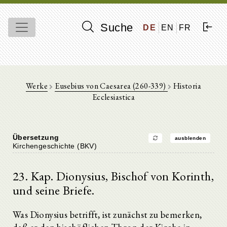
Suche
DE
EN
FR
Werke
Eusebius von Caesarea (260-339)
Historia
Ecclesiastica
Übersetzung
ausblenden
Kirchengeschichte (BKV)
23. Kap. Dionysius, Bischof von Korinth,
und seine Briefe.
Was Dionysius betrifft, ist zunächst zu bemerken,