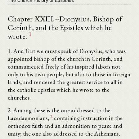
The Church History of Eusebius
Chapter XXIII.--Dionysius, Bishop of
Corinth, and the Epistles which he
1
wrote.
1. And first we must speak of Dionysius, who was
appointed bishop of the church in Corinth, and
communicated freely of his inspired labors not
only to his own people, but also to those in foreign
lands, and rendered the greatest service to all in
the catholic epistles which he wrote to the
churches.
2. Among these is the one addressed to the
2
Lacedaemonians,
containing instruction in the
orthodox faith and an admonition to peace and
unity; the one also addressed to the Athenians,