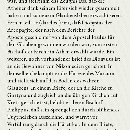
war, und stellt ihm das Zeugnis aus, daß die
Athener dank seinem Eifer sich wieder gesammelt
haben und zu neuem Glaubensleben erwacht seien.
Ferner teilt er (daselbst) mit, daß Dionysius der
Areopagite, der nach dem Berichte der
2
Apostelgeschichte
von dem Apostel Paulus für
den Glauben gewonnen worden war, zum ersten
Bischof der Kirche in Athen erwählt wurde. Ein
weiterer, noch vorhandener Brief des Dionysius ist
an die Bewohner von Nikomedien gerichtet. In
demselben bekämpft er die Häresie des Marcion
und stellt sich auf den Boden des wahren
Glaubens. In einem Briefe, der an die Kirche zu
Gortyna und zugleich an die übrigen Kirchen auf
Kreta gerichtet ist, belobt er deren Bischof
Philippus, daß sein Sprengel sich durch blühendes
Tugendleben auszeichne, und warnt vor
Verführung durch die Häretiker. In dem Briefe,