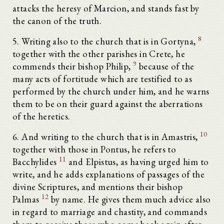
attacks the heresy of Marcion, and stands fast by
the canon of the truth.
8
5. Writing also to the church that is in Gortyna,
together with the other parishes in Crete, he
9
commends their bishop Philip,
because of the
many acts of fortitude which are testified to as
performed by the church under him, and he warns
them to be on their guard against the aberrations
of the heretics.
10
6. And writing to the church that is in Amastris,
together with those in Pontus, he refers to
11
Bacchylides
and Elpistus, as having urged him to
write, and he adds explanations of passages of the
divine Scriptures, and mentions their bishop
12
Palmas
by name. He gives them much advice also
in regard to marriage and chastity, and commands