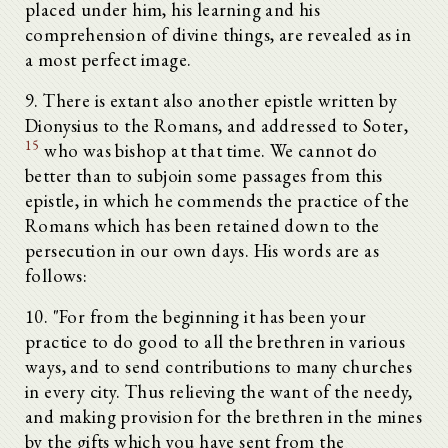
placed under him, his learning and his
comprehension of divine things, are revealed as in
a most perfect image.
9. There is extant also another epistle written by
Dionysius to the Romans, and addressed to Soter,
15
who was bishop at that time. We cannot do
better than to subjoin some passages from this
epistle, in which he commends the practice of the
Romans which has been retained down to the
persecution in our own days. His words are as
follows:
10. "For from the beginning it has been your
practice to do good to all the brethren in various
ways, and to send contributions to many churches
in every city. Thus relieving the want of the needy,
and making provision for the brethren in the mines
by the gifts which you have sent from the