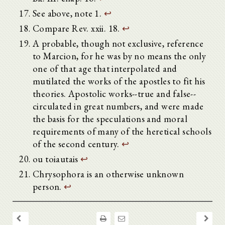
See above, note 1.
↩
Compare Rev. xxii. 18.
↩
A probable, though not exclusive, reference
to Marcion, for he was by no means the only
one of that age that interpolated and
mutilated the works of the apostles to fit his
theories. Apostolic works--true and false--
circulated in great numbers, and were made
the basis for the speculations and moral
requirements of many of the heretical schools
of the second century.
↩
ou toiautais
↩
Chrysophora is an otherwise unknown
person.
↩