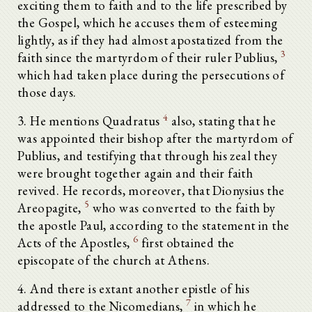
exciting them to faith and to the life prescribed by
the Gospel, which he accuses them of esteeming
lightly, as if they had almost apostatized from the
3
faith since the martyrdom of their ruler Publius,
which had taken place during the persecutions of
those days.
4
3. He mentions Quadratus
also, stating that he
was appointed their bishop after the martyrdom of
Publius, and testifying that through his zeal they
were brought together again and their faith
revived. He records, moreover, that Dionysius the
5
Areopagite,
who was converted to the faith by
the apostle Paul, according to the statement in the
6
Acts of the Apostles,
first obtained the
episcopate of the church at Athens.
4. And there is extant another epistle of his
7
addressed to the Nicomedians,
in which he