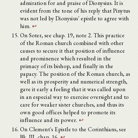
admiration for and praise of Dionysius. It is
evident from the tone of his reply that Pinytus
was not led by Dionysius' epistle to agree with
him.
↩
On Soter, see chap. 19, note 2. This practice
of the Roman church combined with other
causes to secure it that position of influence
and prominence which resulted in the
primacy of its bishop, and finally in the
papacy. The position of the Roman church, as
well as its prosperity and numerical strength,
gave it early a feeling that it was called upon
in an especial way to exercise oversight and to
care for weaker sister churches, and thus its
own good offices helped to promote its
influence and its power.
↩
On Clement's Epistle to the Corinthians, see
Bk. III. chap. 16.
↩