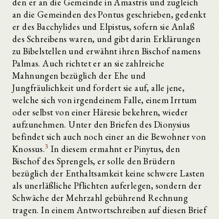
den er an die Gemeinde in Amastris und zugleich
an die Gemeinden des Pontus geschrieben, gedenkt
er des Bacchylides und Elpistus, sofern sie Anlaß
des Schreibens waren, und gibt darin Erklärungen
zu Bibelstellen und erwähnt ihren Bischof namens
Palmas. Auch richtet er an sie zahlreiche
Mahnungen bezüglich der Ehe und
Jungfräulichkeit und fordert sie auf, alle jene,
welche sich von irgendeinem Falle, einem Irrtum
oder selbst von einer Häresie bekehren, wieder
aufzunehmen. Unter den Briefen des Dionysius
befindet sich auch noch einer an die Bewohner von
3
Knossus.
In diesem ermahnt er Pinytus, den
Bischof des Sprengels, er solle den Brüdern
bezüglich der Enthaltsamkeit keine schwere Lasten
als unerläßliche Pflichten auferlegen, sondern der
Schwäche der Mehrzahl gebührend Rechnung
tragen. In einem Antwortschreiben auf diesen Brief