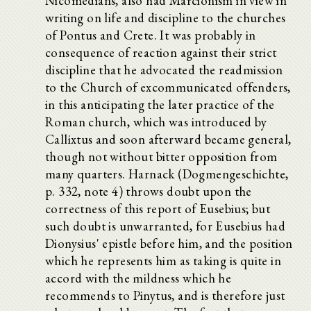
Nicomedians, also had Marcionism in view in
writing on life and discipline to the churches
of Pontus and Crete. It was probably in
consequence of reaction against their strict
discipline that he advocated the readmission
to the Church of excommunicated offenders,
in this anticipating the later practice of the
Roman church, which was introduced by
Callixtus and soon afterward became general,
though not without bitter opposition from
many quarters. Harnack (Dogmengeschichte,
p. 332, note 4) throws doubt upon the
correctness of this report of Eusebius; but
such doubt is unwarranted, for Eusebius had
Dionysius' epistle before him, and the position
which he represents him as taking is quite in
accord with the mildness which he
recommends to Pinytus, and is therefore just