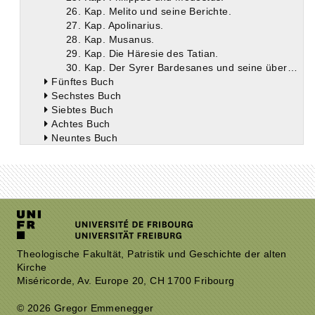
26. Kap. Melito und seine Berichte.
27. Kap. Apolinarius.
28. Kap. Musanus.
29. Kap. Die Häresie des Tatian.
30. Kap. Der Syrer Bardesanes und seine überlieferten Schriften.
Fünftes Buch
Sechstes Buch
Siebtes Buch
Achtes Buch
Neuntes Buch
Zehntes Buch
Theologische Fakultät, Patristik und Geschichte der alten
Kirche
Miséricorde, Av. Europe 20, CH 1700 Fribourg
© 2026 Gregor Emmenegger