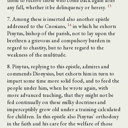
them to receive those who come back again after
13
any fall, whether it be delinquency or heresy.
7. Among these is inserted also another epistle
14
addressed to the Cnosians,
in which he exhorts
Pinytus, bishop of the parish, not to lay upon the
brethren a grievous and compulsory burden in
regard to chastity, but to have regard to the
weakness of the multitude.
8. Pinytus, replying to this epistle, admires and
commends Dionysius, but exhorts him in turn to
impart some time more solid food, and to feed the
people under him, when he wrote again, with
more advanced teaching, that they might not be
fed continually on these milky doctrines and
imperceptibly grow old under a training calculated
for children. In this epistle also Pinytus' orthodoxy
in the faith and his care for the welfare of those