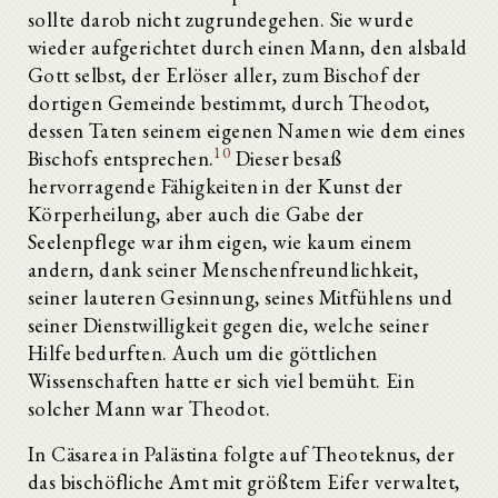
sollte darob nicht zugrundegehen. Sie wurde
wieder aufgerichtet durch einen Mann, den alsbald
Gott selbst, der Erlöser aller, zum Bischof der
dortigen Gemeinde bestimmt, durch Theodot,
dessen Taten seinem eigenen Namen wie dem eines
10
Bischofs entsprechen.
Dieser besaß
hervorragende Fähigkeiten in der Kunst der
Körperheilung, aber auch die Gabe der
Seelenpflege war ihm eigen, wie kaum einem
andern, dank seiner Menschenfreundlichkeit,
seiner lauteren Gesinnung, seines Mitfühlens und
seiner Dienstwilligkeit gegen die, welche seiner
Hilfe bedurften. Auch um die göttlichen
Wissenschaften hatte er sich viel bemüht. Ein
solcher Mann war Theodot.
In Cäsarea in Palästina folgte auf Theoteknus, der
das bischöfliche Amt mit größtem Eifer verwaltet,