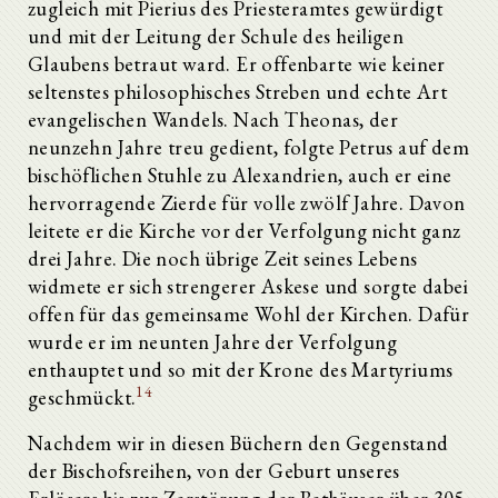
zugleich mit Pierius des Priesteramtes gewürdigt
und mit der Leitung der Schule des heiligen
Glaubens betraut ward. Er offenbarte wie keiner
seltenstes philosophisches Streben und echte Art
evangelischen Wandels. Nach Theonas, der
neunzehn Jahre treu gedient, folgte Petrus auf dem
bischöflichen Stuhle zu Alexandrien, auch er eine
hervorragende Zierde für volle zwölf Jahre. Davon
leitete er die Kirche vor der Verfolgung nicht ganz
drei Jahre. Die noch übrige Zeit seines Lebens
widmete er sich strengerer Askese und sorgte dabei
offen für das gemeinsame Wohl der Kirchen. Dafür
wurde er im neunten Jahre der Verfolgung
enthauptet und so mit der Krone des Martyriums
14
geschmückt.
Nachdem wir in diesen Büchern den Gegenstand
der Bischofsreihen, von der Geburt unseres