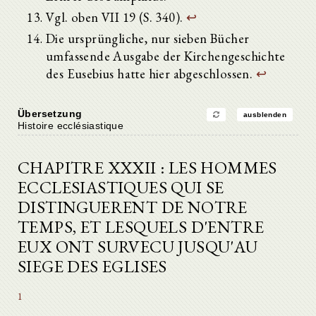
Vgl. oben VII 19 (S. 340).
↩
Die ursprüngliche, nur sieben Bücher
umfassende Ausgabe der Kirchengeschichte
des Eusebius hatte hier abgeschlossen.
↩
Übersetzung
ausblenden
Histoire ecclésiastique
CHAPITRE XXXII : LES HOMMES
ECCLESIASTIQUES QUI SE
DISTINGUERENT DE NOTRE
TEMPS, ET LESQUELS D'ENTRE
EUX ONT SURVECU JUSQU'AU
SIEGE DES EGLISES
1