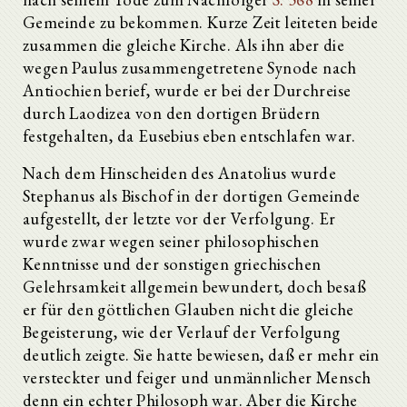
Gemeinde zu bekommen. Kurze Zeit leiteten beide
zusammen die gleiche Kirche. Als ihn aber die
wegen Paulus zusammengetretene Synode nach
Antiochien berief, wurde er bei der Durchreise
durch Laodizea von den dortigen Brüdern
festgehalten, da Eusebius eben entschlafen war.
Nach dem Hinscheiden des Anatolius wurde
Stephanus als Bischof in der dortigen Gemeinde
aufgestellt, der letzte vor der Verfolgung. Er
wurde zwar wegen seiner philosophischen
Kenntnisse und der sonstigen griechischen
Gelehrsamkeit allgemein bewundert, doch besaß
er für den göttlichen Glauben nicht die gleiche
Begeisterung, wie der Verlauf der Verfolgung
deutlich zeigte. Sie hatte bewiesen, daß er mehr ein
versteckter und feiger und unmännlicher Mensch
denn ein echter Philosoph war. Aber die Kirche