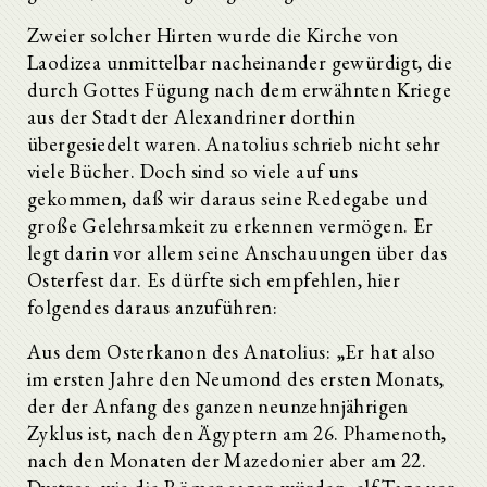
Zweier solcher Hirten wurde die Kirche von
Laodizea unmittelbar nacheinander gewürdigt, die
durch Gottes Fügung nach dem erwähnten Kriege
aus der Stadt der Alexandriner dorthin
übergesiedelt waren. Anatolius schrieb nicht sehr
viele Bücher. Doch sind so viele auf uns
gekommen, daß wir daraus seine Redegabe und
große Gelehrsamkeit zu erkennen vermögen. Er
legt darin vor allem seine Anschauungen über das
Osterfest dar. Es dürfte sich empfehlen, hier
folgendes daraus anzuführen:
Aus dem Osterkanon des Anatolius: „Er hat also
im ersten Jahre den Neumond des ersten Monats,
der der Anfang des ganzen neunzehnjährigen
Zyklus ist, nach den Ägyptern am 26. Phamenoth,
nach den Monaten der Mazedonier aber am 22.