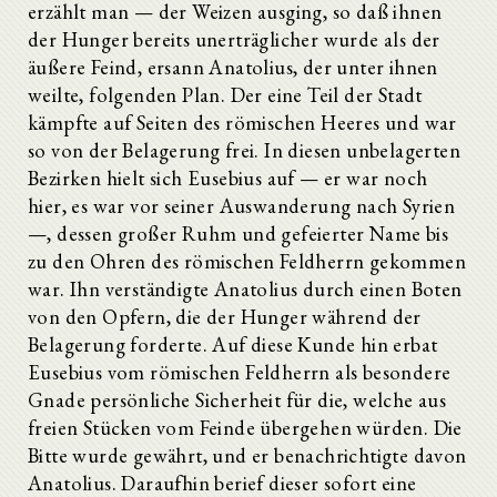
erzählt man — der Weizen ausging, so daß ihnen
der Hunger bereits unerträglicher wurde als der
äußere Feind, ersann Anatolius, der unter ihnen
weilte, folgenden Plan. Der eine Teil der Stadt
kämpfte auf Seiten des römischen Heeres und war
so von der Belagerung frei. In diesen unbelagerten
Bezirken hielt sich Eusebius auf — er war noch
hier, es war vor seiner Auswanderung nach Syrien
—, dessen großer Ruhm und gefeierter Name bis
zu den Ohren des römischen Feldherrn gekommen
war. Ihn verständigte Anatolius durch einen Boten
von den Opfern, die der Hunger während der
Belagerung forderte. Auf diese Kunde hin erbat
Eusebius vom römischen Feldherrn als besondere
Gnade persönliche Sicherheit für die, welche aus
freien Stücken vom Feinde übergehen würden. Die
Bitte wurde gewährt, und er benachrichtigte davon
Anatolius. Daraufhin berief dieser sofort eine