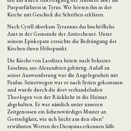
Purpurfärberei in Tyrus. Wir hörten ihn in der
Kirche mit Geschick die Schriften erklären.
Nach Cyrill überkam Tyrannus das bischöfliche
Amt in der Gemeinde der Antiochener. Unter
seinem Episkopate erreichte die Bedrängung der
Kirchen ihren Höhepunkt.
Die Kirche von Laodizea leitete nach Sokrates
Eusebius, aus Alexandrien gebürtig. Anlaß zu
seiner Auswanderung war die Angelegenheit mit
Paulus. Seinetwegen war er nach Syrien gekommen
und wurde durch die dort verhandelnden
Theologen von der Rückkehr in die Heimat
abgehalten. Er war nämlich unter unseren
Zeitgenossen ein liebenswürdiges Muster an
3
Gottseligkeit, wie sich leicht aus den oben
erwähnten Worten des Dionysius erkennen läßt.