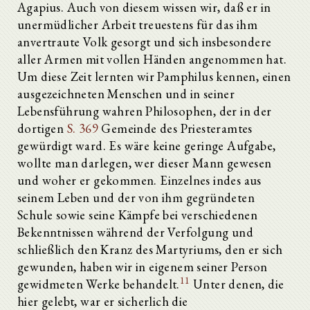
Agapius. Auch von diesem wissen wir, daß er in
unermüdlicher Arbeit treuestens für das ihm
anvertraute Volk gesorgt und sich insbesondere
aller Armen mit vollen Händen angenommen hat.
Um diese Zeit lernten wir Pamphilus kennen, einen
ausgezeichneten Menschen und in seiner
Lebensführung wahren Philosophen, der in der
dortigen
S. 369
Gemeinde des Priesteramtes
gewürdigt ward. Es wäre keine geringe Aufgabe,
wollte man darlegen, wer dieser Mann gewesen
und woher er gekommen. Einzelnes indes aus
seinem Leben und der von ihm gegründeten
Schule sowie seine Kämpfe bei verschiedenen
Bekenntnissen während der Verfolgung und
schließlich den Kranz des Martyriums, den er sich
gewunden, haben wir in eigenem seiner Person
11
gewidmeten Werke behandelt.
Unter denen, die
hier gelebt, war er sicherlich die