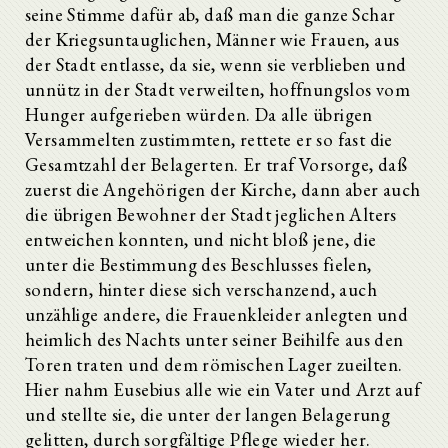
seine Stimme dafür ab, daß man die ganze Schar
der Kriegsuntauglichen, Männer wie Frauen, aus
der Stadt entlasse, da sie, wenn sie verblieben und
unnütz in der Stadt verweilten, hoffnungslos vom
Hunger aufgerieben würden. Da alle übrigen
Versammelten zustimmten, rettete er so fast die
Gesamtzahl der Belagerten. Er traf Vorsorge, daß
zuerst die Angehörigen der Kirche, dann aber auch
die übrigen Bewohner der Stadt jeglichen Alters
entweichen konnten, und nicht bloß jene, die
unter die Bestimmung des Beschlusses fielen,
sondern, hinter diese sich verschanzend, auch
unzählige andere, die Frauenkleider anlegten und
heimlich des Nachts unter seiner Beihilfe aus den
Toren traten und dem römischen Lager zueilten.
Hier nahm Eusebius alle wie ein Vater und Arzt auf
und stellte sie, die unter der langen Belagerung
gelitten, durch sorgfältige Pflege wieder her.