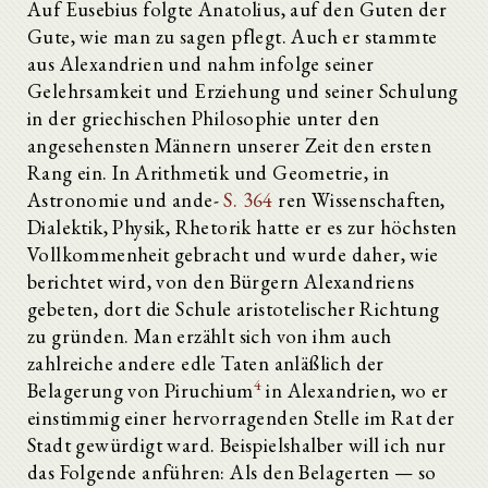
Auf Eusebius folgte Anatolius, auf den Guten der
Gute, wie man zu sagen pflegt. Auch er stammte
aus Alexandrien und nahm infolge seiner
Gelehrsamkeit und Erziehung und seiner Schulung
in der griechischen Philosophie unter den
angesehensten Männern unserer Zeit den ersten
Rang ein. In Arithmetik und Geometrie, in
Astronomie und ande-
S. 364
ren Wissenschaften,
Dialektik, Physik, Rhetorik hatte er es zur höchsten
Vollkommenheit gebracht und wurde daher, wie
berichtet wird, von den Bürgern Alexandriens
gebeten, dort die Schule aristotelischer Richtung
zu gründen. Man erzählt sich von ihm auch
zahlreiche andere edle Taten anläßlich der
4
Belagerung von Piruchium
in Alexandrien, wo er
einstimmig einer hervorragenden Stelle im Rat der
Stadt gewürdigt ward. Beispielshalber will ich nur
das Folgende anführen: Als den Belagerten — so