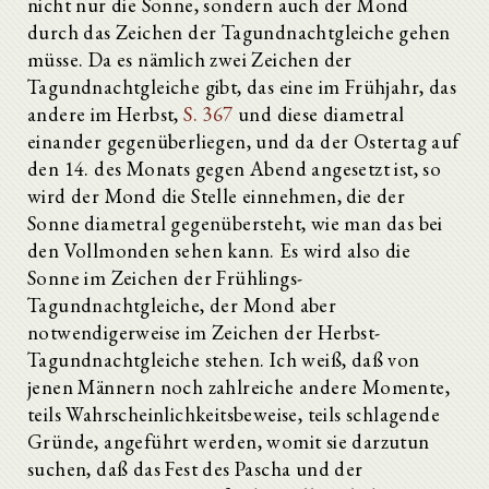
nicht nur die Sonne, sondern auch der Mond
durch das Zeichen der Tagundnachtgleiche gehen
müsse. Da es nämlich zwei Zeichen der
Tagundnachtgleiche gibt, das eine im Frühjahr, das
andere im Herbst,
S. 367
und diese diametral
einander gegenüberliegen, und da der Ostertag auf
den 14. des Monats gegen Abend angesetzt ist, so
wird der Mond die Stelle einnehmen, die der
Sonne diametral gegenübersteht, wie man das bei
den Vollmonden sehen kann. Es wird also die
Sonne im Zeichen der Frühlings-
Tagundnachtgleiche, der Mond aber
notwendigerweise im Zeichen der Herbst-
Tagundnachtgleiche stehen. Ich weiß, daß von
jenen Männern noch zahlreiche andere Momente,
teils Wahrscheinlichkeitsbeweise, teils schlagende
Gründe, angeführt werden, womit sie darzutun
suchen, daß das Fest des Pascha und der