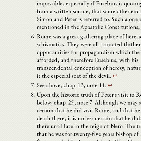
impossible, especially if Eusebius is quotin
from a written source, that some other enc
Simon and Peter is referred to. Such a one e.
mentioned in the Apostolic Constitutions, 
Rome was a great gathering place of hereti
schismatics. They were all attracted thither
opportunities for propagandism which the 
afforded, and therefore Eusebius, with his
transcendental conception of heresy, natur
it the especial seat of the devil.
↩
See above, chap. 13, note 11.
↩
Upon the historic truth of Peter's visit to 
below, chap. 25, note 7. Although we may a
certain that he did visit Rome, and that he
death there, it is no less certain that he di
there until late in the reign of Nero. The t
that he was for twenty-five years bishop of