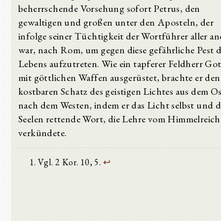
beherrschende Vorsehung sofort Petrus, den
gewaltigen und großen unter den Aposteln, der
infolge seiner Tüchtigkeit der Wortführer aller a
war, nach Rom, um gegen diese gefährliche Pest d
Lebens aufzutreten. Wie ein tapferer Feldherr Got
mit göttlichen Waffen ausgerüstet, brachte er den
kostbaren Schatz des geistigen Lichtes aus dem O
nach dem Westen, indem er das Licht selbst und d
Seelen rettende Wort, die Lehre vom Himmelreich
verkündete.
Vgl. 2 Kor. 10, 5.
↩