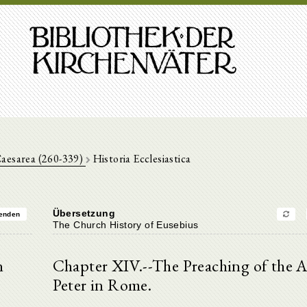
Caesarea (260-339)
Historia Ecclesiastica
Übersetzung
enden
The Church History of Eusebius
n
Chapter XIV.--The Preaching of the A
Peter in Rome.