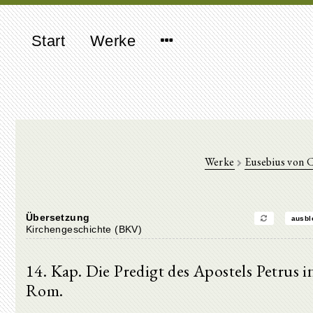
Start
Werke
Werke
Eusebius von 
Übersetzung
ausbl
Kirchengeschichte (BKV)
14. Kap. Die Predigt des Apostels Petrus i
Rom.