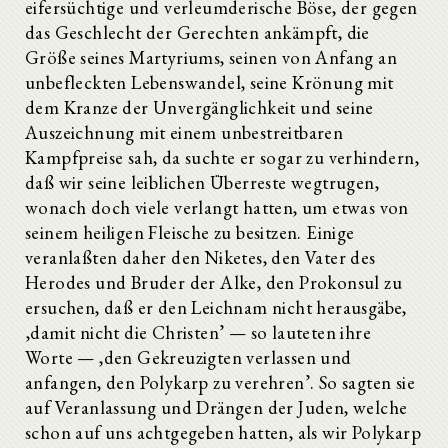
eifersüchtige und verleumderische Böse, der gegen
das Geschlecht der Gerechten ankämpft, die
Größe seines Martyriums, seinen von Anfang an
unbefleckten Lebenswandel, seine Krönung mit
dem Kranze der Unvergänglichkeit und seine
Auszeichnung mit einem unbestreitbaren
Kampfpreise sah, da suchte er sogar zu verhindern,
daß wir seine leiblichen Überreste wegtrugen,
wonach doch viele verlangt hatten, um etwas von
seinem heiligen Fleische zu besitzen. Einige
veranlaßten daher den Niketes, den Vater des
Herodes und Bruder der Alke, den Prokonsul zu
ersuchen, daß er den Leichnam nicht herausgäbe,
‚damit nicht die Christen’ — so lauteten ihre
Worte — ,den Gekreuzigten verlassen und
anfangen, den Polykarp zu verehren’. So sagten sie
auf Veranlassung und Drängen der Juden, welche
schon auf uns achtgegeben hatten, als wir Polykarp