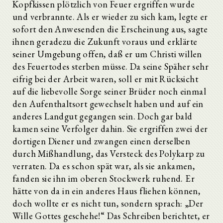
Kopfkissen plötzlich von Feuer ergriffen wurde
und verbrannte. Als er wieder zu sich kam, legte er
sofort den Anwesenden die Erscheinung aus, sagte
ihnen geradezu die Zukunft voraus und erklärte
seiner Umgebung offen, daß er um Christi willen
des Feuertodes sterben müsse. Da seine Späher sehr
eifrig bei der Arbeit waren, soll er mit Rücksicht
auf die liebevolle Sorge seiner Brüder noch einmal
den Aufenthaltsort gewechselt haben und auf ein
anderes Landgut gegangen sein. Doch gar bald
kamen seine Verfolger dahin. Sie ergriffen zwei der
dortigen Diener und zwangen einen derselben
durch Mißhandlung, das Versteck des Polykarp zu
verraten. Da es schon spät war, als sie ankamen,
fanden sie ihn im oberen Stockwerk ruhend. Er
hätte von da in ein anderes Haus fliehen können,
doch wollte er es nicht tun, sondern sprach: „Der
Wille Gottes geschehe!“ Das Schreiben berichtet, er