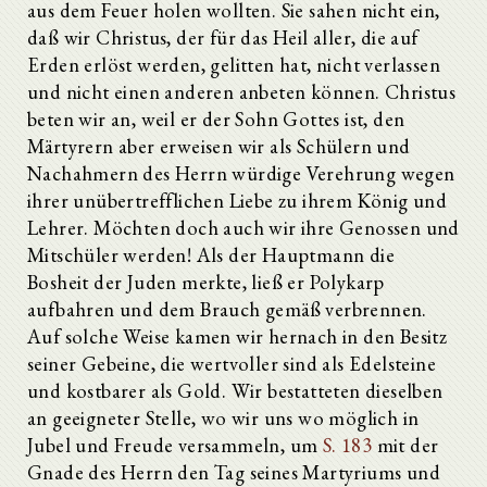
aus dem Feuer holen wollten. Sie sahen nicht ein,
daß wir Christus, der für das Heil aller, die auf
Erden erlöst werden, gelitten hat, nicht verlassen
und nicht einen anderen anbeten können. Christus
beten wir an, weil er der Sohn Gottes ist, den
Märtyrern aber erweisen wir als Schülern und
Nachahmern des Herrn würdige Verehrung wegen
ihrer unübertrefflichen Liebe zu ihrem König und
Lehrer. Möchten doch auch wir ihre Genossen und
Mitschüler werden! Als der Hauptmann die
Bosheit der Juden merkte, ließ er Polykarp
aufbahren und dem Brauch gemäß verbrennen.
Auf solche Weise kamen wir hernach in den Besitz
seiner Gebeine, die wertvoller sind als Edelsteine
und kostbarer als Gold. Wir bestatteten dieselben
an geeigneter Stelle, wo wir uns wo möglich in
Jubel und Freude versammeln, um
S. 183
mit der
Gnade des Herrn den Tag seines Martyriums und