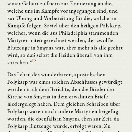
seiner Geburt zu feiern zur Erinnerung an die,
welche uns im Kampfe vorangegangen sind, und
zur Übung und Vorbereitung für die, welche im
Kampfe folgen. Soviel über den heiligen Polykarp,
welcher, wenn die aus Philadelphia stammenden
Märtyrer miteingerechnet werden, der zwölfte
Blutzeuge in Smyrna war, aber mehr als alle geehrt
wird, so daß selbst die Heiden überall von ihm
12
sprechen.“
Das Leben des wunderbaren, apostolischen
Polykarp war eines solchen Abschlusses gewürdigt
worden nach dem Berichte, den die Brüder der
Kirche von Smyrna in dem erwähnten Briefe
niedergelegt haben. Dem gleichen Schreiben über
Polykarp waren noch andere Martyrien beigefügt
worden, die ebenfalls in Smyrna eben zur Zeit, da
Polykarp Blutzeuge wurde, erfolgt waren. Zu