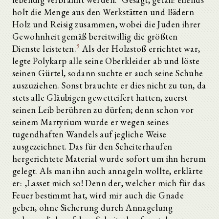
holt die Menge aus den Werkstätten und Bädern
Holz und Reisig zusammen, wobei die Juden ihrer
Gewohnheit gemäß bereitwillig die größten
9
Dienste leisteten.
Als der Holzstoß errichtet war,
legte Polykarp alle seine Oberkleider ab und löste
seinen Gürtel, sodann suchte er auch seine Schuhe
auszuziehen. Sonst brauchte er dies nicht zu tun, da
stets alle Gläubigen gewetteifert hatten, zuerst
seinen Leib berühren zu dürfen; denn schon vor
seinem Martyrium wurde er wegen seines
tugendhaften Wandels auf jegliche Weise
ausgezeichnet. Das für den Scheiterhaufen
hergerichtete Material wurde sofort um ihn herum
gelegt. Als man ihn auch annageln wollte, erklärte
er: ‚Lasset mich so! Denn der, welcher mich für das
Feuer bestimmt hat, wird mir auch die Gnade
geben, ohne Sicherung durch Annagelung