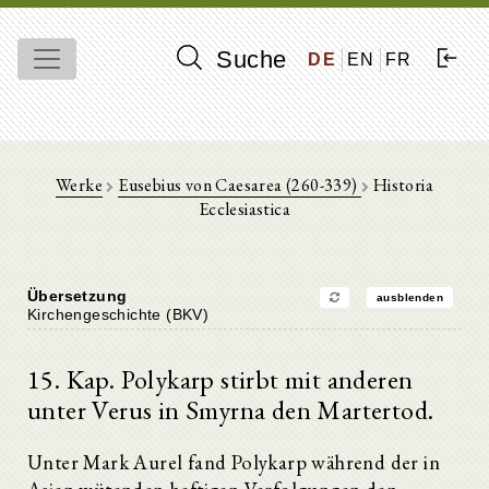
Suche
DE
EN
FR
Werke
Eusebius von Caesarea (260-339)
Historia
Ecclesiastica
Übersetzung
ausblenden
Kirchengeschichte (BKV)
15. Kap. Polykarp stirbt mit anderen
unter Verus in Smyrna den Martertod.
Unter Mark Aurel fand Polykarp während der in