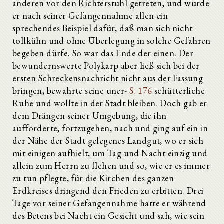
anderen vor den Richterstuhl getreten, und wurde
er nach seiner Gefangennahme allen ein
sprechendes Beispiel dafür, daß man sich nicht
tollkühn und ohne Überlegung in solche Gefahren
begeben dürfe. So war das Ende der einen. Der
bewundernswerte Polykarp aber ließ sich bei der
ersten Schreckensnachricht nicht aus der Fassung
bringen, bewahrte seine uner-
S. 176
schütterliche
Ruhe und wollte in der Stadt bleiben. Doch gab er
dem Drängen seiner Umgebung, die ihn
aufforderte, fortzugehen, nach und ging auf ein in
der Nähe der Stadt gelegenes Landgut, wo er sich
mit einigen aufhielt, um Tag und Nacht einzig und
allein zum Herrn zu flehen und so, wie er es immer
zu tun pflegte, für die Kirchen des ganzen
Erdkreises dringend den Frieden zu erbitten. Drei
Tage vor seiner Gefangennahme hatte er während
des Betens bei Nacht ein Gesicht und sah, wie sein