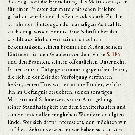
diesen gehört die Hinrichtung des Metrodorus, der
für einen Priester der marcionitischen Irrlehre
gehalten wurde und des Feuertodes starb. Zu den
berühmten Blutzeugen der damaligen Zeit zahlte
auch ein gewisser Pionius. Eine Schrift über ihn
erzählt ausführlich von seinen einzelnen
Bekenntnissen, seinem Freimut im Reden, seinem
Eintreten für den Glauben vor dem Volke
S. 184
und den Beamten, seinem öffentlichen Unterricht,
ferner seinem Entgegenkommen gegenüber denen,
die sich in der Zeit der Verfolgung verführen
ließen, seinen Trostworten an die Brüder, welche
ihn im Gefängnis besuchten, seinen sonstigen
Martern und Schmerzen, seiner Annagelung,
seiner Standhaftigkeit auf dem Scheiterhaufen und
seinem unter allen möglichen Wundern erfolgten
Ende. Wer sich dafür interessiert, den möchten wir
auf diese Schrift verweisen; wir haben sie den von