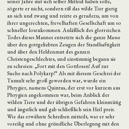
seiner Jahre mit sich selber Mitleid haben solle,
zögerte er nicht, sondern riß das wilde Tier gierig
an sich und zwang und reizte es geradezu, um von
ihrer ungerechten, frevelhaften Gesellschaft um so
schneller loszukommen. Anläßlich des glorreichen
Todes dieses Mannes entsetzte sich die ganze Masse
über den gottgeliebten Zeugen der Standhaftigkeit
und über den Heldenmut des ganzen
Christengeschlechtes, und einstimmig begann sie
zu schreien: „Fort mit den Gottlosen! Auf zur
Suche nach Polykarp!“ Als mit diesem Geschrei der
Tumult sehr groß geworden war, wurde ein
Phrygier, namens Quintus, der erst vor kurzem aus
Phrygien angekommen war, beim Anblick der
wilden Tiere und der übrigen Gefahren kleinmütig
und ängstlich und gab schließlich sein Heil preis.
Wie das erwähnte Schreiben mitteilt, war er sehr
voreilig und ohne gründliche Überlegung mit den