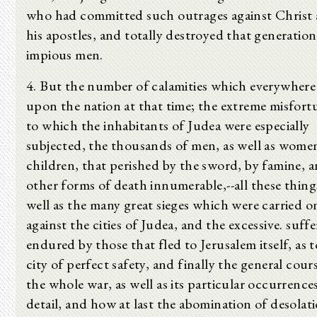
who had committed such outrages against Christ
his apostles, and totally destroyed that generation
impious men.
4. But the number of calamities which everywhere 
upon the nation at that time; the extreme misfort
to which the inhabitants of Judea were especially
subjected, the thousands of men, as well as wome
children, that perished by the sword, by famine, 
other forms of death innumerable,--all these things
well as the many great sieges which were carried o
against the cities of Judea, and the excessive. suff
endured by those that fled to Jerusalem itself, as t
city of perfect safety, and finally the general cour
the whole war, as well as its particular occurrences
detail, and how at last the abomination of desolat