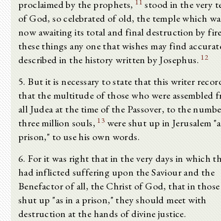
11
proclaimed by the prophets,
stood in the very 
of God, so celebrated of old, the temple which wa
now awaiting its total and final destruction by fire,
these things any one that wishes may find accurat
12
described in the history written by Josephus.
5. But it is necessary to state that this writer recor
that the multitude of those who were assembled 
all Judea at the time of the Passover, to the numbe
13
three million souls,
were shut up in Jerusalem "as
prison," to use his own words.
6. For it was right that in the very days in which t
had inflicted suffering upon the Saviour and the
Benefactor of all, the Christ of God, that in those
shut up "as in a prison," they should meet with
destruction at the hands of divine justice.