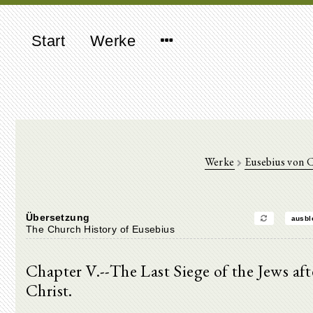
Start
Werke
Werke
Eusebius von 
Übersetzung
ausbl
The Church History of Eusebius
Chapter V.--The Last Siege of the Jews aft
Christ.