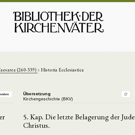
Caesarea (260-339)
Historia Ecclesiastica
Übersetzung
enden
Kirchengeschichte (BKV)
er
5. Kap. Die letzte Belagerung der Jud
Christus.