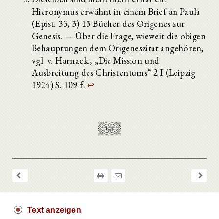
Hieronymus erwähnt in einem Brief an Paula
(Epist. 33, 3) 13 Bücher des Origenes zur
Genesis. — Über die Frage, wieweit die obigen
Behauptungen dem Origeneszitat angehören,
vgl. v. Harnack., „Die Mission und
Ausbreitung des Christentums“ 2 I (Leipzig
1924) S. 109 f.
↩
Text anzeigen