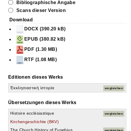
Bibliographische Angabe
Scans dieser Version
Download
DOCX (390.20 kB)
EPUB (380.82 kB)
PDF (1.30 MB)
RTF (1.08 MB)
Editionen dieses Werks
Ἐκκλησιαστικὴ ἱστορία
vergleichen
Übersetzungen dieses Werks
Histoire ecclésiastique
vergleichen
Kirchengeschichte (BKV)
The Church History of Eusebius
vergleichen