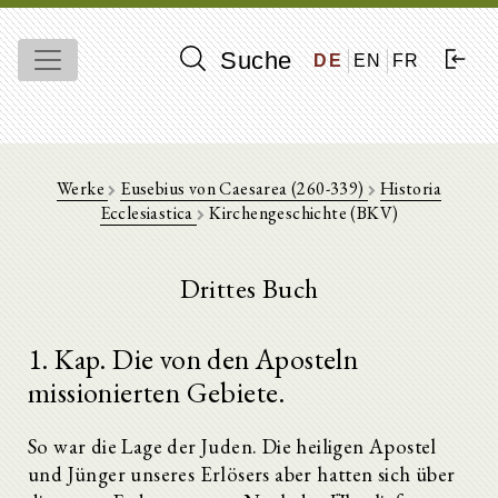
Suche
DE
EN
FR
Werke
Eusebius von Caesarea (260-339)
Historia
Ecclesiastica
Kirchengeschichte (BKV)
Drittes Buch
1. Kap. Die von den Aposteln
missionierten Gebiete.
So war die Lage der Juden. Die heiligen Apostel
und Jünger unseres Erlösers aber hatten sich über