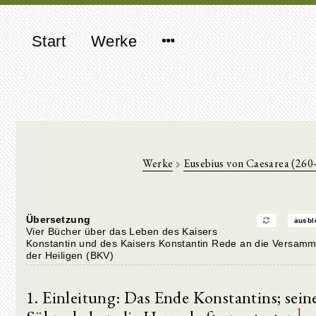
Start
Werke
Werke
Eusebius von Caesarea (260
Übersetzung
ausbl
Vier Bücher über das Leben des Kaisers
Konstantin und des Kaisers Konstantin Rede an die Versam
der Heiligen (BKV)
1. Einleitung: Das Ende Konstantins; sein
1