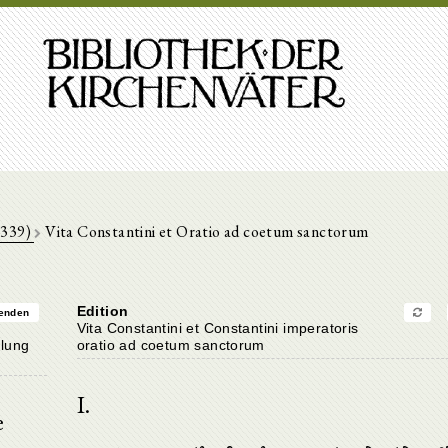
-339)
Vita Constantini et Oratio ad coetum sanctorum
Edition
enden
Vita Constantini et Constantini imperatoris
mlung
oratio ad coetum sanctorum
I.
e