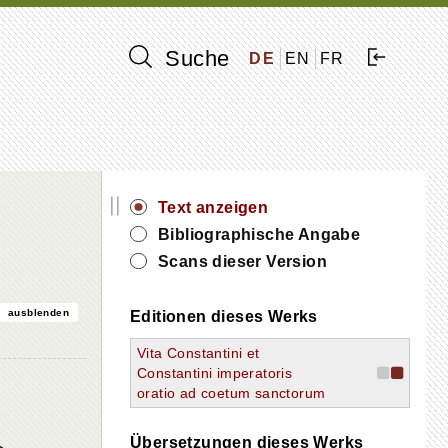
Suche
DE
EN
FR
||
Text anzeigen
Bibliographische Angabe
Scans dieser Version
ausblenden
Editionen dieses Werks
Vita Constantini et
Constantini imperatoris
oratio ad coetum sanctorum
Übersetzungen dieses Werks