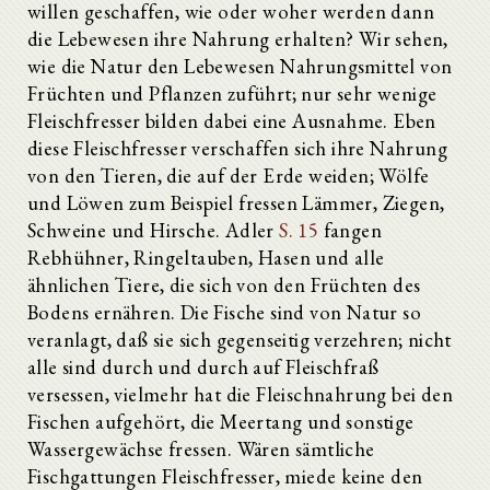
willen geschaffen, wie oder woher werden dann
die Lebewesen ihre Nahrung erhalten? Wir sehen,
wie die Natur den Lebewesen Nahrungsmittel von
Früchten und Pflanzen zuführt; nur sehr wenige
Fleischfresser bilden dabei eine Ausnahme. Eben
diese Fleischfresser verschaffen sich ihre Nahrung
von den Tieren, die auf der Erde weiden; Wölfe
und Löwen zum Beispiel fressen Lämmer, Ziegen,
Schweine und Hirsche. Adler
S. 15
fangen
Rebhühner, Ringeltauben, Hasen und alle
ähnlichen Tiere, die sich von den Früchten des
Bodens ernähren. Die Fische sind von Natur so
veranlagt, daß sie sich gegenseitig verzehren; nicht
alle sind durch und durch auf Fleischfraß
versessen, vielmehr hat die Fleischnahrung bei den
Fischen aufgehört, die Meertang und sonstige
Wassergewächse fressen. Wären sämtliche
Fischgattungen Fleischfresser, miede keine den