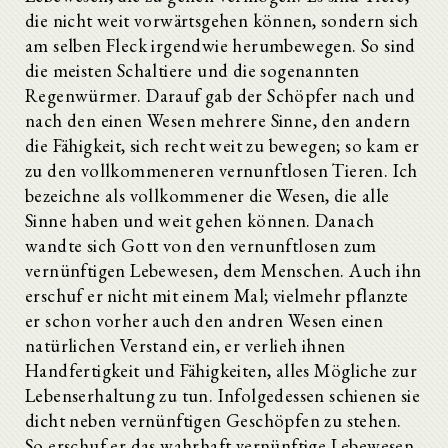
die nicht weit vorwärtsgehen können, sondern sich
am selben Fleck irgendwie herumbewegen. So sind
die meisten Schaltiere und die sogenannten
Regenwürmer. Darauf gab der Schöpfer nach und
nach den einen Wesen mehrere Sinne, den andern
die Fähigkeit, sich recht weit zu bewegen; so kam er
zu den vollkommeneren vernunftlosen Tieren. Ich
bezeichne als vollkommener die Wesen, die alle
Sinne haben und weit gehen können. Danach
wandte sich Gott von den vernunftlosen zum
vernünftigen Lebewesen, dem Menschen. Auch ihn
erschuf er nicht mit einem Mal; vielmehr pflanzte
er schon vorher auch den andren Wesen einen
natürlichen Verstand ein, er verlieh ihnen
Handfertigkeit und Fähigkeiten, alles Mögliche zur
Lebenserhaltung zu tun. Infolgedessen schienen sie
dicht neben vernünftigen Geschöpfen zu stehen.
So erschuf er das wahrhaft vernünftige Lebewesen,