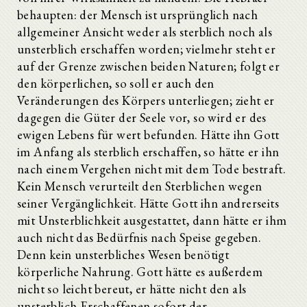
behaupten: der Mensch ist ursprünglich nach
allgemeiner Ansicht weder als sterblich noch als
unsterblich erschaffen worden; vielmehr steht er
auf der Grenze zwischen beiden Naturen; folgt er
den körperlichen, so soll er auch den
Veränderungen des Körpers unterliegen; zieht er
dagegen die Güter der Seele vor, so wird er des
ewigen Lebens für wert befunden. Hätte ihn Gott
im Anfang als sterblich erschaffen, so hätte er ihn
nach einem Vergehen nicht mit dem Tode bestraft.
Kein Mensch verurteilt den Sterblichen wegen
seiner Vergänglichkeit. Hätte Gott ihn andrerseits
mit Unsterblichkeit ausgestattet, dann hätte er ihm
auch nicht das Bedürfnis nach Speise gegeben.
Denn kein unsterbliches Wesen benötigt
körperliche Nahrung. Gott hätte es außerdem
nicht so leicht bereut, er hätte nicht den als
unsterblich Erschaffenen sofort der