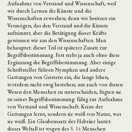
Aufnahme von Verstand und Wissenschaft, weil
wir durch Lernen die Künste und die
Wissenschaften erwerben; denn wir besitzen ein
Vermögen, das den Verstand und die Künste
aufnimmt; aber die Betätigung dieser Kräfte
gewinnen wir aus den Wissenschaften. Man
behauptet: dieser Teil ist späterer Zusatz zur
Begriffsbestimmung. Fest steht ja auch ohne diese
Ergänzung die Begriffsbestimmung. Aber einige
Schriftsteller führen Nymphen und andere
Gattungen von Geistern ein, die lange leben,
trotzdem nicht ewig bestehen; um auch von diesen
Wesen den Menschen zu unterscheiden, fügten sie
zu seiner Begriffsbestimmung: fähig zur Aufnahme
von Verstand und Wissenschaft. Keine der
Gattungen lernt, sondern sie weiß von Natur, was
sie weiß. Ein Glaubenssatz der Hebräer lautet:
dieses Weltall ist wegen des
S. 14
Menschen