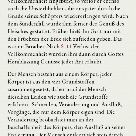
Vollkommenheit eingebüßt, so verlor er ebenso
auch die Unsterblichkeit, die er später durch die
Gnade seines Schöpfers wiedererlangen wird. Nach
dem Sündenfall wurde ihm ferner der Genuß des
Fleisches gestattet. Früher hieß ihn Gott nur mit
den Früchten der Erde sich zufrieden geben. Das
war im Paradies. Nach
S. 11
Verlust der
Vollkommenheit wurden ihm dann durch Gottes
Herablassung Genüsse jeder Art erlaubt.
Der Mensch besteht aus einem Körper; jeder
Körper ist aus den vier Grundstoffen
zusammengesetzt; daher muß der Mensch
dieselben Leiden wie auch die Grundstoffe
erfahren : Schneiden, Veränderung und Ausfluß,
Vorgänge, die nur dem Körper eigen sind. Die
Veränderung beobachtet man an der
Beschaffenheit des Körpers, den Ausfluß an seiner
Entleerung. Der Mensch entleert sich stets durch