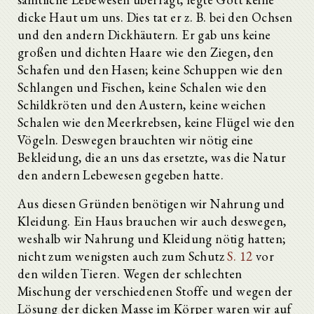
dicke Haut um uns. Dies tat er z. B. bei den Ochsen
und den andern Dickhäutern. Er gab uns keine
großen und dichten Haare wie den Ziegen, den
Schafen und den Hasen; keine Schuppen wie den
Schlangen und Fischen, keine Schalen wie den
Schildkröten und den Austern, keine weichen
Schalen wie den Meerkrebsen, keine Flügel wie den
Vögeln. Deswegen brauchten wir nötig eine
Bekleidung, die an uns das ersetzte, was die Natur
den andern Lebewesen gegeben hatte.
Aus diesen Gründen benötigen wir Nahrung und
Kleidung. Ein Haus brauchen wir auch deswegen,
weshalb wir Nahrung und Kleidung nötig hatten;
nicht zum wenigsten auch zum Schutz
S. 12
vor
den wilden Tieren. Wegen der schlechten
Mischung der verschiedenen Stoffe und wegen der
Lösung der dicken Masse im Körper waren wir auf