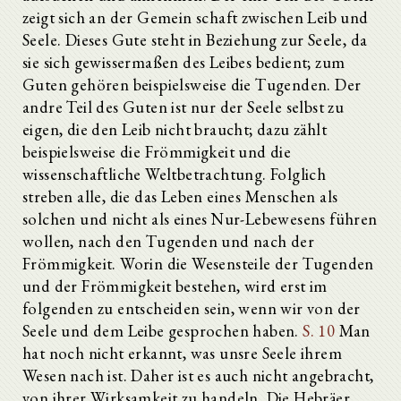
zeigt sich an der Gemein schaft zwischen Leib und
Seele. Dieses Gute steht in Beziehung zur Seele, da
sie sich gewissermaßen des Leibes bedient; zum
Guten gehören beispielsweise die Tugenden. Der
andre Teil des Guten ist nur der Seele selbst zu
eigen, die den Leib nicht braucht; dazu zählt
beispielsweise die Frömmigkeit und die
wissenschaftliche Weltbetrachtung. Folglich
streben alle, die das Leben eines Menschen als
solchen und nicht als eines Nur-Lebewesens führen
wollen, nach den Tugenden und nach der
Frömmigkeit. Worin die Wesensteile der Tugenden
und der Frömmigkeit bestehen, wird erst im
folgenden zu entscheiden sein, wenn wir von der
Seele und dem Leibe gesprochen haben.
S. 10
Man
hat noch nicht erkannt, was unsre Seele ihrem
Wesen nach ist. Daher ist es auch nicht angebracht,
von ihrer Wirksamkeit zu handeln. Die Hebräer