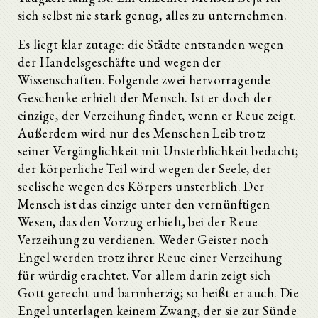
sich selbst nie stark genug, alles zu unternehmen.
Es liegt klar zutage: die Städte entstanden wegen
der Handelsgeschäfte und wegen der
Wissenschaften. Folgende zwei hervorragende
Geschenke erhielt der Mensch. Ist er doch der
einzige, der Verzeihung findet, wenn er Reue zeigt.
Außerdem wird nur des Menschen Leib trotz
seiner Vergänglichkeit mit Unsterblichkeit bedacht;
der körperliche Teil wird wegen der Seele, der
seelische wegen des Körpers unsterblich. Der
Mensch ist das einzige unter den vernünftigen
Wesen, das den Vorzug erhielt, bei der Reue
Verzeihung zu verdienen. Weder Geister noch
Engel werden trotz ihrer Reue einer Verzeihung
für würdig erachtet. Vor allem darin zeigt sich
Gott gerecht und barmherzig; so heißt er auch. Die
Engel unterlagen keinem Zwang, der sie zur Sünde