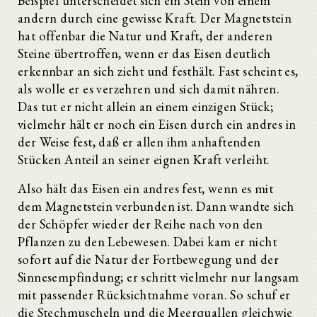
Beispiel unterscheidet sich ein Stein von einem
andern durch eine gewisse Kraft. Der Magnetstein
hat offenbar die Natur und Kraft, der anderen
Steine übertroffen, wenn er das Eisen deutlich
erkennbar an sich zieht und festhält. Fast scheint es,
als wolle er es verzehren und sich damit nähren.
Das tut er nicht allein an einem einzigen Stück;
vielmehr hält er noch ein Eisen durch ein andres in
der Weise fest, daß er allen ihm anhaftenden
Stücken Anteil an seiner eignen Kraft verleiht.
Also hält das Eisen ein andres fest, wenn es mit
dem Magnetstein verbunden ist. Dann wandte sich
der Schöpfer wieder der Reihe nach von den
Pflanzen zu den Lebewesen. Dabei kam er nicht
sofort auf die Natur der Fortbewegung und der
Sinnesempfindung; er schritt vielmehr nur langsam
mit passender Rücksichtnahme voran. So schuf er
die Stechmuscheln und die Meerquallen gleichwie