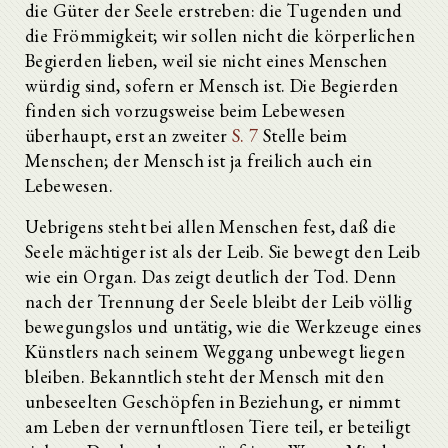
die Güter der Seele erstreben: die Tugenden und
die Frömmigkeit; wir sollen nicht die körperlichen
Begierden lieben, weil sie nicht eines Menschen
würdig sind, sofern er Mensch ist. Die Begierden
finden sich vorzugsweise beim Lebewesen
überhaupt, erst an zweiter
S. 7
Stelle beim
Menschen; der Mensch ist ja freilich auch ein
Lebewesen.
Uebrigens steht bei allen Menschen fest, daß die
Seele mächtiger ist als der Leib. Sie bewegt den Leib
wie ein Organ. Das zeigt deutlich der Tod. Denn
nach der Trennung der Seele bleibt der Leib völlig
bewegungslos und untätig, wie die Werkzeuge eines
Künstlers nach seinem Weggang unbewegt liegen
bleiben. Bekanntlich steht der Mensch mit den
unbeseelten Geschöpfen in Beziehung, er nimmt
am Leben der vernunftlosen Tiere teil, er beteiligt