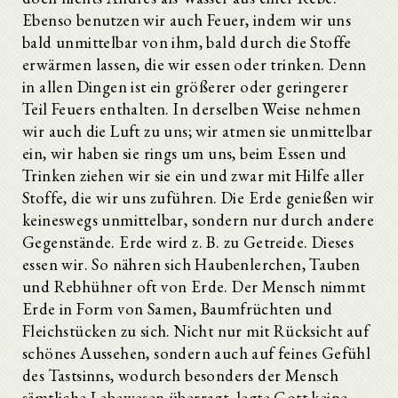
Ebenso benutzen wir auch Feuer, indem wir uns
bald unmittelbar von ihm, bald durch die Stoffe
erwärmen lassen, die wir essen oder trinken. Denn
in allen Dingen ist ein größerer oder geringerer
Teil Feuers enthalten. In derselben Weise nehmen
wir auch die Luft zu uns; wir atmen sie unmittelbar
ein, wir haben sie rings um uns, beim Essen und
Trinken ziehen wir sie ein und zwar mit Hilfe aller
Stoffe, die wir uns zuführen. Die Erde genießen wir
keineswegs unmittelbar, sondern nur durch andere
Gegenstände. Erde wird z. B. zu Getreide. Dieses
essen wir. So nähren sich Haubenlerchen, Tauben
und Rebhühner oft von Erde. Der Mensch nimmt
Erde in Form von Samen, Baumfrüchten und
Fleichstücken zu sich. Nicht nur mit Rücksicht auf
schönes Aussehen, sondern auch auf feines Gefühl
des Tastsinns, wodurch besonders der Mensch
sämtliche Lebewesen überragt, legte Gott keine