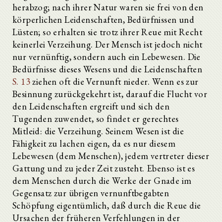
herabzog; nach ihrer Natur waren sie frei von den
körperlichen Leidenschaften, Bedürfnissen und
Lüsten; so erhalten sie trotz ihrer Reue mit Recht
keinerlei Verzeihung. Der Mensch ist jedoch nicht
nur vernünftig, sondern auch ein Lebewesen. Die
Bedürfnisse dieses Wesens und die Leidenschaften
S. 13
ziehen oft die Vernunft nieder. Wenn es zur
Besinnung zurückgekehrt ist, darauf die Flucht vor
den Leidenschaften ergreift und sich den
Tugenden zuwendet, so findet er gerechtes
Mitleid: die Verzeihung. Seinem Wesen ist die
Fähigkeit zu lachen eigen, da es nur diesem
Lebewesen (dem Menschen), jedem vertreter dieser
Gattung und zu jeder Zeit zusteht. Ebenso ist es
dem Menschen durch die Werke der Gnade im
Gegensatz zur übrigen vernunftbegabten
Schöpfung eigentümlich, daß durch die Reue die
Ursachen der früheren Verfehlungen in der