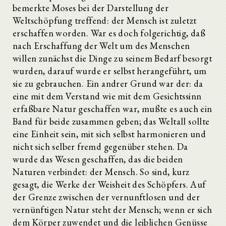
bemerkte Moses bei der Darstellung der
Weltschöpfung treffend: der Mensch ist zuletzt
erschaffen worden. War es doch folgerichtig, daß
nach Erschaffung der Welt um des Menschen
willen zunächst die Dinge zu seinem Bedarf besorgt
wurden, darauf wurde er selbst herangeführt, um
sie zu gebrauchen. Ein andrer Grund war der: da
eine mit dem Verstand wie mit dem Gesichtssinn
erfaßbare Natur geschaffen war, mußte es auch ein
Band für beide zusammen geben; das Weltall sollte
eine Einheit sein, mit sich selbst harmonieren und
nicht sich selber fremd gegenüber stehen. Da
wurde das Wesen geschaffen, das die beiden
Naturen verbindet: der Mensch. So sind, kurz
gesagt, die Werke der Weisheit des Schöpfers. Auf
der Grenze zwischen der vernunftlosen und der
vernünftigen Natur steht der Mensch; wenn er sich
dem Körper zuwendet und die leiblichen Genüsse