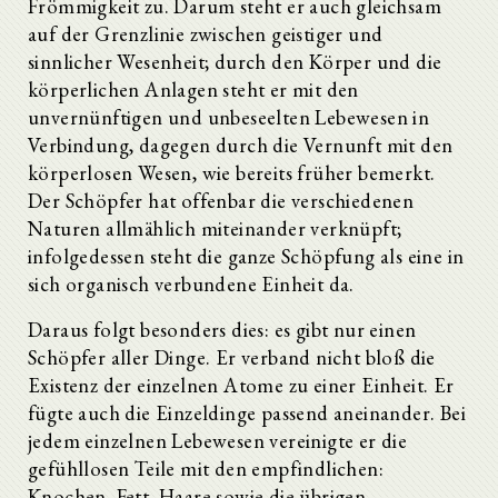
Frömmigkeit zu. Darum steht er auch gleichsam
auf der Grenzlinie zwischen geistiger und
sinnlicher Wesenheit; durch den Körper und die
körperlichen Anlagen steht er mit den
unvernünftigen und unbeseelten Lebewesen in
Verbindung, dagegen durch die Vernunft mit den
körperlosen Wesen, wie bereits früher bemerkt.
Der Schöpfer hat offenbar die verschiedenen
Naturen allmählich miteinander verknüpft;
infolgedessen steht die ganze Schöpfung als eine in
sich organisch verbundene Einheit da.
Daraus folgt besonders dies: es gibt nur einen
Schöpfer aller Dinge. Er verband nicht bloß die
Existenz der einzelnen Atome zu einer Einheit. Er
fügte auch die Einzeldinge passend aneinander. Bei
jedem einzelnen Lebewesen vereinigte er die
gefühllosen Teile mit den empfindlichen:
Knochen, Fett, Haare sowie die übrigen