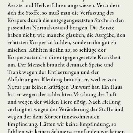
Aerzte und Heilverfahren angewiesen. Verändern
sich die Stoffe, so muß man die Verfassung des
Körpers durch die entgegengesetzten Stoffe in den
passenden Normalzustand bringen. Die Aerzte
haben nicht, wie manche glauben, die Aufgäbe, den
erhitzten Körper zu kühlen, sondern ihn gut zu
mischen. Kühlten sie ihn ab, so schlüge der
Körperzustand in die entgegengesetzte Krankheit
um. Der Mensch braucht demnach Speise und
Trank wegen der Entleerungen und der
Abführungen. Kleidung braucht er, weil er von
Natur aus keinen kräftigen Umwurf hat. Ein Haus
hat er wegen der schlechten Mischung der Luft
und wegen der wilden Tiere nötig. Nach Heilung
verlangt er wegen der Veränderung der Stoffe und
wegen der dem Körper innewohnenden
Empfindung. Hätten wir keine Empfindung, so
fühlten wir keinen Schmerz; empfänden wir keinen