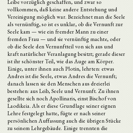
Leibe vorzüglich geschaffen, und zwar so
vollkommen, daß keine andere Entstehung und
Vereinigung möglich war. Bezeichnet man die Seele
als vernünftig, so ist es unklar, ob die Vernunft zur
Seele kam — wie ein fremder Mann zu einer
fremden Frau — und sie vernünftig machte, oder
ob die Seele den Vernunftteil von sich aus und
kraft natürlicher Veranlagung besitzt; gerade dieser
ist ihr schönster Teil, wie das Auge am Körper.
Einige, unter ihnen auch Plotin, lehrten: etwas
Andres ist die Seele, etwas Andres die Vernunft;
danach lassen sie den Menschen aus dreierlei
bestehen: aus Leib, Seele und Vernunft. Zu ihnen
gesellte sich noch Apollinaris, einst Bischof von
Laodikeia. Als er diese Grundlage seiner eignen
Lehre festgelegt hatte, fügte er nach seiner
persönlichen Auffassung auch die übrigen Stücke
zu seinem Lehrgebäude. Einige trennten die