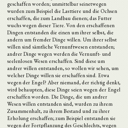
geschaffen worden; unmittelbar seinetwegen
wurden zum Beispiel die Lasttiere und die Ochsen
erschaffen, die zum Landbau dienen; das Futter
wuchs wegen dieser Tiere. Von den erschaffenen
Dingen entstanden die einen um ihrer selbst, die
andern um fremder Dinge willen. Um ihrer selbst
willen sind sämtliche Vernunftwesen entstanden;
andrer Dinge wegen werden die Vernunft- und
seelenlosen Wesen erschaffen. Sind diese um
andrer willen entstanden, so wollen wir sehen, um
welcher Dinge willen sie erschaffen sind. Etwa
wegen der Engel? Aber niemand, der richtig denkt,
wird behaupten, diese Dinge seien wegen der Engel
erschaffen worden. Die Dinge, die um andrer
Wesen willen entstanden sind, wurden zu ihrem
Zusammenhalt, zu ihrem Bestand und zu ihrer
Erholung erschaffen; zum Beispiel entstanden sie
wegen der Fortpflanzung des Geschlechts, wegen