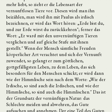
mehr liebt, so zieht er die Lebensart der
vernunftlosen Tiere vor. Diesen wird man ihn
beizählen, man wird ihn mit Paulus als irdisch
bezeichnen, er wird das Wort hören: „Erde bist du,
und zur Erde wirst du zurückkehren"; ferner das
Wort: „Er ward mit den unvernünftigen Tieren
verglichen und auf gleiche Stufe mit ihnen
gestellt." Wenn der Mensch sämtliche Freuden
körperlicher Art verachtet und sich der Vernunft
zuwendet, so gelangt er zum göttlichen,
gottgefälligsten Leben, zu dem Leben, das sich
besonders für den Menschen schickt; er wird dann
wie der Himmlische sein nach dem Worte: „Wie der
Irdische, so sind auch die Irdischen, und wie der
Himmlische, so sind auch die Himmlischen." Das ist
der Grundsatz der vernünftigen Natur: das
Schlechte meiden und abwehren, das Gute
aufsuchen und annehmen. Der eine Teil des Guten