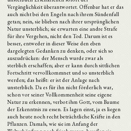
Vergänglichkeit überantwortet. Offenbar hat er das
auch nicht bei den Engeln nach ihrem Sündenfall
getan; nein, sie blieben nach ihrer ursprünglichen
Natur unsterblich; sie erwarten eine andre Strafe
für ihre Vergehen, nicht den Tod. Darum ist es
besser, entweder in dieser Weise den eben
dargelegten Gedanken zu denken, oder sich so
auszudrücken: der Mensch wurde zwar als
sterblich erschaffen; aber er kann durch sittlichen
Fortschritt vervollkommnet und so unsterblich
werden; das heißt: er ist der Anlage nach
unsterblich. Da es für ihn nicht förderlich war,
schon vor seiner Vollkommenheit seine eigene
Natur zu erkennen, verbot ihm Gott, vom Baume
der Erkenntnis zu essen. Es lagen einst, ja es liegen
auch heute noch recht beträchtliche Kräfte in den
Pflanzen. Damals, wie sie im Anfang der