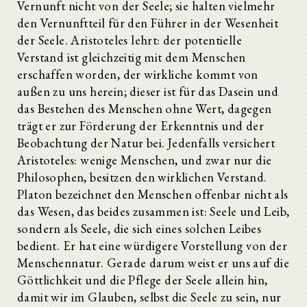
Vernunft nicht von der Seele; sie halten vielmehr
den Vernunftteil für den Führer in der Wesenheit
der Seele. Aristoteles lehrt: der potentielle
Verstand ist gleichzeitig mit dem Menschen
erschaffen worden, der wirkliche kommt von
außen zu uns herein; dieser ist für das Dasein und
das Bestehen des Menschen ohne Wert, dagegen
trägt er zur Förderung der Erkenntnis und der
Beobachtung der Natur bei. Jedenfalls versichert
Aristoteles: wenige Menschen, und zwar nur die
Philosophen, besitzen den wirklichen Verstand.
Platon bezeichnet den Menschen offenbar nicht als
das Wesen, das beides zusammen ist: Seele und Leib,
sondern als Seele, die sich eines solchen Leibes
bedient. Er hat eine würdigere Vorstellung von der
Menschennatur. Gerade darum weist er uns auf die
Göttlichkeit und die Pflege der Seele allein hin,
damit wir im Glauben, selbst die Seele zu sein, nur