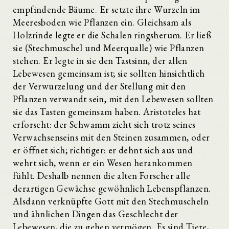
empfindende Bäume. Er setzte ihre Wurzeln im
Meeresboden wie Pflanzen ein. Gleichsam als
Holzrinde legte er die Schalen ringsherum. Er ließ
sie (Stechmuschel und Meerqualle) wie Pflanzen
stehen. Er legte in sie den Tastsinn, der allen
Lebewesen gemeinsam ist; sie sollten hinsichtlich
der Verwurzelung und der Stellung mit den
Pflanzen verwandt sein, mit den Lebewesen sollten
sie das Tasten gemeinsam haben. Aristoteles hat
erforscht: der Schwamm zieht sich trotz seines
Verwachsenseins mit den Steinen zusammen, oder
er öffnet sich; richtiger: er dehnt sich aus und
wehrt sich, wenn er ein Wesen herankommen
fühlt. Deshalb nennen die alten Forscher alle
derartigen Gewächse gewöhnlich Lebenspflanzen.
Alsdann verknüpfte Gott mit den Stechmuscheln
und ähnlichen Dingen das Geschlecht der
Lebewesen, die zu gehen vermögen. Es sind Tiere,