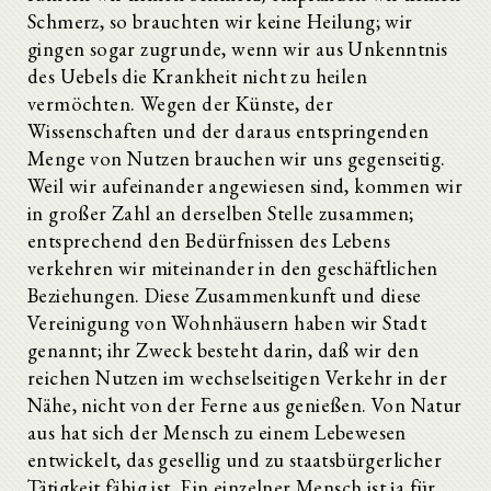
Schmerz, so brauchten wir keine Heilung; wir
gingen sogar zugrunde, wenn wir aus Unkenntnis
des Uebels die Krankheit nicht zu heilen
vermöchten. Wegen der Künste, der
Wissenschaften und der daraus entspringenden
Menge von Nutzen brauchen wir uns gegenseitig.
Weil wir aufeinander angewiesen sind, kommen wir
in großer Zahl an derselben Stelle zusammen;
entsprechend den Bedürfnissen des Lebens
verkehren wir miteinander in den geschäftlichen
Beziehungen. Diese Zusammenkunft und diese
Vereinigung von Wohnhäusern haben wir Stadt
genannt; ihr Zweck besteht darin, daß wir den
reichen Nutzen im wechselseitigen Verkehr in der
Nähe, nicht von der Ferne aus genießen. Von Natur
aus hat sich der Mensch zu einem Lebewesen
entwickelt, das gesellig und zu staatsbürgerlicher
Tätigkeit fähig ist. Ein einzelner Mensch ist ja für