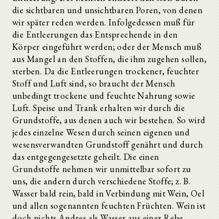
die sichtbaren und unsichtbaren Poren, von denen
wir später reden werden. Infolgedessen muß für
die Entleerungen das Entsprechende in den
Körper eingeführt werden; oder der Mensch muß
aus Mangel an den Stoffen, die ihm zugehen sollen,
sterben. Da die Entleerungen trockener, feuchter
Stoff und Luft sind, so braucht der Mensch
unbedingt trockene und feuchte Nahrung sowie
Luft. Speise und Trank erhalten wir durch die
Grundstoffe, aus denen auch wir bestehen. So wird
jedes einzelne Wesen durch seinen eigenen und
wesensverwandten Grundstoff genährt und durch
das entgegengesetzte geheilt. Die einen
Grundstoffe nehmen wir unmittelbar sofort zu
uns, die andern durch verschiedene Stoffe; z. B.
Wasser bald rein, bald in Verbindung mit Wein, Oel
und allen sogenannten feuchten Früchten. Wein ist
doch nichts Andres als Wasser aus einer Rebe.