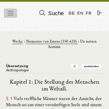
Suche
DE
EN
FR
Werke
Nemesios von Emesa (350-420)
De natura
hominis
Übersetzung
ausblenden
Anthropologie
Kapitel 1: Die Stellung des Menschen
im Weltall.
S. 5
Viele treffliche Männer waren der Ansicht, der
Mensch sei aus einer vernünftigen Seele und einem