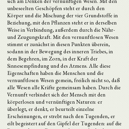
sich am Denken der vernünftigen Wesen. Mit den
unbeseelten Geschöpfen steht er durch den
Körper und die Mischung der vier Grundstoffe in
Beziehung, mit den Pflanzen steht er in derselben
Weise in Verbindung, außerdem durch die Nähr-
und Zeugungskraft. Mit den vernunftlosen Wesen
stimmt er zunächst in diesen Punkten überein,
sodann in der Bewegung des inneren Triebes, in
dem Begehren, im Zorn, in der Kraft der
Sinnesempfindung und des Atmens. Alle diese
Eigenschaften haben die Menschen und die
vernunftlosen Wesen gemein, freilich nicht so, daß
alle Wesen alle Kräfte gemeinsam haben. Durch die
Vernunft verbindet sich der Mensch mit den
körperlosen und vernünftigen Naturen: er
überlegt, er denkt, er beurteilt einzelne
Erscheinungen, er strebt nach den Tugenden, er
eilt begeistert auf den Gipfel der Tugenden: auf die