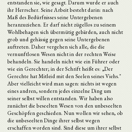
entstanden sie, wie gesagt. Darum wurde er auch
ihr Herrscher. Seine Arbeit besteht darin: nach
Maß des Bedürfnisses seine Untergebenen
heranzuziehen. Er darf nicht zügellos zu seinem
Wohlbehagen sich übermütig gebärden, auch nicht
grob und gehässig gegen seine Untergebenen
auftreten. Daher vergehen sich alle, die die
vernunftlosen Wesen nicht in der rechten Weise
behandeln. Sie handeln nicht wie ein Führer oder
wie ein Gerechter; in der Schrift heißt es: „Der
Gerechte hat Mitleid mit den Seelen seines Viehs."
Aber vielleicht wird man sagen: nichts ist wegen
eines andren, sondern jedes einzelne Ding um
seiner selbst willen entstanden. Wir haben also
zunächst die beseelten Wesen von den unbeseelten
Geschöpfen geschieden. Nun wollen wir sehen, ob
die unbeseelten Dinge ihrer selbst wegen
erschaffen worden sind. Sind diese um ihrer selbst