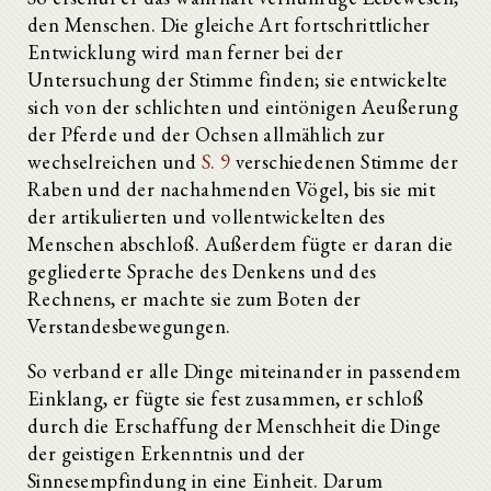
den Menschen. Die gleiche Art fortschrittlicher
Entwicklung wird man ferner bei der
Untersuchung der Stimme finden; sie entwickelte
sich von der schlichten und eintönigen Aeußerung
der Pferde und der Ochsen allmählich zur
wechselreichen und
S. 9
verschiedenen Stimme der
Raben und der nachahmenden Vögel, bis sie mit
der artikulierten und vollentwickelten des
Menschen abschloß. Außerdem fügte er daran die
gegliederte Sprache des Denkens und des
Rechnens, er machte sie zum Boten der
Verstandesbewegungen.
So verband er alle Dinge miteinander in passendem
Einklang, er fügte sie fest zusammen, er schloß
durch die Erschaffung der Menschheit die Dinge
der geistigen Erkenntnis und der
Sinnesempfindung in eine Einheit. Darum