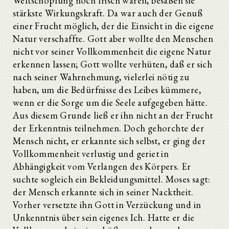
Weltschöpfung noch frisch waren, besaßen sie
stärkste Wirkungskraft. Da war auch der Genuß
einer Frucht möglich, der die Einsicht in die eigene
Natur verschaffte. Gott aber wollte den Menschen
nicht vor seiner Vollkommenheit die eigene Natur
erkennen lassen; Gott wollte verhüten, daß er sich
nach seiner Wahrnehmung, vielerlei nötig zu
haben, um die Bedürfnisse des Leibes kümmere,
wenn er die Sorge um die Seele aufgegeben hätte.
Aus diesem Grunde ließ er ihn nicht an der Frucht
der Erkenntnis teilnehmen. Doch gehorchte der
Mensch nicht, er erkannte sich selbst, er ging der
Vollkommenheit verlustig und geriet in
Abhängigkeit vom Verlangen des Körpers. Er
suchte sogleich ein Bekleidungsmittel. Moses sagt:
der Mensch erkannte sich in seiner Nacktheit.
Vorher versetzte ihn Gott in Verzückung und in
Unkenntnis über sein eigenes Ich. Hatte er die