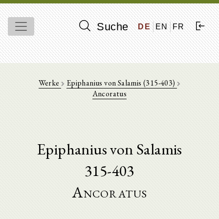
Suche
DE
EN
FR
Werke
Epiphanius von Salamis (315-403)
Ancoratus
Epiphanius von Salamis
315-403
Ancoratus