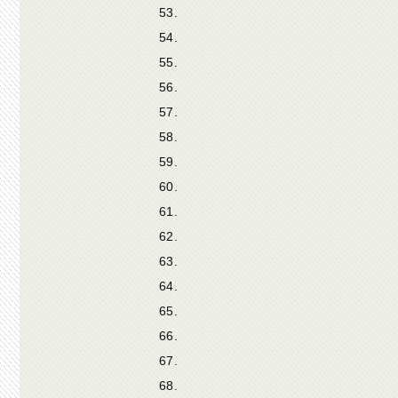
53.
54.
55.
56.
57.
58.
59.
60.
61.
62.
63.
64.
65.
66.
67.
68.