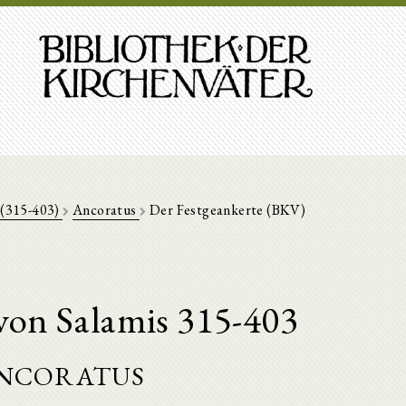
 (315-403)
Ancoratus
Der Festgeankerte (BKV)
von Salamis 315-403
ncoratus