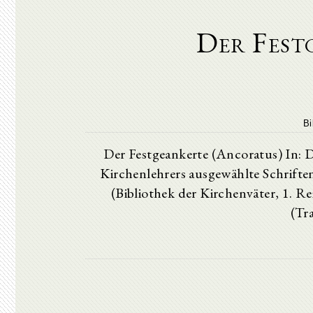
Der Fest
Bi
Der Festgeankerte (Ancoratus) In: D
Kirchenlehrers ausgewählte Schrifte
(Bibliothek der Kirchenväter, 1. R
(Tr