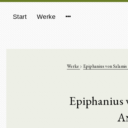
Start
Werke
Werke
Epiphanius von Salamis
Epiphanius 
A