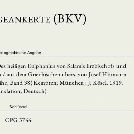
geankerte (BKV)
bliographische Angabe
es heiligen Epiphanius von Salamis Erzbischofs und
n / aus dem Griechischen übers. von Josef Hörmann.
eihe, Band 38) Kempten; München : J. Kösel, 1919.
anslation, Deutsch)
Schlüssel
CPG 3744