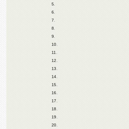
5.
6.
7.
8.
9.
10.
11.
12.
13.
14.
15.
16.
17.
18.
19.
20.