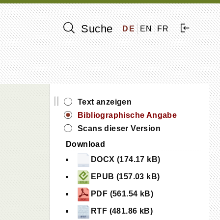
Suche
DE
EN
FR
||
Text anzeigen
Bibliographische Angabe
Scans dieser Version
Download
DOCX (174.17 kB)
EPUB (157.03 kB)
PDF (561.54 kB)
RTF (481.86 kB)