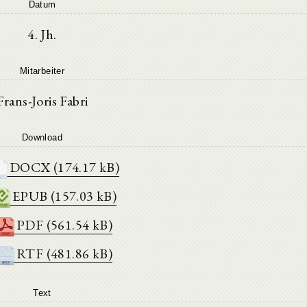
Datum
4. Jh.
Mitarbeiter
Frans-Joris Fabri
Download
DOCX (174.17 kB)
EPUB (157.03 kB)
PDF (561.54 kB)
RTF (481.86 kB)
Text