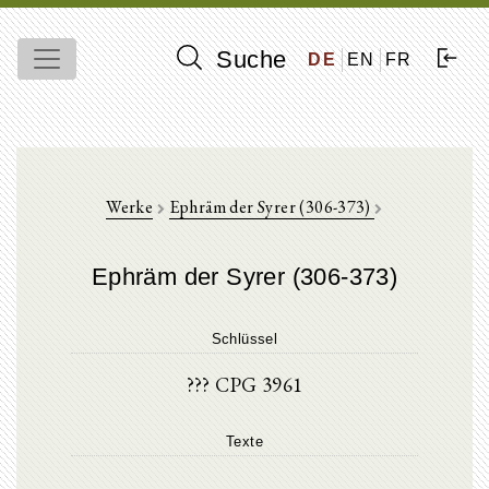
Suche
DE
EN
FR
Werke
Ephräm der Syrer (306-373)
Ephräm der Syrer (306-373)
Schlüssel
??? CPG 3961
Texte