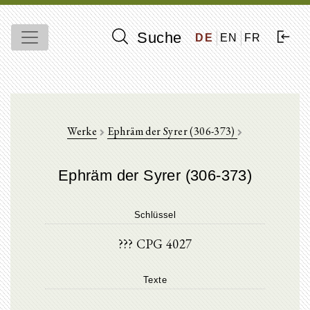
Suche
DE
EN
FR
Werke
Ephräm der Syrer (306-373)
Ephräm der Syrer (306-373)
Schlüssel
??? CPG 4027
Texte