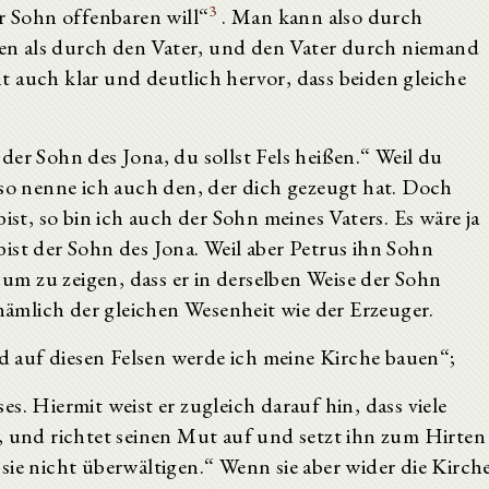
3
 Sohn offenbaren will“
. Man kann also durch
n als durch den Vater, und den Vater durch niemand
 auch klar und deutlich hervor, dass beiden gleiche
der Sohn des Jona, du sollst Fels heißen.“ Weil du
 so nenne ich auch den, der dich gezeugt hat. Doch
ist, so bin ich auch der Sohn meines Vaters. Es wäre ja
ist der Sohn des Jona. Weil aber Petrus ihn Sohn
, um zu zeigen, dass er in derselben Weise der Sohn
 nämlich der gleichen Wesenheit wie der Erzeuger.
nd auf diesen Felsen werde ich meine Kirche bauen“;
s. Hiermit weist er zugleich darauf hin, dass viele
, und richtet seinen Mut auf und setzt ihn zum Hirten
sie nicht überwältigen.“ Wenn sie aber wider die Kirch