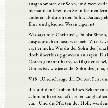
ausgenommen der Sohn, und wem es der
niemand anderen den Sohn kennen lerne
anderen als durch den Sohn. Daraus geht
Ehre und gleiches Wesen eigen ist.
Was sagt nun Christus? „Du bist Simon, 
ausgesprochen hast, wer mein Vater ist,
sagt er nicht: Wie du der Sohn des Jona b
doch überflüssig gewesen zu sagen: Du b
Gottes genannt hatte, so fügte er es bei
Gottes ist, wie jener der Sohn des Jona,
V.18: „Und ich sage dir: Du bist Fels, u
d.h. auf den Glauben deines Bekenntnisse
schon in Bereitschaft stehen zu glauben
ein. „Und die Pforten der Hölle werden 