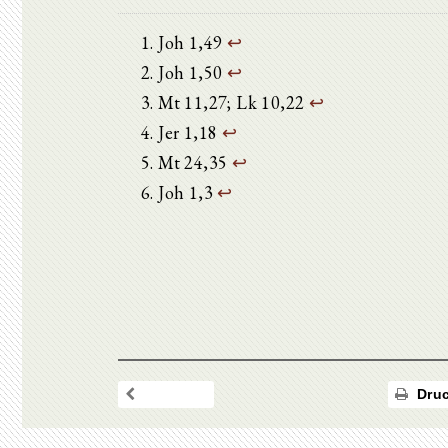
Joh 1,49
↩
Joh 1,50
↩
Mt 11,27; Lk 10,22
↩
Jer 1,18
↩
Mt 24,35
↩
Joh 1,3
↩
Druc