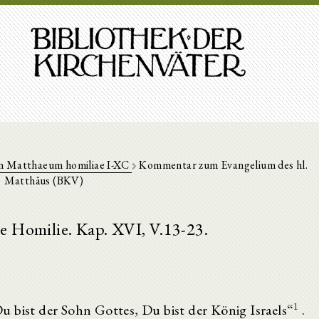
n Matthaeum homiliae I-XC
Kommentar zum Evangelium des hl.
Matthäus (BKV)
e Homilie. Kap. XVI, V.13-23.
1
 bist der Sohn Gottes, Du bist der König Israels“
.