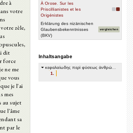
dre à
À Orose. Sur les
Priscillianistes et les
dans votre
Origénistes
ans
Erklärung des nizänischen
votre zèle,
Glaubensbekenntnisses
vergleichen
ous
(BKV)
 opuscules,
i dit
Inhaltsangabe
r force
κεφαλαίωδης περὶ φύσεως ἀνθρώπου
 je ne me
1.
 que vous
ue je l'ai
ns mes
 au sujet
que l'âme
pendant sa
nt par le