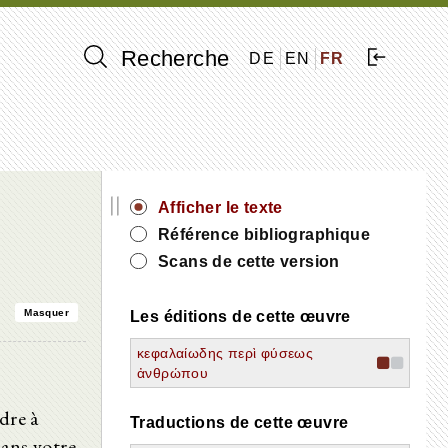
Recherche
DE
EN
FR
||
Afficher le texte
Référence bibliographique
Scans de cette version
Masquer
Les éditions de cette œuvre
κεφαλαίωδης περὶ φύσεως
ἀνθρώπου
dre à
Traductions de cette œuvre
dans votre