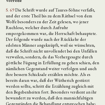
Vorrede
S. 69
Die Schrift wurde auf Taures-Söhne verfaßt,
und der erste Theil bis zu dem Räthsel von dem
Wolfe besonders zu der Zeit gelesen, wo jener
Ruchlose, welcher durch Aufruhr
emporgekommen war, die Herrschaft behauptete.
Der folgende wurde nach der Rückkehr der
edelsten Männer angeknüpft, weil sie wünschten,
daß die Schrift nicht unvollendet bei den Unfällen
verweilen, sondern, da das Vorhergesagte durch
göttliche Fügung in Erfüllung zu gehen schien, den
nämlichen Gegenstand weiter verfolgen und auch
ihre bessern Schicksale erzählen möchte. Als es
bereits daran war, daß der Wütherich gestürzt
werden sollte, schritt die Erzählung zugleich mit
den Begebenheiten fort. Besonders verdient an ihr
bewundert zu werden, daß den mannichfaltigen
Gegenständen die Behandlung entsprochen habe;