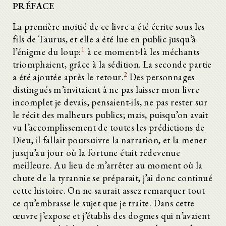
PRÉFACE
La première moitié de ce livre a été écrite sous les
fils de Taurus, et elle a été lue en public jusqu’à
1
l’énigme du loup:
à ce moment-là les méchants
triomphaient, grâce à la sédition. La seconde partie
2
a été ajoutée après le retour.
Des personnages
distingués m’invitaient à ne pas laisser mon livre
incomplet je devais, pensaient-ils, ne pas rester sur
le récit des malheurs publics; mais, puisqu’on avait
vu l’accomplissement de toutes les prédictions de
Dieu, il fallait poursuivre la narration, et la mener
jusqu’au jour où la fortune était redevenue
meilleure. Au lieu de m’arrêter au moment où la
chute de la tyrannie se préparait, j’ai donc continué
cette histoire. On ne saurait assez remarquer tout
ce qu’embrasse le sujet que je traite. Dans cette
œuvre j’expose et j’établis des dogmes qui n’avaient