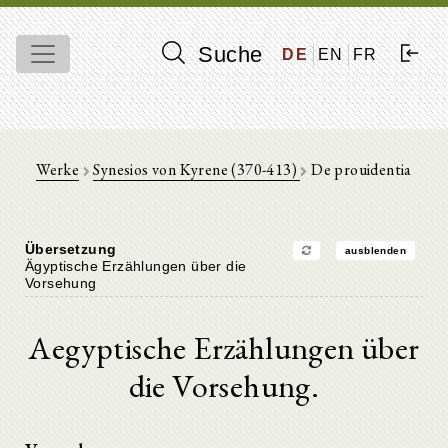
Suche
DE
EN
FR
Werke
Synesios von Kyrene (370-413)
De prouidentia
Übersetzung
ausblenden
Ägyptische Erzählungen über die
Vorsehung
Aegyptische Erzählungen über
die Vorsehung.