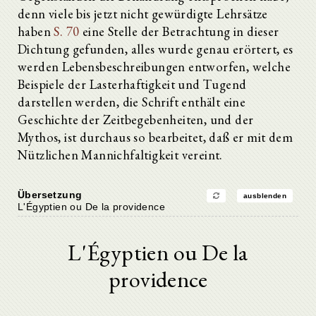
denn viele bis jetzt nicht gewürdigte Lehrsätze
haben
S. 70
eine Stelle der Betrachtung in dieser
Dichtung gefunden, alles wurde genau erörtert, es
werden Lebensbeschreibungen entworfen, welche
Beispiele der Lasterhaftigkeit und Tugend
darstellen werden, die Schrift enthält eine
Geschichte der Zeitbegebenheiten, und der
Mythos, ist durchaus so bearbeitet, daß er mit dem
Nützlichen Mannichfaltigkeit vereint.
Übersetzung
ausblenden
L'Égyptien ou De la providence
L'Égyptien ou De la
providence