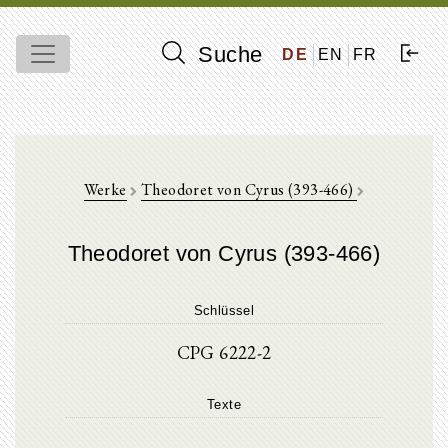
Suche
DE
EN
FR
Werke
Theodoret von Cyrus (393-466)
Theodoret von Cyrus (393-466)
Schlüssel
CPG 6222-2
Texte