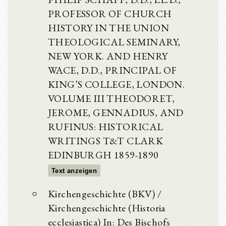
PROFESSOR OF CHURCH
HISTORY IN THE UNION
THEOLOGICAL SEMINARY,
NEW YORK. AND HENRY
WACE, D.D., PRINCIPAL OF
KING’S COLLEGE, LONDON.
VOLUME III THEODORET,
JEROME, GENNADIUS, AND
RUFINUS: HISTORICAL
WRITINGS T&T CLARK
EDINBURGH 1859-1890
Text anzeigen
Kirchengeschichte (BKV) /
Kirchengeschichte (Historia
ecclesiastica) In: Des Bischofs