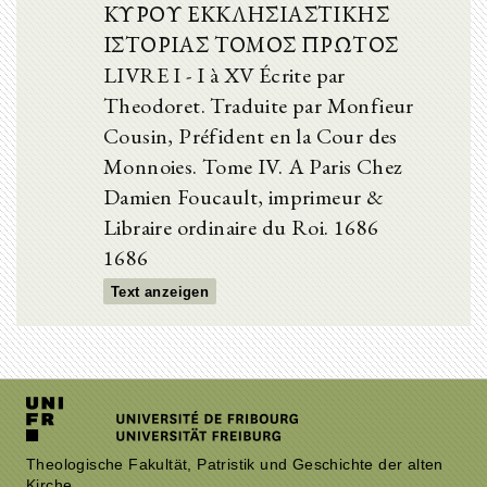
ΚΥΡΟΥ ΕΚΚΛΗΣΙΑΣΤΙΚΗΣ
ΙΣΤΟΡΙΑΣ ΤΟΜΟΣ ΠΡΩΤΟΣ
LIVRE I - I à XV Écrite par
Theodoret. Traduite par Monfieur
Cousin, Préfident en la Cour des
Monnoies. Tome IV. A Paris Chez
Damien Foucault, imprimeur &
Libraire ordinaire du Roi. 1686
1686
Text anzeigen
Theologische Fakultät, Patristik und Geschichte der alten
Kirche