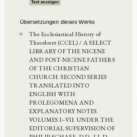
Text anzeigen
Übersetzungen dieses Werks
The Ecclesiastical History of
Theodoret (CCEL) / A SELECT
LIBRARY OF THE NICENE
AND POST-NICENE FATHERS
OF THE CHRISTIAN
CHURCH. SECOND SERIES
TRANSLATED INTO
ENGLISH WITH
PROLEGOMENA AND
EXPLANATORY NOTES.
VOLUMES I–VII. UNDER THE
EDITORIAL SUPERVISION OF
PHILIP SCHAFF, D.D., LL.D.,