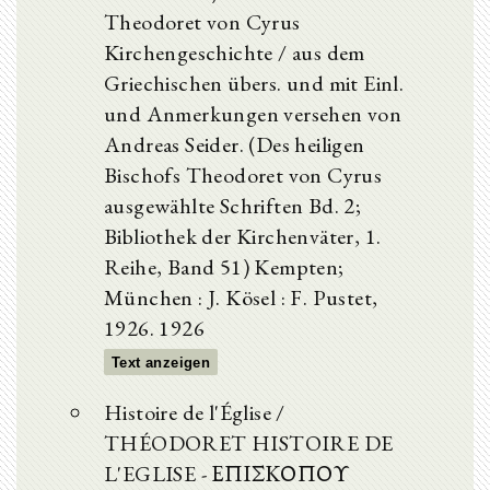
Theodoret von Cyrus
Kirchengeschichte / aus dem
Griechischen übers. und mit Einl.
und Anmerkungen versehen von
Andreas Seider. (Des heiligen
Bischofs Theodoret von Cyrus
ausgewählte Schriften Bd. 2;
Bibliothek der Kirchenväter, 1.
Reihe, Band 51) Kempten;
München : J. Kösel : F. Pustet,
1926. 1926
Text anzeigen
Histoire de l'Église /
THÉODORET HISTOIRE DE
L'EGLISE - ΕΠΙΣΚΟΠΟΥ