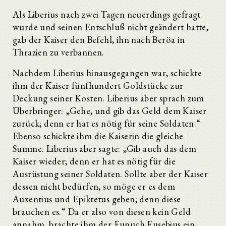
Als Liberius nach zwei Tagen neuerdings gefragt
wurde und seinen Entschluß nicht geändert hatte,
gab der Kaiser den Befehl, ihn nach Beröa in
Thrazien zu verbannen.
Nachdem Liberius hinausgegangen war, schickte
ihm der Kaiser fünfhundert Goldstücke zur
Deckung seiner Kosten. Liberius aber sprach zum
Überbringer: „Gehe, und gib das Geld dem Kaiser
zurück; denn er hat es nötig für seine Soldaten.“
Ebenso schickte ihm die Kaiserin die gleiche
Summe. Liberius aber sagte: „Gib auch das dem
Kaiser wieder; denn er hat es nötig für die
Ausrüstung seiner Soldaten. Sollte aber der Kaiser
dessen nicht bedürfen, so möge er es dem
Auxentius und Epiktetus geben; denn diese
brauchen es.“ Da er also von diesen kein Geld
annahm, brachte ihm der Eunuch Eusebius ein