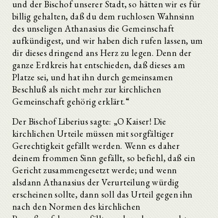
und der Bischof unserer Stadt, so hätten wir es für
billig gehalten, daß du dem ruchlosen Wahnsinn
des unseligen Athanasius die Gemeinschaft
aufkündigest, und wir haben dich rufen lassen, um
dir dieses dringend ans Herz zu legen. Denn der
ganze Erdkreis hat entschieden, daß dieses am
Platze sei, und hat ihn durch gemeinsamen
Beschluß als nicht mehr zur kirchlichen
Gemeinschaft gehörig erklärt.“
Der Bischof Liberius sagte: „O Kaiser! Die
kirchlichen Urteile müssen mit sorgfältiger
Gerechtigkeit gefällt werden. Wenn es daher
deinem frommen Sinn gefällt, so befiehl, daß ein
Gericht zusammengesetzt werde; und wenn
alsdann Athanasius der Verurteilung würdig
erscheinen sollte, dann soll das Urteil gegen ihn
nach den Normen des kirchlichen