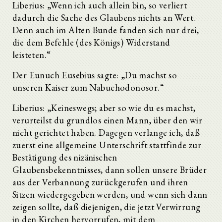
Liberius: „Wenn ich auch allein bin, so verliert
dadurch die Sache des Glaubens nichts an Wert.
Denn auch im Alten Bunde fanden sich nur drei,
die dem Befehle (des Königs) Widerstand
leisteten.“
Der Eunuch Eusebius sagte: „Du machst so
unseren Kaiser zum Nabuchodonosor.“
Liberius: „Keineswegs; aber so wie du es machst,
verurteilst du grundlos einen Mann, über den wir
nicht gerichtet haben. Dagegen verlange ich, daß
zuerst eine allgemeine Unterschrift stattfinde zur
Bestätigung des nizänischen
Glaubensbekenntnisses, dann sollen unsere Brüder
aus der Verbannung zurückgerufen und ihren
Sitzen wiedergegeben werden, und wenn sich dann
zeigen sollte, daß diejenigen, die jetzt Verwirrung
in den Kirchen hervorrufen, mit dem