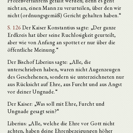
Prozeßverfahrens gefällt werden; denn es geht
nicht an, einen Mann zu verurteilen, über den wir
nicht (ordnungsgemäß) Gericht gehalten haben.“
S. 126
Der Kaiser Konstantius sagte: „Der ganze
Erdkreis hat über seine Ruchlosigkeit geurteilt,
aber wie von Anfang an spottet er nur über die
öffentliche Meinung.“
Der Bischof Liberius sagte: „Alle, die
unterschrieben haben, waren nicht Augenzeugen
des Geschehenen, sondern sie unterzeichneten nur
aus Rücksicht auf Ehre, aus Furcht und aus Angst
vor deiner Ungnade.“
Der Kaiser: „Was soll mit Ehre, Furcht und
Ungnade gesagt sein?“
Liberius: „Alle, welche die Ehre vor Gott nicht
achten, haben deine Ehrenbezeigungen höher