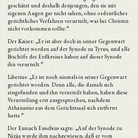
geschätzt und deshalb denjenigen, den sie mit
eigenen Augen gar nicht sahen, ohne ordentliches
gerichtliches Verfahren verurteilt, was bei Christen
nicht vorkommen sollte.“
Der Kaiser: „Er ist aber doch in seiner Gegenwart
gerichtet worden auf der Synode zu Tyrus, und alle
Bischöfe des Erdkreises haben auf dieser Synode
ihn verurteilt.“
Liberius: „Er ist noch niemals in seiner Gegenwart
gerichtet worden. Denn alle, die damals sich
eingefunden und ihn verurteilt haben, haben diese
Verurteilung erst ausgesprochen, nachdem
Athanasius aus dem Gerichtssaal sich entfernt
hatte.“
Der Eunuch Eusebius sagte: „Auf der Synode zu
Nizäa wurde ihm nachgewiesen, daß er vom