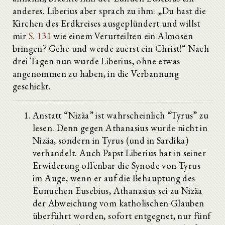
anderes. Liberius aber sprach zu ihm: „Du hast die
Kirchen des Erdkreises ausgeplündert und willst
mir
S. 131
wie einem Verurteilten ein Almosen
bringen? Gehe und werde zuerst ein Christ!“ Nach
drei Tagen nun wurde Liberius, ohne etwas
angenommen zu haben, in die Verbannung
geschickt.
Anstatt “Nizäa” ist wahrscheinlich “Tyrus” zu
lesen. Denn gegen Athanasius wurde nicht in
Nizäa, sondern in Tyrus (und in Sardika)
verhandelt. Auch Papst Liberius hat in seiner
Erwiderung offenbar die Synode von Tyrus
im Auge, wenn er auf die Behauptung des
Eunuchen Eusebius, Athanasius sei zu Nizäa
der Abweichung vom katholischen Glauben
überführt worden, sofort entgegnet, nur fünf