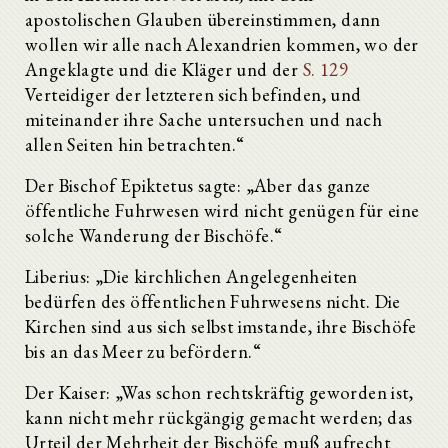
apostolischen Glauben übereinstimmen, dann
wollen wir alle nach Alexandrien kommen, wo der
Angeklagte und die Kläger und der
S. 129
Verteidiger der letzteren sich befinden, und
miteinander ihre Sache untersuchen und nach
allen Seiten hin betrachten.“
Der Bischof Epiktetus sagte: „Aber das ganze
öffentliche Fuhrwesen wird nicht genügen für eine
solche Wanderung der Bischöfe.“
Liberius: „Die kirchlichen Angelegenheiten
bedürfen des öffentlichen Fuhrwesens nicht. Die
Kirchen sind aus sich selbst imstande, ihre Bischöfe
bis an das Meer zu befördern.“
Der Kaiser: „Was schon rechtskräftig geworden ist,
kann nicht mehr rückgängig gemacht werden; das
Urteil der Mehrheit der Bischöfe muß aufrecht