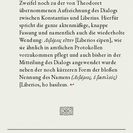
Zweifel noch zu der von Theodoret
übernommenen Aufzeichnung des Dialogs
zwischen Konstantius und Liberius. Hierfür
spricht die ganze aktenmäßige, knappe
Fassung und namentlich auch die wiederholte
Wendung:
Λιβέριος εἲπεν
[Liberios eïpen], wie
sie ähnlich in amtlichen Protokollen
vorzukommen pflegt und auch bisher in der
Mitteilung des Dialogs angewendet wurde
neben der noch kürzeren Form der bloßen
Nennung des Namens
(Λιβέριος, ὁ βασιλεύς)
[Liberios, ho basileus.
↩