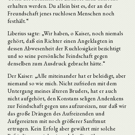
erhalten werden. Du allein bist es, der an der
Freundschaft jenes ruchlosen Menschen noch
festhält.“
Liberius sagte: „Wir haben, o Kaiser, noch niemals
gehört, daß ein Richter einen Angeklagten in
dessen Abwesenheit der Ruchlosigkeit bezichtigt
und so seine persönliche Feindschaft gegen
denselben zum Ausdruck gebracht hätte.“
Der Kaiser: „Alle miteinander hat er beleidigt, aber
niemand so wie mich. Nicht zufrieden mit dem
Untergang meines älteren Bruders, hat er auch
nicht aufgehört, den Konstans seligen Andenkens
zur Feindschaft gegen uns aufzureizen, nur daß wir
das große Drängen des Aufreizenden und
Aufgereizten mit noch größerer Sanftmut
ertrugen. Kein Erfolg aber gewährt mir solche