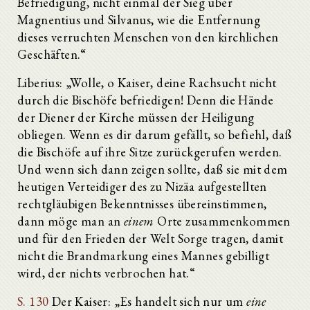
Befriedigung, nicht einmal der Sieg über
Magnentius und Silvanus, wie die Entfernung
dieses verruchten Menschen von den kirchlichen
Geschäften.“
Liberius: „Wolle, o Kaiser, deine Rachsucht nicht
durch die Bischöfe befriedigen! Denn die Hände
der Diener der Kirche müssen der Heiligung
obliegen. Wenn es dir darum gefällt, so befiehl, daß
die Bischöfe auf ihre Sitze zurückgerufen werden.
Und wenn sich dann zeigen sollte, daß sie mit dem
heutigen Verteidiger des zu Nizäa aufgestellten
rechtgläubigen Bekenntnisses übereinstimmen,
dann möge man an
einem
Orte zusammenkommen
und für den Frieden der Welt Sorge tragen, damit
nicht die Brandmarkung eines Mannes gebilligt
wird, der nichts verbrochen hat.“
S. 130
Der Kaiser: „Es handelt sich nur um
eine