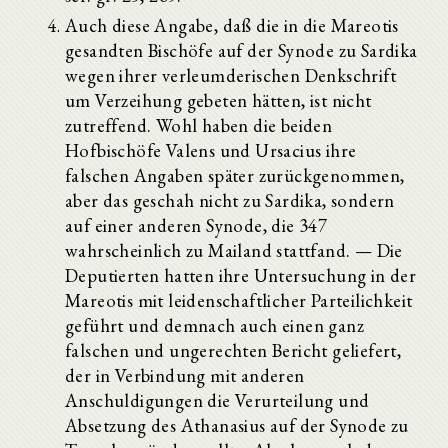
Auch diese Angabe, daß die in die Mareotis
gesandten Bischöfe auf der Synode zu Sardika
wegen ihrer verleumderischen Denkschrift
um Verzeihung gebeten hätten, ist nicht
zutreffend. Wohl haben die beiden
Hofbischöfe Valens und Ursacius ihre
falschen Angaben später zurückgenommen,
aber das geschah nicht zu Sardika, sondern
auf einer anderen Synode, die 347
wahrscheinlich zu Mailand stattfand. — Die
Deputierten hatten ihre Untersuchung in der
Mareotis mit leidenschaftlicher Parteilichkeit
geführt und demnach auch einen ganz
falschen und ungerechten Bericht geliefert,
der in Verbindung mit anderen
Anschuldigungen die Verurteilung und
Absetzung des Athanasius auf der Synode zu