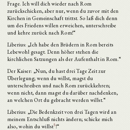
Frage. Ich will dich wieder nach Rom
zurückschicken, aber nur, wenn du zuvor mit den
Kirchen in Gemeinschaft trittst. So laß dich denn
um des Friedens willen erweichen, unterschreibe
und kehre zurück nach Rom!“
Liberius: „Ich habe den Brüdern in Rom bereits
Lebewohl gesagt. Denn höher stehen die
kirchlichen Satzungen als der Aufenthalt in Rom.“
Der Kaiser: „Nun, du hast drei Tage Zeit zur
Überlegung; wenn du willst, magst du
unterschreiben und nach Rom zurückkehren;
wenn nicht, dann magst du darüber nachdenken,
an welchen Ort du gebracht werden willst.“
Liberius: „Die Bedenkzeit von drei Tagen wird an
meinem Entschluß nichts ändern; schicke mich
5
also, wohin du willst
!“