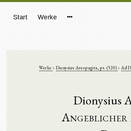
Start
Werke
Werke
Dionysius Areopagita, ps. (520)
Ad 
Dionysius A
Angeblicher