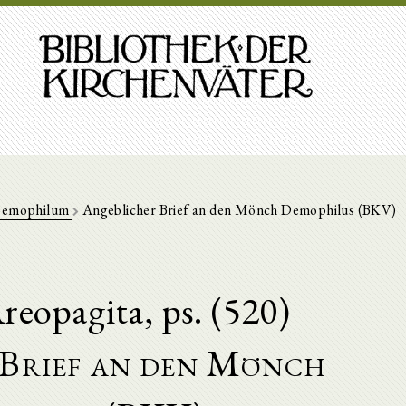
Demophilum
Angeblicher Brief an den Mönch Demophilus (BKV)
reopagita, ps. (520)
 Brief an den Mönch