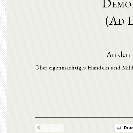
Demop
(Ad 
An den
Über eigenmächtiges Handeln und Mil
Druc