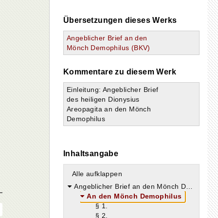
Übersetzungen dieses Werks
Angeblicher Brief an den
Mönch Demophilus (BKV)
Kommentare zu diesem Werk
Einleitung: Angeblicher Brief
des heiligen Dionysius
Areopagita an den Mönch
Demophilus
Inhaltsangabe
Alle aufklappen
Angeblicher Brief an den Mönch Demophilus (Ad Demophilum)
An den Mönch Demophilus
§ 1.
§ 2.