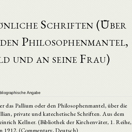
önliche Schriften (Über
 den Philosophenmantel,
ld und an seine Frau)
bliographische Angabe
ber das Pallium oder den Philosophenmantel, über die
llian, private und katechetische Schriften. Aus dem
inrich Kellner. (Bibliothek der Kirchenväter, 1. Reihe,
n 1912. (Commentary, Deutsch)