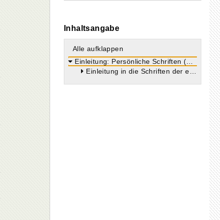
Inhaltsangabe
Alle aufklappen
Einleitung: Persönliche Schriften (Über das Pallium oder den Philosophenmantel, über die Geduld und an seine Frau)
Einleitung in die Schriften der ersten Gruppe