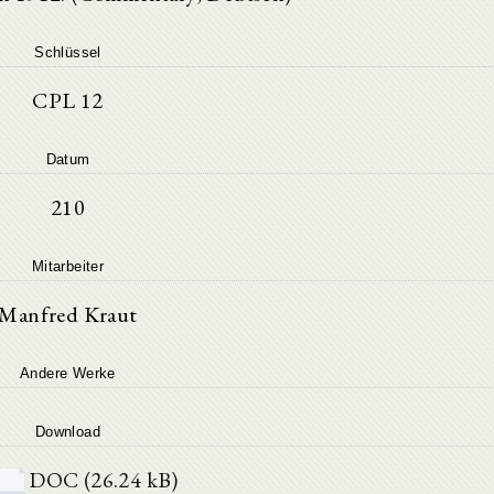
Schlüssel
CPL 12
Datum
210
Mitarbeiter
Manfred Kraut
Andere Werke
Download
DOC (26.24 kB)