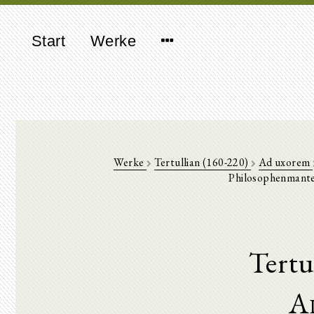
Start
Werke
Werke
Tertullian (160-220)
Ad uxorem
Philosophenmantel
Tertu
A