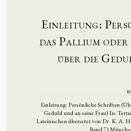
Einleitung: Pers
das Pallium oder
über die Gedu
Bi
Einleitung: Persönliche Schriften (Ü
Geduld und an seine Frau) In: Tertu
Lateinischen übersetzt von Dr. K. A. He
Band 7) Münche