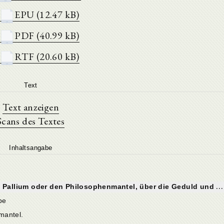
EPU (12.47 kB)
PDF (40.99 kB)
RTF (20.60 kB)
Text
Text anzeigen
Scans des Textes
Inhaltsangabe
lium oder den Philosophenmantel, über die Geduld und an seine Frau)
pe
mantel.