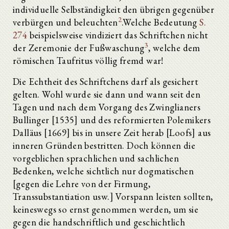
individuelle Selbständigkeit den übrigen gegenüber
2
verbürgen und beleuchten
.Welche Bedeutung
S.
274
beispielsweise vindiziert das Schriftchen nicht
3
der Zeremonie der Fußwaschung
, welche dem
römischen Taufritus völlig fremd war!
Die Echtheit des Schriftchens darf als gesichert
gelten. Wohl wurde sie dann und wann seit den
Tagen und nach dem Vorgang des Zwinglianers
Bullinger [1535] und des reformierten Polemikers
Dalläus [1669] bis in unsere Zeit herab [Loofs] aus
inneren Gründen bestritten. Doch können die
vorgeblichen sprachlichen und sachlichen
Bedenken, welche sichtlich nur dogmatischen
[gegen die Lehre von der Firmung,
Transsubstantiation usw.] Vorspann leisten sollten,
keineswegs so ernst genommen werden, um sie
gegen die handschriftlich und geschichtlich