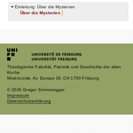
Einleitung: Über die Mysterien
Über die Mysterien
Theologische Fakultät, Patristik und Geschichte der alten
Kirche
Miséricorde, Av. Europe 20, CH 1700 Fribourg
© 2026 Gregor Emmenegger
Impressum
Datenschutzerklärung