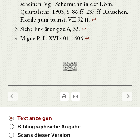
scheinen. Vgl. Schermann in der Röm.
Quartalschr. 1903, S. 86 ff. 237 ff. Rauschen,
Florilegium patrist. VII 92 ff.
↩
Siehe Erklärung zu 6, 32.
↩
Migne P. L. XVI 401—406
↩
Text anzeigen
Bibliographische Angabe
Scans dieser Version