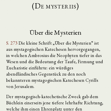
(De mysteriis)
Über die Mysterien
S. 273
Die kleine Schrift „Über die Mysterien“ ist
aus mystagogischen Katechesen hervorgegangen,
in welchen Ambrosius die Neophyten tiefer in das
Wesen und die Bedeutung der Taufe, Firmung und
Eucharistie einführte: ein würdiges
abendländisches Gegenstück zu den noch
bekannteren mystagogischen Katechesen Cyrills
von Jerusalem.
Der mystagogisch-katechetische Zweck gab dem
Büchlein einerseits jene tiefere lehrhafte Richtung,
welche ihm einen Ehrenplatz unter den