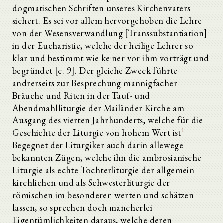
dogmatischen Schriften unseres Kirchenvaters
sichert. Es sei vor allem hervorgehoben die Lehre
von der Wesensverwandlung [Transsubstantiation]
in der Eucharistie, welche der heilige Lehrer so
klar und bestimmt wie keiner vor ihm vorträgt und
begründet [c. 9]. Der gleiche Zweck führte
andrerseits zur Besprechung mannigfacher
Bräuche und Riten in der Tauf- und
Abendmahlliturgie der Mailänder Kirche am
Ausgang des vierten Jahrhunderts, welche für die
1
Geschichte der Liturgie von hohem Wert ist
Begegnet der Liturgiker auch darin allewege
bekannten Zügen, welche ihn die ambrosianische
Liturgie als echte Tochterliturgie der allgemein
kirchlichen und als Schwesterliturgie der
römischen im besonderen werten und schätzen
lassen, so sprechen doch mancherlei
Eigentümlichkeiten daraus, welche deren