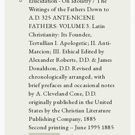
Elucidation - On Idolatry / The
Writings of the Fathers Down to
A.D. 325 ANTE-NICENE
FATHERS: VOLUME 3. Latin
Christianity: Its Founder,
Tertullian I. Apologetic; II. Anti-
Marcion; III. Ethical Edited by
Alexander Roberts, D.D. & James
Donaldson, D.D. Revised and
chronologically arranged, with
brief prefaces and occasional notes
by A. Cleveland Coxe, D.D.
originally published in the United
States by the Christian Literature
Publishing Company, 1885
Second printing -- June 1995 1885