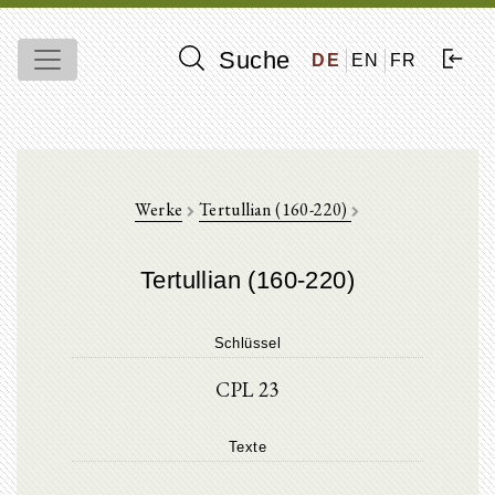
Suche
DE
EN
FR
Werke
Tertullian (160-220)
Tertullian (160-220)
Schlüssel
CPL 23
Texte