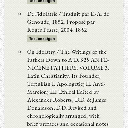
Text anzeigen
De l'idolatrie / Traduit par E.-A. de
Genoude, 1852. Proposé par
Roger Pearse, 2004. 1852
Text anzeigen
On Idolatry / The Writings of the
Fathers Down to A.D. 325 ANTE-
NICENE FATHERS: VOLUME 3.
Latin Christianity: Its Founder,
Tertullian I. Apologetic; II. Anti-
Marcion; III. Ethical Edited by
Alexander Roberts, D.D. & James
Donaldson, D.D. Revised and
chronologically arranged, with
brief prefaces and occasional notes