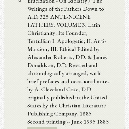
Elucidation - On Idolatry / The
Writings of the Fathers Down to
A.D. 325 ANTE-NICENE
FATHERS: VOLUME 3. Latin
Christianity: Its Founder,
Tertullian I. Apologetic; II. Anti-
Marcion; III. Ethical Edited by
Alexander Roberts, D.D. & James
Donaldson, D.D. Revised and
chronologically arranged, with
brief prefaces and occasional notes
by A. Cleveland Coxe, D.D.
originally published in the United
States by the Christian Literature
Publishing Company, 1885
Second printing -- June 1995 1885