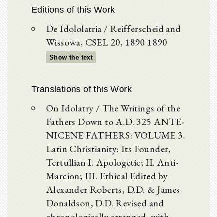
Editions of this Work
De Idololatria / Reifferscheid and
Wissowa, CSEL 20, 1890 1890
Show the text
Translations of this Work
On Idolatry / The Writings of the
Fathers Down to A.D. 325 ANTE-
NICENE FATHERS: VOLUME 3.
Latin Christianity: Its Founder,
Tertullian I. Apologetic; II. Anti-
Marcion; III. Ethical Edited by
Alexander Roberts, D.D. & James
Donaldson, D.D. Revised and
chronologically arranged, with