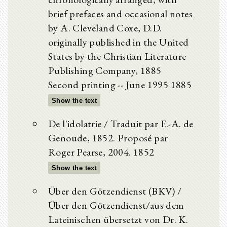
brief prefaces and occasional notes
by A. Cleveland Coxe, D.D.
originally published in the United
States by the Christian Literature
Publishing Company, 1885
Second printing -- June 1995 1885
Show the text
De l'idolatrie / Traduit par E.-A. de
Genoude, 1852. Proposé par
Roger Pearse, 2004. 1852
Show the text
Über den Götzendienst (BKV) /
Über den Götzendienst/aus dem
Lateinischen übersetzt von Dr. K.