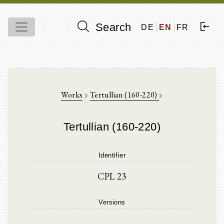
Search
DE
EN
FR
Works
Tertullian (160-220)
Tertullian (160-220)
Identifier
CPL 23
Versions