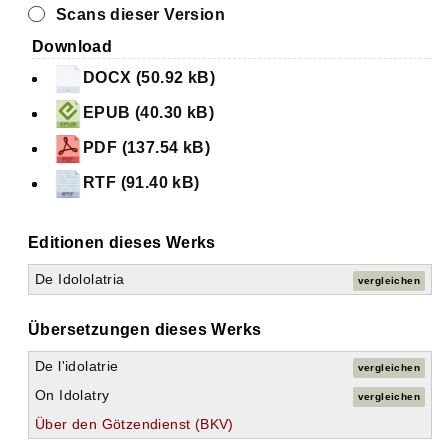
Scans dieser Version
Download
DOCX (50.92 kB)
EPUB (40.30 kB)
PDF (137.54 kB)
RTF (91.40 kB)
Editionen dieses Werks
De Idololatria
vergleichen
Übersetzungen dieses Werks
De l'idolatrie
vergleichen
On Idolatry
vergleichen
Über den Götzendienst (BKV)