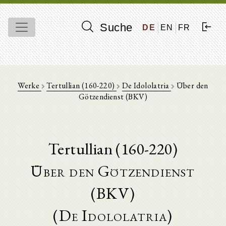
Suche
DE
EN
FR
Werke
Tertullian (160-220)
De Idololatria
Über den
Götzendienst (BKV)
Tertullian (160-220)
Über den Götzendienst
(BKV)
(De Idololatria)