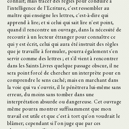
connaît; mais tracer des règles pour conduire à
l'intelligence de l'Ecriture, c'est ressembler au
maître qui enseigne les lettres, c'est-à-dire qui
apprend à lire; et si celui qui sait lire n'est point,
quand il rencontre un ouvrage, dans la nécessité de
recourir à un lecteur étranger pour connaître ce
qui y est écrit, celui qui aura été instruit des règles
que je travaille à formuler, pourra également s'en
servir comme des lettres ; et s'il vient à rencontrer
dans les Saints Livres quelque passage obscur, il ne
sera point forcé de chercher un interprète pour en
comprendre le sens caché; mais en marchant dans
la voie qui va s'ouvrir, il le pénètrera lui-même sans
erreur, du moins sans tomber dans une
interprétation absurde ou dangereuse. Cet ouvrage
même pourra montrer suffisamment que mon
travail est utile et que c'est à tort qu'on voudrait le
blâmer; cependant si l'on juge que par ces