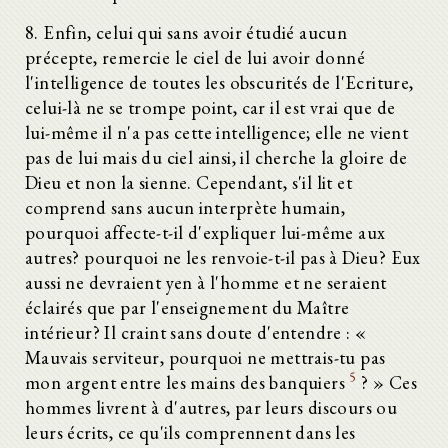
8. Enfin, celui qui sans avoir étudié aucun
précepte, remercie le ciel de lui avoir donné
l'intelligence de toutes les obscurités de l'Ecriture,
celui-là ne se trompe point, car il est vrai que de
lui-même il n'a pas cette intelligence; elle ne vient
pas de lui mais du ciel ainsi, il cherche la gloire de
Dieu et non la sienne. Cependant, s'il lit et
comprend sans aucun interprète humain,
pourquoi affecte-t-il d'expliquer lui-même aux
autres? pourquoi ne les renvoie-t-il pas à Dieu? Eux
aussi ne devraient yen à l'homme et ne seraient
éclairés que par l'enseignement du Maître
intérieur? Il craint sans doute d'entendre : «
Mauvais serviteur, pourquoi ne mettrais-tu pas
5
mon argent entre les mains des banquiers
? » Ces
hommes livrent à d'autres, par leurs discours ou
leurs écrits, ce qu'ils comprennent dans les