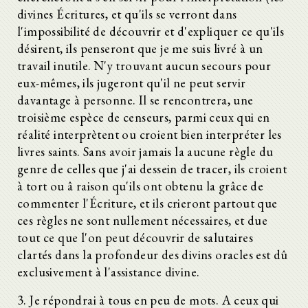
divines Écritures, et qu'ils se verront dans
l'impossibilité de découvrir et d'expliquer ce qu'ils
désirent, ils penseront que je me suis livré à un
travail inutile. N'y trouvant aucun secours pour
eux-mêmes, ils jugeront qu'il ne peut servir
davantage à personne. Il se rencontrera, une
troisième espèce de censeurs, parmi ceux qui en
réalité interprètent ou croient bien interpréter les
livres saints. Sans avoir jamais la aucune règle du
genre de celles que j'ai dessein de tracer, ils croient
à tort ou â raison qu'ils ont obtenu la grâce de
commenter l'Écriture, et ils crieront partout que
ces règles ne sont nullement nécessaires, et due
tout ce que l'on peut découvrir de salutaires
clartés dans la profondeur des divins oracles est dû
exclusivement à l'assistance divine.
3. Je répondrai à tous en peu de mots. A ceux qui