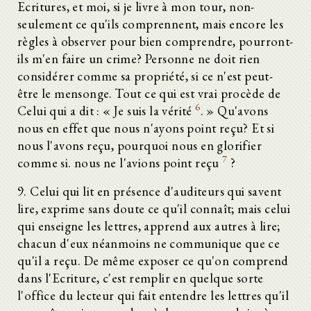
Ecritures, et moi, si je livre à mon tour, non-
seulement ce qu'ils comprennent, mais encore les
règles à observer pour bien comprendre, pourront-
ils m'en faire un crime? Personne ne doit rien
considérer comme sa propriété, si ce n'est peut-
être le mensonge. Tout ce qui est vrai procède de
6
Celui qui a dit : « Je suis la vérité
. » Qu'avons
nous en effet que nous n'ayons point reçu? Et si
nous l'avons reçu, pourquoi nous en glorifier
7
comme si. nous ne l'avions point reçu
?
9. Celui qui lit en présence d'auditeurs qui savent
lire, exprime sans doute ce qu'il connaît; mais celui
qui enseigne les lettres, apprend aux autres à lire;
chacun d'eux néanmoins ne communique que ce
qu'il a reçu. De même exposer ce qu'on comprend
dans l'Ecriture, c'est remplir en quelque sorte
l'office du lecteur qui fait entendre les lettres qu'il