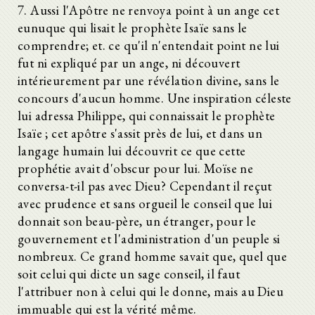
7. Aussi l'Apôtre ne renvoya point à un ange cet
eunuque qui lisait le prophète Isaïe sans le
comprendre; et. ce qu'il n'entendait point ne lui
fut ni expliqué par un ange, ni découvert
intérieurement par une révélation divine, sans le
concours d'aucun homme. Une inspiration céleste
lui adressa Philippe, qui connaissait le prophète
Isaïe ; cet apôtre s'assit près de lui, et dans un
langage humain lui découvrit ce que cette
prophétie avait d'obscur pour lui. Moïse ne
conversa-t-il pas avec Dieu? Cependant il reçut
avec prudence et sans orgueil le conseil que lui
donnait son beau-père, un étranger, pour le
gouvernement et l'administration d'un peuple si
nombreux. Ce grand homme savait que, quel que
soit celui qui dicte un sage conseil, il faut
l'attribuer non à celui qui le donne, mais au Dieu
immuable qui est la vérité même.