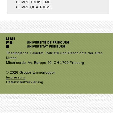
LIVRE TROISIÈME.
LIVRE QUATRIÈME.
Theologische Fakultät, Patristik und Geschichte der alten
Kirche
Miséricorde, Av. Europe 20, CH 1700 Fribourg
© 2026 Gregor Emmenegger
Impressum
Datenschutzerklärung