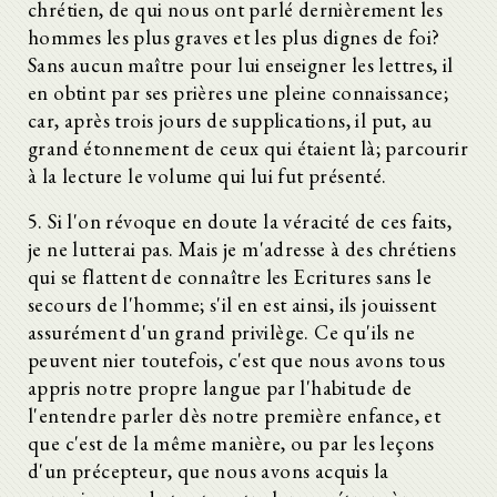
chrétien, de qui nous ont parlé dernièrement les
hommes les plus graves et les plus dignes de foi?
Sans aucun maître pour lui enseigner les lettres, il
en obtint par ses prières une pleine connaissance;
car, après trois jours de supplications, il put, au
grand étonnement de ceux qui étaient là; parcourir
à la lecture le volume qui lui fut présenté.
5. Si l'on révoque en doute la véracité de ces faits,
je ne lutterai pas. Mais je m'adresse à des chrétiens
qui se flattent de connaître les Ecritures sans le
secours de l'homme; s'il en est ainsi, ils jouissent
assurément d'un grand privilège. Ce qu'ils ne
peuvent nier toutefois, c'est que nous avons tous
appris notre propre langue par l'habitude de
l'entendre parler dès notre première enfance, et
que c'est de la même manière, ou par les leçons
d'un précepteur, que nous avons acquis la