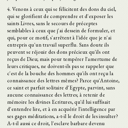
4. Venons à ceux qui se félicitent des dons du ciel,
qui se glorifient de comprendre et d'exposer les
saints Livres, sans le secours de préceptes
semblables à ceux que j'ai dessein de formuler, et
qui, pour ce motif, s'arrêtent à l'idée que je n'ai
entrepris qu'un travail superflu. Sans doute ils
peuvent se réjouir des dons précieux qu'ils ont
reçus de Dieu; mais pour tempérer l'amertume de
leurs critiques, ne doivent-ils pas se rappeler que
c'est de la bouche des hommes qu'ils ont reçu la
connaissance des lettres mêmes? Parce qu'Antoine,
ce saint et parfait solitaire d'Egypte, parvint, sans
aucune connaissance des lettres; à retenir de
mémoire les divines Ecritures, qu'il lui suffisait
d'entendre lire, et à en acquérir l'intelligence par
ses gages méditations, a-t-il le droit de les insulter?
A-t-il aussi ce droit, l'esclave barbare devenu