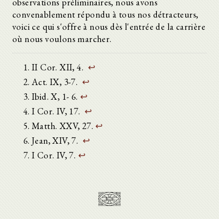
observations préliminaires, nous avons
convenablement répondu à tous nos détracteurs,
voici ce qui s'offre à nous dès l'entrée de la carrière
où nous voulons marcher.
II Cor. XII, 4.
↩
Act. IX, 3-7.
↩
Ibid. X, 1- 6.
↩
I Cor. IV, 17.
↩
Matth. XXV, 27.
↩
Jean, XIV, 7.
↩
I Cor. IV, 7.
↩