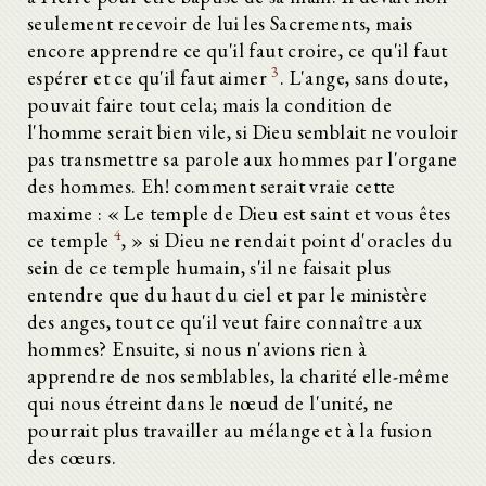
seulement recevoir de lui les Sacrements, mais
encore apprendre ce qu'il faut croire, ce qu'il faut
3
espérer et ce qu'il faut aimer
. L'ange, sans doute,
pouvait faire tout cela; mais la condition de
l'homme serait bien vile, si Dieu semblait ne vouloir
pas transmettre sa parole aux hommes par l'organe
des hommes. Eh! comment serait vraie cette
maxime : « Le temple de Dieu est saint et vous êtes
4
ce temple
, » si Dieu ne rendait point d'oracles du
sein de ce temple humain, s'il ne faisait plus
entendre que du haut du ciel et par le ministère
des anges, tout ce qu'il veut faire connaître aux
hommes? Ensuite, si nous n'avions rien à
apprendre de nos semblables, la charité elle-même
qui nous étreint dans le nœud de l'unité, ne
pourrait plus travailler au mélange et à la fusion
des cœurs.