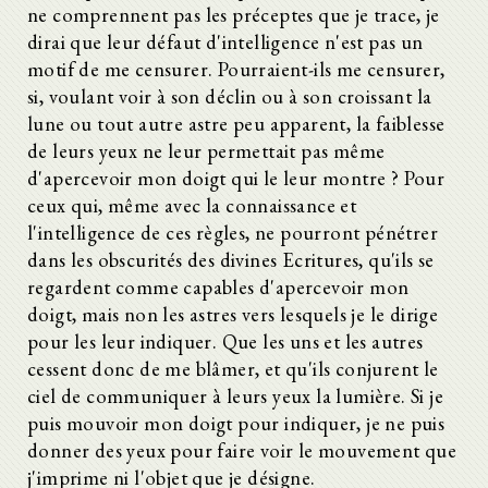
ne comprennent pas les préceptes que je trace, je
dirai que leur défaut d'intelligence n'est pas un
motif de me censurer. Pourraient-ils me censurer,
si, voulant voir à son déclin ou à son croissant la
lune ou tout autre astre peu apparent, la faiblesse
de leurs yeux ne leur permettait pas même
d'apercevoir mon doigt qui le leur montre ? Pour
ceux qui, même avec la connaissance et
l'intelligence de ces règles, ne pourront pénétrer
dans les obscurités des divines Ecritures, qu'ils se
regardent comme capables d'apercevoir mon
doigt, mais non les astres vers lesquels je le dirige
pour les leur indiquer. Que les uns et les autres
cessent donc de me blâmer, et qu'ils conjurent le
ciel de communiquer à leurs yeux la lumière. Si je
puis mouvoir mon doigt pour indiquer, je ne puis
donner des yeux pour faire voir le mouvement que
j'imprime ni l'objet que je désigne.