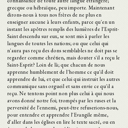
connaissance de toute autre langue étrangère;
grecque ou hébraïque, peu importe. Maintenant
dirons-nous à tous nos frères de ne plus en
enseigner aucune à leurs enfants, parce qu'en un
instant les apôtres remplis des lumières de l'Esprit-
Saint descendu sur eux, se sont mis à parler les
langues de toutes les nations; ou que celui qui
n'aura pas reçu des dons semblables ne doit pas se
regarder comme chrétien, mais douter s'il a reçu le
Saint-Esprit? Loin de là; que chacun de nous
apprenne humblement de l'homme ce qu'il doit
apprendre de lui, et que celui qui instruit les autres
communique sans orgueil et sans envie ce qu'il a
reçu. Ne tentons point non plus celui à qui nous
avons donné notre foi; trompés par les ruses et la
perversité de l'ennemi, peut-être refuserions-nous,
pour entendre et apprendre l'Evangile même,
d'aller dans les églises en lire le texte sacré, ou en