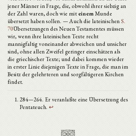
jener Männer in Frage, die, obwohl ihrer siebzig an
der Zahl waren, doch wie mit
einem
Munde
übersetzt haben sollen. — Auch die lateinischen
S.
70
Übersetzungen des Neuen Testamentes müssen
wir, wenn ihre lateinischen Texte recht
mannigfaltig voneinander abweichen und unsicher
sind, ohne allen Zweifel geringer einschätzen als
die griechischer Texte; und dabei kommen wieder
in erster Linie diejenigen Texte in Frage, die man im
Besitz der gelehrteren und sorgfältigeren Kirchen
findet.
284—264. Er veranlaßte eine Übersetzung des
Pentateuch.
↩