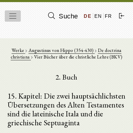
Suche
DE
EN
FR
Werke
Augustinus von Hippo (354-430)
De doctrina
christiana
Vier Bücher über die christliche Lehre (BKV)
2. Buch
15. Kapitel: Die zwei hauptsächlichsten
Übersetzungen des Alten Testamentes
sind die lateinische Itala und die
griechische Septuaginta