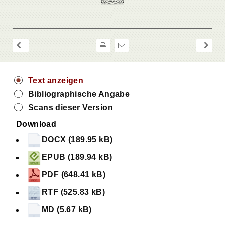
Text anzeigen
Bibliographische Angabe
Scans dieser Version
Download
DOCX (189.95 kB)
EPUB (189.94 kB)
PDF (648.41 kB)
RTF (525.83 kB)
MD (5.67 kB)