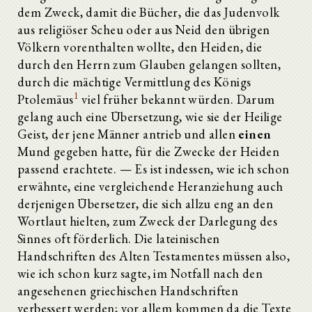
dem Zweck, damit die Bücher, die das Judenvolk
aus religiöser Scheu oder aus Neid den übrigen
Völkern vorenthalten wollte, den Heiden, die
durch den Herrn zum Glauben gelangen sollten,
durch die mächtige Vermittlung des Königs
1
Ptolemäus
viel früher bekannt würden. Darum
gelang auch eine Übersetzung, wie sie der Heilige
Geist, der jene Männer antrieb und allen
einen
Mund gegeben hatte, für die Zwecke der Heiden
passend erachtete. — Es ist indessen, wie ich schon
erwähnte, eine vergleichende Heranziehung auch
derjenigen Übersetzer, die sich allzu eng an den
Wortlaut hielten, zum Zweck der Darlegung des
Sinnes oft förderlich. Die lateinischen
Handschriften des Alten Testamentes müssen also,
wie ich schon kurz sagte, im Notfall nach den
angesehenen griechischen Handschriften
verbessert werden; vor allem kommen da die Texte