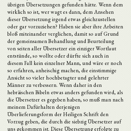
übrigen Übersetzungen gefunden hätte. Wenn dem
wirklich so ist, wer wagt es dann, dem Ansehen
dieser Übersetzung irgend etwas gleichzustellen
oder gar vorzuziehen? Haben sie aber ihre Arbeiten
bloß miteinander verglichen, damit so auf Grund
der gemeinsamen Behandlung und Beurteilung
von seiten aller Übersetzer ein einziger Wortlaut
entstünde, so wollte oder dürfte sich auch in
diesem Fall kein einzelner Mann, und wäre er noch
so erfahren, anheischig machen, die einstimmige
Ansicht so vieler hochbetagter und gelehrter
Männer zu verbessern. Wenn daher in den
hebräischen Bibeln etwas anders gefunden wird, als
die Übersetzer es gegeben haben, so muß man nach
meinem Dafürhalten derjenigen
Überlieferungsform der Heiligen Schrift den
Vorzug geben, die durch die siebzig Übersetzer auf
uns gekommen ist. Diese Übersetzung erfolgte zu