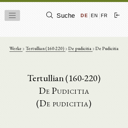
Suche
DE
EN
FR
Werke
Tertullian (160-220)
De pudicitia
De Pudicitia
Tertullian (160-220)
De Pudicitia
(De pudicitia)