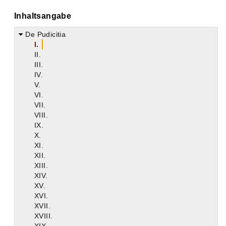
Inhaltsangabe
De Pudicitia
I.
II.
III.
IV.
V.
VI.
VII.
VIII.
IX.
X.
XI.
XII.
XIII.
XIV.
XV.
XVI.
XVII.
XVIII.