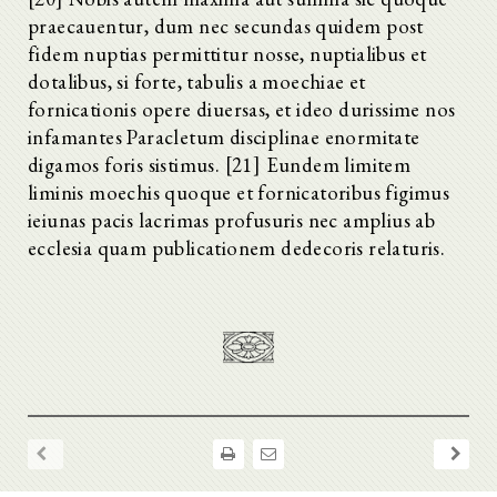
praecauentur, dum nec secundas quidem post
fidem nuptias permittitur nosse, nuptialibus et
dotalibus, si forte, tabulis a moechiae et
fornicationis opere diuersas, et ideo durissime nos
infamantes Paracletum disciplinae enormitate
digamos foris sistimus. [21] Eundem limitem
liminis moechis quoque et fornicatoribus figimus
ieiunas pacis lacrimas profusuris nec amplius ab
ecclesia quam publicationem dedecoris relaturis.