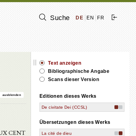
Suche
DE
EN
FR
||
Text anzeigen
Bibliographische Angabe
Scans dieser Version
ausblenden
Editionen dieses Werks
De civitate Dei (CCSL)
Übersetzungen dieses Werks
EUX CENT
La cité de dieu