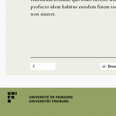
profecto idem habitus eundem finem seq
non sineret.
Druc