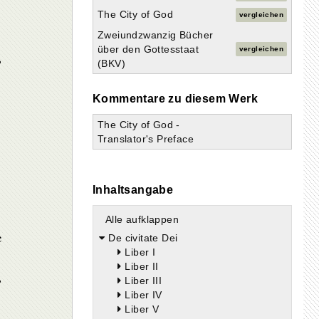
The City of God
vergleichen
Zweiundzwanzig Bücher
über den Gottesstaat
vergleichen
,
(BKV)
Kommentare zu diesem Werk
The City of God -
Translator's Preface
Inhaltsangabe
,
Alle aufklappen
e
De civitate Dei
Liber I
Liber II
;
Liber III
Liber IV
Liber V