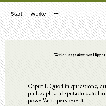
Start
Werke
Werke
Augustinus von Hippo 
Caput I: Quod in quaestione, 
philosophica disputatio uentilaui
posse Varro perspexerit.