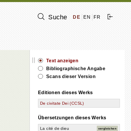
Suche
DE
EN
FR
||
Text anzeigen
Bibliographische Angabe
Scans dieser Version
Editionen dieses Werks
De civitate Dei (CCSL)
Übersetzungen dieses Werks
La cité de dieu
vergleichen