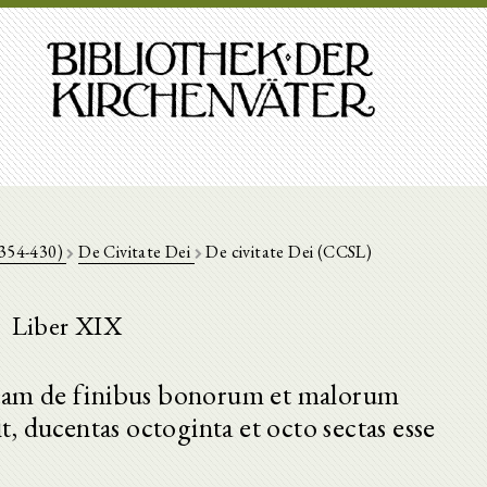
(354-430)
De Civitate Dei
De civitate Dei (CCSL)
Liber XIX
quam de finibus bonorum et malorum
t, ducentas octoginta et octo sectas esse