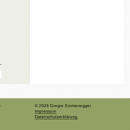
e
© 2026 Gregor Emmenegger
Impressum
Datenschutzerklärung