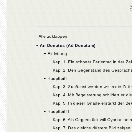
Alle zuklappen
An Donatus (Ad Donatum)
Einleitung
Hauptteil I
Hauptteil II