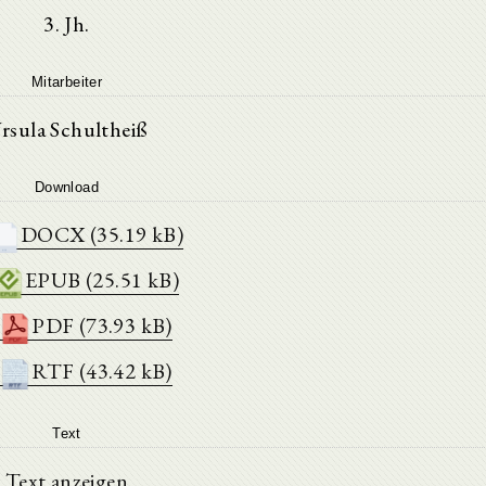
3. Jh.
Mitarbeiter
rsula Schultheiß
Download
DOCX (35.19 kB)
EPUB (25.51 kB)
PDF (73.93 kB)
RTF (43.42 kB)
Text
Text anzeigen