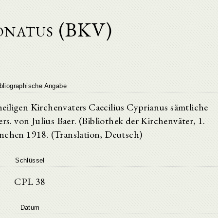
natus (BKV)
bliographische Angabe
iligen Kirchenvaters Caecilius Cyprianus sämtliche
rs. von Julius Baer. (Bibliothek der Kirchenväter, 1.
chen 1918. (Translation, Deutsch)
Schlüssel
CPL 38
Datum