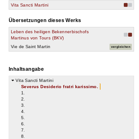
Vita Sancti Martini
Übersetzungen dieses Werks
Leben des heiligen Bekennerbischofs
Martinus von Tours (BKV)
Vie de Saint Martin
vergleichen
Inhaltsangabe
Vita Sancti Martini
Severus Desiderio fratri karissimo.
1.
2.
3.
4.
5.
6.
7.
8.