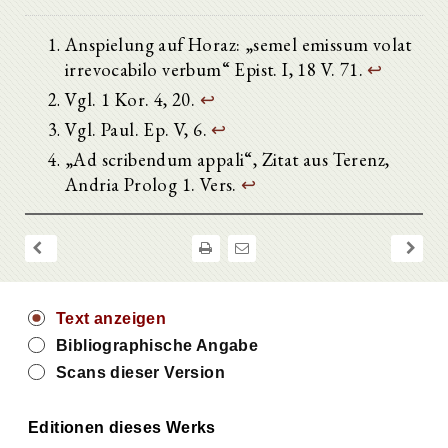
Anspielung auf Horaz: „semel emissum volat
irrevocabilo verbum“ Epist. I, 18 V. 71.
↩
Vgl. 1 Kor. 4, 20.
↩
Vgl. Paul. Ep. V, 6.
↩
„Ad scribendum appali“, Zitat aus Terenz,
Andria Prolog 1. Vers.
↩
Text anzeigen
Bibliographische Angabe
Scans dieser Version
Editionen dieses Werks