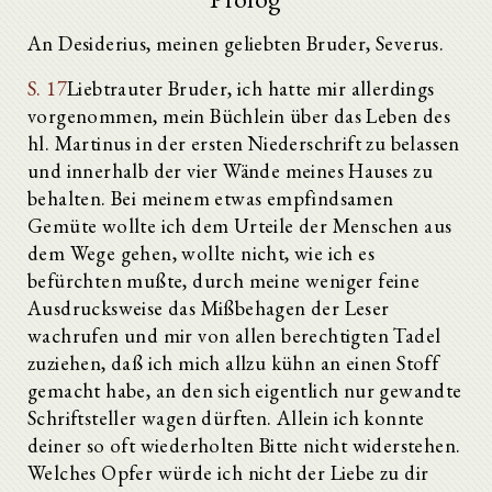
An Desiderius, meinen geliebten Bruder, Severus.
S. 17
Liebtrauter Bruder, ich hatte mir allerdings
vorgenommen, mein Büchlein über das Leben des
hl. Martinus in der ersten Niederschrift zu belassen
und innerhalb der vier Wände meines Hauses zu
behalten. Bei meinem etwas empfindsamen
Gemüte wollte ich dem Urteile der Menschen aus
dem Wege gehen, wollte nicht, wie ich es
befürchten mußte, durch meine weniger feine
Ausdrucksweise das Mißbehagen der Leser
wachrufen und mir von allen berechtigten Tadel
zuziehen, daß ich mich allzu kühn an einen Stoff
gemacht habe, an den sich eigentlich nur gewandte
Schriftsteller wagen dürften. Allein ich konnte
deiner so oft wiederholten Bitte nicht widerstehen.
Welches Opfer würde ich nicht der Liebe zu dir