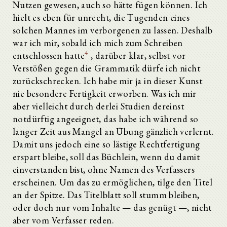
Nutzen gewesen, auch so hätte fügen können. Ich
hielt es eben für unrecht, die Tugenden eines
solchen Mannes im verborgenen zu lassen. Deshalb
war ich mir, sobald ich mich zum Schreiben
4
entschlossen hatte
, darüber klar, selbst vor
Verstößen gegen die Grammatik dürfe ich nicht
zurückschrecken. Ich habe mir ja in dieser Kunst
nie besondere Fertigkeit erworben. Was ich mir
aber vielleicht durch derlei Studien dereinst
notdürftig angeeignet, das habe ich während so
langer Zeit aus Mangel an Übung gänzlich verlernt.
Damit uns jedoch eine so lästige Rechtfertigung
erspart bleibe, soll das Büchlein, wenn du damit
einverstanden bist, ohne Namen des Verfassers
erscheinen. Um das zu ermöglichen, tilge den Titel
an der Spitze. Das Titelblatt soll stumm bleiben,
oder doch nur vom Inhalte — das genügt —, nicht
aber vom Verfasser reden.