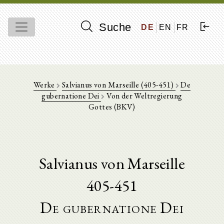
Suche
DE
EN
FR
Werke
Salvianus von Marseille (405-451)
De
gubernatione Dei
Von der Weltregierung
Gottes (BKV)
Salvianus von Marseille
405-451
De gubernatione Dei