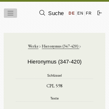
Suche
DE
EN
FR
Werke
Hieronymus (347-420)
Hieronymus (347-420)
Schlüssel
CPL 598
Texte