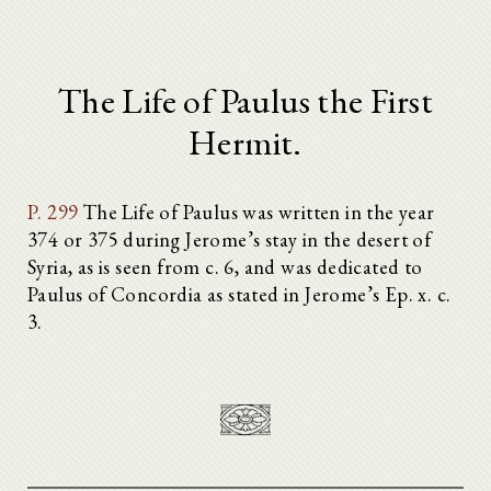
The Life of Paulus the First
Hermit.
P. 299
The Life of Paulus was written in the year
374 or 375 during Jerome’s stay in the desert of
Syria, as is seen from c. 6, and was dedicated to
Paulus of Concordia as stated in Jerome’s Ep. x. c.
3.