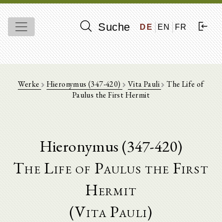
Suche
DE
EN
FR
Werke
Hieronymus (347-420)
Vita Pauli
The Life of
Paulus the First Hermit
Hieronymus (347-420)
The Life of Paulus the First
Hermit
(Vita Pauli)