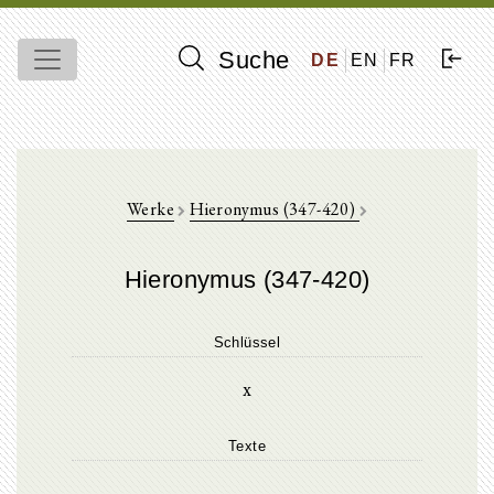
Suche
DE
EN
FR
Werke
Hieronymus (347-420)
Hieronymus (347-420)
Schlüssel
x
Texte