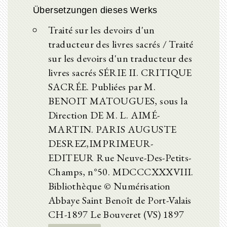
Übersetzungen dieses Werks
Traité sur les devoirs d'un
traducteur des livres sacrés / Traité
sur les devoirs d'un traducteur des
livres sacrés SÉRIE II. CRITIQUE
SACRÉE. Publiées par M.
BENOIT MATOUGUES, sous la
Direction DE M. L. AIMÉ-
MARTIN. PARIS AUGUSTE
DESREZ,IMPRIMEUR-
EDITEUR Rue Neuve-Des-Petits-
Champs, n°50. MDCCCXXXVIII.
Bibliothèque © Numérisation
Abbaye Saint Benoît de Port-Valais
CH-1897 Le Bouveret (VS) 1897