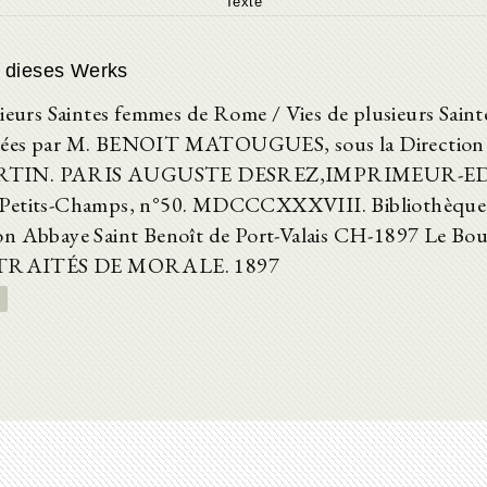
Texte
 dieses Werks
sieurs Saintes femmes de Rome / Vies de plusieurs Sain
ées par M. BENOIT MATOUGUES, sous la Direction
TIN. PARIS AUGUSTE DESREZ,IMPRIMEUR-E
Petits-Champs, n°50. MDCCCXXXVIII. Bibliothèque
n Abbaye Saint Benoît de Port-Valais CH-1897 Le Bou
. TRAITÉS DE MORALE. 1897