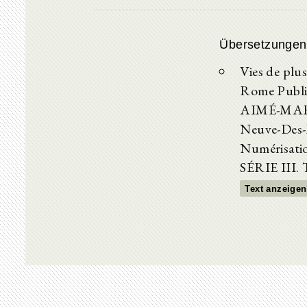
Übersetzungen
Vies de plu
Rome Publi
AIMÉ-MAR
Neuve-Des-
Numérisatio
SÉRIE III
Text anzeigen