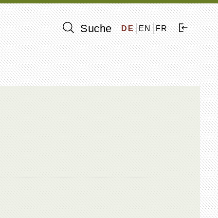
Suche
DE
EN
FR