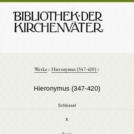
Werke
Hieronymus (347-420)
Hieronymus (347-420)
Schlüssel
x