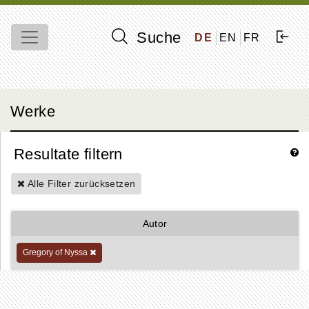
Suche
DE
EN
FR
Werke
Resultate filtern
Alle Filter zurücksetzen
Autor
Gregory of Nyssa