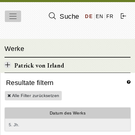
Suche
DE
EN
FR
Werke
Patrick von Irland
Resultate filtern
Alle Filter zurücksetzen
Datum des Werks