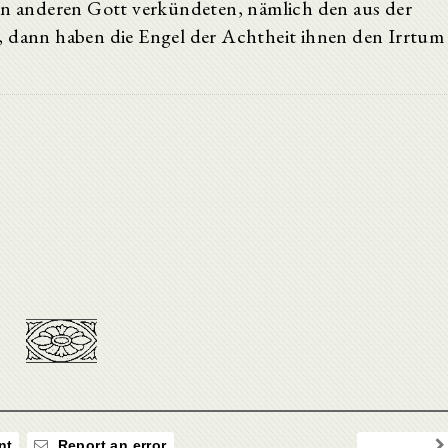
nen anderen Gott verkündeten, nämlich den aus der
, dann haben die Engel der Achtheit ihnen den Irrtum
nt
Report an error