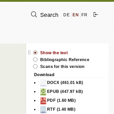
Search
DE
EN
FR
||
Show the text
Bibliographic Reference
Scans for this version
Download
DOCX (461.01 kB)
EPUB (447.97 kB)
PDF (1.60 MB)
RTF (1.40 MB)