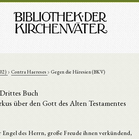
202)
Contra Haereses
Gegen die Häresien (BKV)
Drittes Buch
rkus über den Gott des Alten Testamentes
der Engel des Herrn, große Freude ihnen verkündend,