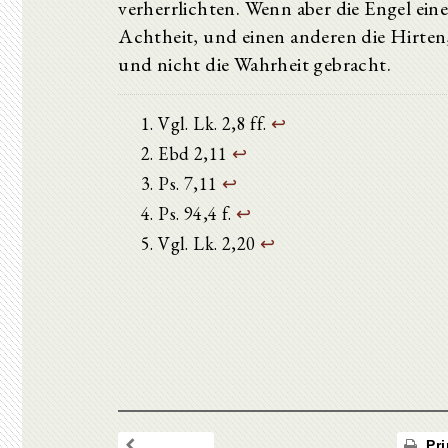
verherrlichten. Wenn aber die Engel ei
Achtheit, und einen anderen die Hirten
und nicht die Wahrheit gebracht.
Vgl. Lk. 2,8 ff.
↩
Ebd 2,11
↩
Ps. 7,11
↩
Ps. 94,4 f.
↩
Vgl. Lk. 2,20
↩
Pri