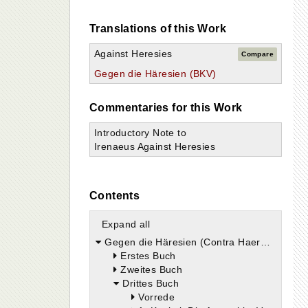
Translations of this Work
Against Heresies
Compare
Gegen die Häresien (BKV)
Commentaries for this Work
Introductory Note to
Irenaeus Against Heresies
Contents
Expand all
Gegen die Häresien (Contra Haereses)
Erstes Buch
Zweites Buch
Drittes Buch
Vorrede