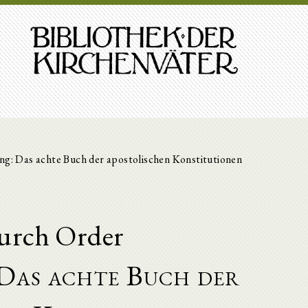
ng: Das achte Buch der apostolischen Konstitutionen
urch Order
 Das achte Buch der