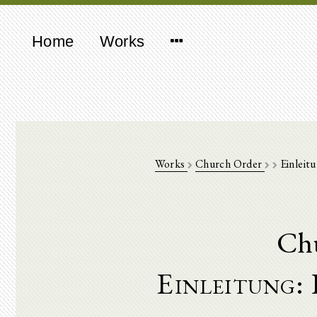
Home
Works
Works
Church Order
Einleitu
Ch
Einleitung: