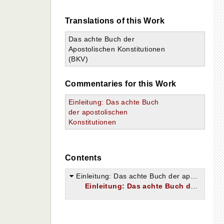
Translations of this Work
Das achte Buch der
Apostolischen Konstitutionen
(BKV)
Commentaries for this Work
Einleitung: Das achte Buch
der apostolischen
Konstitutionen
Contents
.
Einleitung: Das achte Buch der apostolischen Konstitutionen
Einleitung: Das achte Buch der apostolischen Konstitutionen