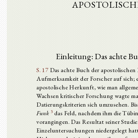
apostolisc
Einleitung: Das achte B
S. 17
Das achte Buch der apostolischen
Aufmerksamkeit der Forscher auf sich; 
apostolische Herkunft, wie man allgeme
Wachsen kritischer Forschung wagte man
Datierungskriterien sich umzusehen. Bis
3
Funk
das Feld, nachdem ihm die Tübi
vorangingen. Das Resultat seiner Studie
Einzeluntersuchungen niedergelegt hatte