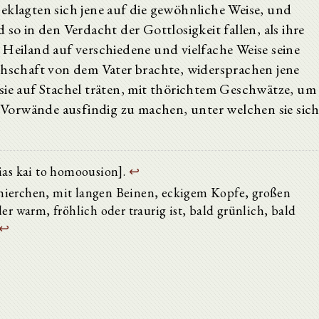
eklagten sich jene auf die gewöhnliche Weise, und
 so in den Verdacht der Gottlosigkeit fallen, als ihre
 Heiland auf verschiedene und vielfache Weise seine
thschaft von dem Vater brachte, widersprachen jene
sie auf Stachel träten, mit thörichtem Geschwätze, um
Vorwände ausfindig zu machen, unter welchen sie sic
ias kai to homoousion].
↩
hierchen, mit langen Beinen, eckigem Kopfe, großen
er warm, fröhlich oder traurig ist, bald grünlich, bald
↩