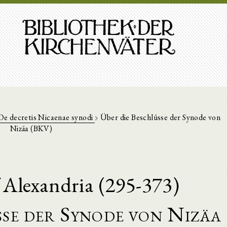
De decretis Nicaenae synodi
Über die Beschlüsse der Synode von
Nizäa (BKV)
 Alexandria (295-373)
sse der Synode von Nizäa