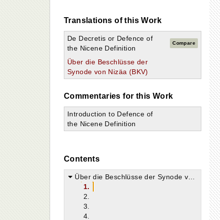
Translations of this Work
De Decretis or Defence of
Compare
the Nicene Definition
Über die Beschlüsse der
Synode von Nizäa (BKV)
Commentaries for this Work
Introduction to Defence of
the Nicene Definition
Contents
Über die Beschlüsse der Synode von Nizäa (De decretis Nicaenae synodi)
1.
2.
3.
4.