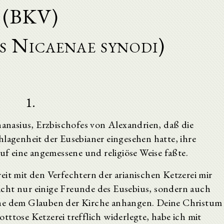
(BKV)
s Nicaenae synodi)
1.
hanasius, Erzbischofes von Alexandrien, daß die
hlagenheit der Eusebianer eingesehen hatte, ihre
auf eine angemessene und religiöse Weise faßte.
eit mit den Verfechtern der arianischen Ketzerei mir
cht nur einige Freunde des Eusebius, sondern auch
che dem Glauben der Kirche anhangen. Deine Christum
ttose Ketzerei trefflich widerlegte, habe ich mit