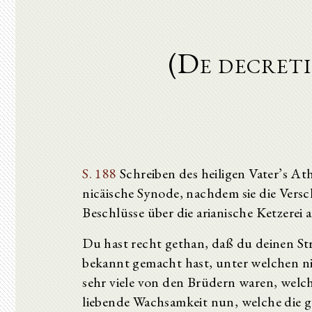
(De decreti
S. 188
Schreiben des heiligen Vater’s At
nicäische Synode, nachdem sie die Versc
Beschlüsse über die arianische Ketzerei 
Du hast recht gethan, daß du deinen Str
bekannt gemacht hast, unter welchen ni
sehr viele von den Brüdern waren, wel
liebende Wachsamkeit nun, welche die got