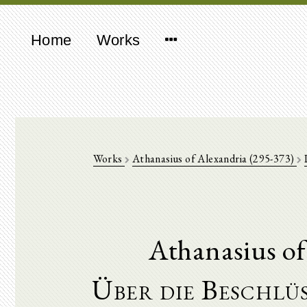
Home
Works
Works
Athanasius of Alexandria (295-373)
Athanasius of
Über die Beschlü