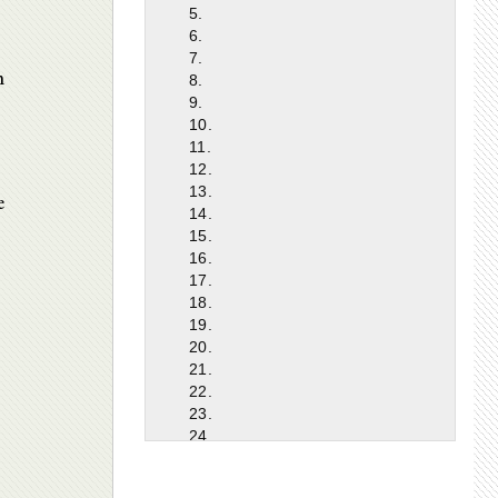
5.
6.
7.
m
8.
9.
10.
11.
12.
13.
e
14.
,
15.
16.
17.
18.
19.
20.
21.
22.
23.
24.
25.
26.