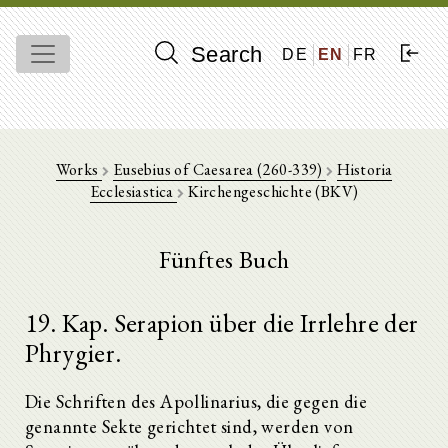
Search
DE
EN
FR
Works
Eusebius of Caesarea (260-339)
Historia
Ecclesiastica
Kirchengeschichte (BKV)
Fünftes Buch
19. Kap. Serapion über die Irrlehre der
Phrygier.
Die Schriften des Apollinarius, die gegen die
genannte Sekte gerichtet sind, werden von