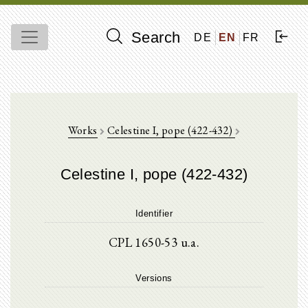
Search
DE
EN
FR
Works
Celestine I, pope (422-432)
Celestine I, pope (422-432)
Identifier
CPL 1650-53 u.a.
Versions