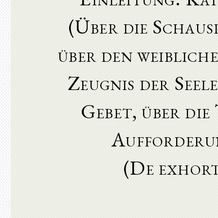
(Über die Schausp
über den weiblich
Zeugnis der Seele
Gebet, über die 
Aufforderu
(De exhort