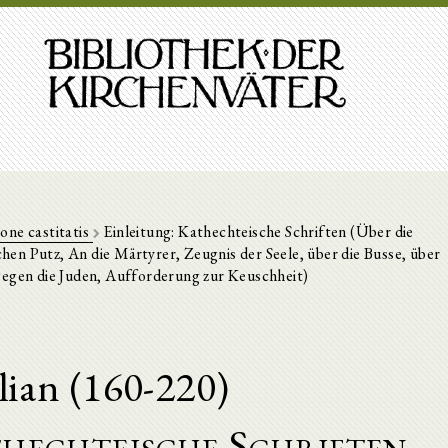
one castitatis
Einleitung: Kathechteische Schriften (Über die
chen Putz, An die Märtyrer, Zeugnis der Seele, über die Busse, über
gegen die Juden, Aufforderung zur Keuschheit)
lian (160-220)
thechteische Schriften