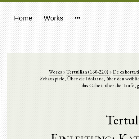
Home
Works
Works
Tertullian (160-220)
De exhortati
Schauspiele, Über die Idolatrie, über den weibli
das Gebet, über die Taufe, 
Tertul
Einleitung: Ka