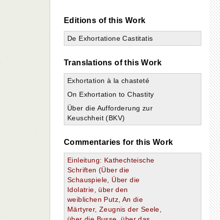
Editions of this Work
De Exhortatione Castitatis
,
Translations of this Work
Exhortation à la chasteté
On Exhortation to Chastity
Über die Aufforderung zur
Keuschheit (BKV)
Commentaries for this Work
Einleitung: Kathechteische
Schriften (Über die
Schauspiele, Über die
Idolatrie, über den
weiblichen Putz, An die
Märtyrer, Zeugnis der Seele,
über die Busse, über das