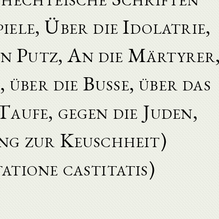
iele, Über die Idolatrie,
en Putz, An die Märtyrer
, über die Busse, über das
Taufe, gegen die Juden,
ng zur Keuschheit)
atione castitatis)