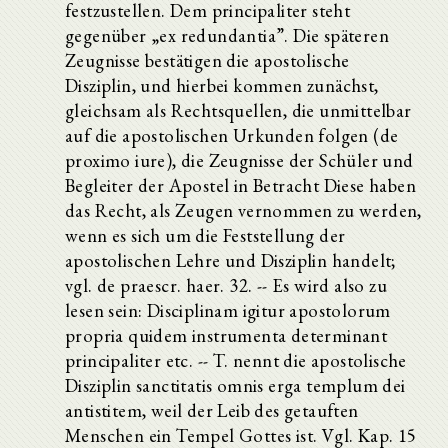
festzustellen. Dem principaliter steht
gegenüber „ex redundantia”. Die späteren
Zeugnisse bestätigen die apostolische
Disziplin, und hierbei kommen zunächst,
gleichsam als Rechtsquellen, die unmittelbar
auf die apostolischen Urkunden folgen (de
proximo iure), die Zeugnisse der Schüler und
Begleiter der Apostel in Betracht Diese haben
das Recht, als Zeugen vernommen zu werden,
wenn es sich um die Feststellung der
apostolischen Lehre und Disziplin handelt;
vgl. de praescr. haer. 32. -- Es wird also zu
lesen sein: Disciplinam igitur apostolorum
propria quidem instrumenta determinant
principaliter etc. -- T. nennt die apostolische
Disziplin sanctitatis omnis erga templum dei
antistitem, weil der Leib des getauften
Menschen ein Tempel Gottes ist. Vgl. Kap. 15