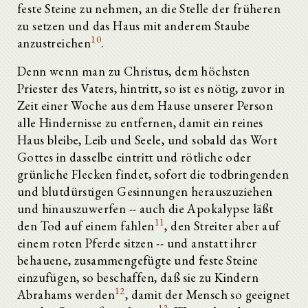
feste Steine zu nehmen, an die Stelle der früheren
zu setzen und das Haus mit anderem Staube
10
anzustreichen
.
Denn wenn man zu Christus, dem höchsten
Priester des Vaters, hintritt, so ist es nötig, zuvor in
Zeit einer Woche aus dem Hause unserer Person
alle Hindernisse zu entfernen, damit ein reines
Haus bleibe, Leib und Seele, und sobald das Wort
Gottes in dasselbe eintritt und rötliche oder
grünliche Flecken findet, sofort die todbringenden
und blutdürstigen Gesinnungen herauszuziehen
und hinauszuwerfen -- auch die Apokalypse läßt
11
den Tod auf einem fahlen
, den Streiter aber auf
einem roten Pferde sitzen -- und anstatt ihrer
behauene, zusammengefügte und feste Steine
einzufügen, so beschaffen, daß sie zu Kindern
12
Abrahams werden
, damit der Mensch so geeignet