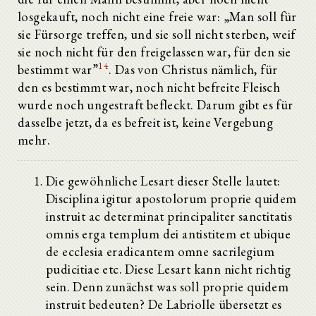
losgekauft, noch nicht eine freie war: „Man soll für
sie Fürsorge treffen, und sie soll nicht sterben, weif
sie noch nicht für den freigelassen war, für den sie
14
bestimmt war”
. Das von Christus nämlich, für
den es bestimmt war, noch nicht befreite Fleisch
wurde noch ungestraft befleckt. Darum gibt es für
dasselbe jetzt, da es befreit ist, keine Vergebung
mehr.
Die gewöhnliche Lesart dieser Stelle lautet:
Disciplina igitur apostolorum proprie quidem
instruit ac determinat principaliter sanctitatis
omnis erga templum dei antistitem et ubique
de ecclesia eradicantem omne sacrilegium
pudicitiae etc. Diese Lesart kann nicht richtig
sein. Denn zunächst was soll proprie quidem
instruit bedeuten? De Labriolle übersetzt es