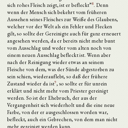
8
sich rohes Fleisch zeigt, ist er befleckt”
. Denn
wenn der Mensch sich bekehrt vom früheren
Aussehen seines Fleisches zur Weiße des Glaubens,
welcher vor der Welt als ein Fehler und Flecken
gilt, so sollte der Gereinigte auch für ganz erneuert
angesehen werden, da er bereits nicht mehr bunt
vom Ausschlag und weder vom alten noch von
einem neuen Ausschlag befleckt ist. Wenn aber
nach der Reinigung wieder etwas an seinem
Fleische von dem, was der Sünde abgestorben zu
sein schien, wiederauflebt, so daß der frühere
9
Zustand wieder da ist
, so sollte er für unrein
erklärt und nicht mehr vom Priester gereinigt
werden. So ist der Ehebruch, der aus der
Vergangenheit sich wiederholt und die eine neue
Farbe, von der er ausgeschlossen worden war,
befleckt, auch ein Gebrechen, von dem man nicht
mehr gereinigt werden kann.