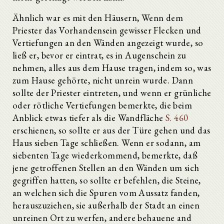
Ähnlich war es mit den Häusern, Wenn dem
Priester das Vorhandensein gewisser Flecken und
Vertiefungen an den Wänden angezeigt wurde, so
ließ er, bevor er eintrat, es in Augenschein zu
nehmen, alles aus dem Hause tragen, indem so, was
zum Hause gehörte, nicht unrein wurde. Dann
sollte der Priester eintreten, und wenn er grünliche
oder rötliche Vertiefungen bemerkte, die beim
Anblick etwas tiefer als die Wandfläche
S. 460
erschienen, so sollte er aus der Türe gehen und das
Haus sieben Tage schließen. Wenn er sodann, am
siebenten Tage wiederkommend, bemerkte, daß
jene getroffenen Stellen an den Wänden um sich
gegriffen hatten, so sollte er befehlen, die Steine,
an welchen sich die Spuren vom Aussatz fanden,
herauszuziehen, sie außerhalb der Stadt an einen
unreinen Ort zu werfen, andere behauene and