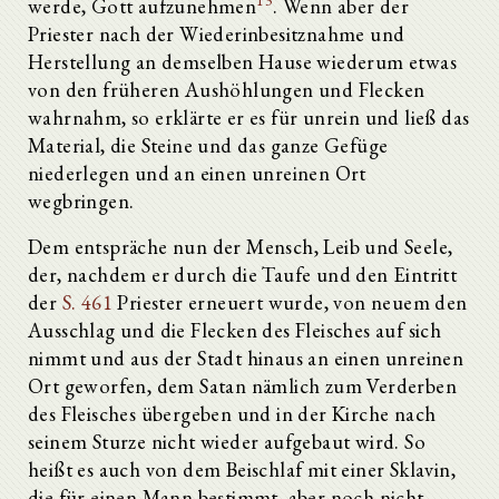
13
werde, Gott aufzunehmen
. Wenn aber der
Priester nach der Wiederinbesitznahme und
Herstellung an demselben Hause wiederum etwas
von den früheren Aushöhlungen und Flecken
wahrnahm, so erklärte er es für unrein und ließ das
Material, die Steine und das ganze Gefüge
niederlegen und an einen unreinen Ort
wegbringen.
Dem entspräche nun der Mensch, Leib und Seele,
der, nachdem er durch die Taufe und den Eintritt
der
S. 461
Priester erneuert wurde, von neuem den
Ausschlag und die Flecken des Fleisches auf sich
nimmt und aus der Stadt hinaus an einen unreinen
Ort geworfen, dem Satan nämlich zum Verderben
des Fleisches übergeben und in der Kirche nach
seinem Sturze nicht wieder aufgebaut wird. So
heißt es auch von dem Beischlaf mit einer Sklavin,
die für einen Mann bestimmt, aber noch nicht