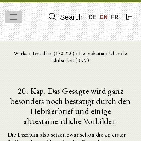
Search
DE
EN
FR
Works
Tertullian (160-220)
De pudicitia
Über die
Ehrbarkeit (BKV)
20. Kap. Das Gesagte wird ganz
besonders noch bestätigt durch den
Hebräerbrief und einige
alttestamentliche Vorbilder.
Die Disziplin also setzen zwar schon die an erster