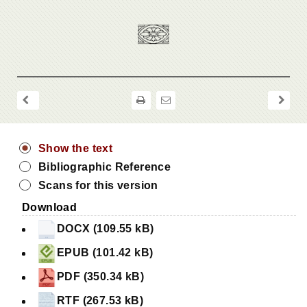
Show the text
Bibliographic Reference
Scans for this version
Download
DOCX (109.55 kB)
EPUB (101.42 kB)
PDF (350.34 kB)
RTF (267.53 kB)