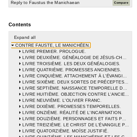
Reply to Faustus the Manichaean
Compare
Contents
Expand all
CONTRE FAUSTE, LE MANICHÉEN.
LIVRE PREMIER. PROLOGUE.
LIVRE DEUXIÈME. GÉNÉALOGIE DE JÉSUS-CHRIST.
LIVRE TROISIÈME. LES DEUX GÉNÉALOGIES.
LIVRE QUATRIÈME. PROMESSES ANCIENNES.
LIVRE CINQUIÈME. ATTACHEMENT À L'ÉVANGILE.
LIVRE SIXIÈME. DEUX SORTES DE PRÉCEPTES ANCIENS.
LIVRE SEPTIÈME. NAISSANCE TEMPORELLE DE JÉSUS-CHRIST.
LIVRE HUITIÈME. OBJECTION CONTRE L'ANCIEN TESTAMENT.
LIVRE NEUVIÈME. L'OLIVIER FRANC.
LIVRE DIXIÈME. PROMESSES TEMPORELLES.
LIVRE ONZIÈME. RÉALITÉ DE L'INCARNATION.
LIVRE DOUZIÈME. PERSONNAGES ET FAITS PROPHÉTIQUES.
LIVRE TREIZIÈME. LE CHRIST DE L’ÉVANGILE PRÉDIT.
LIVRE QUATORZIÈME. MOÏSE JUSTIFIÉ.
LIVRE QUINZIÈME. LES MANICHÉENS ET LES CATHOLIQUES.