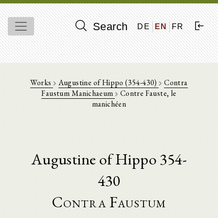
Search
DE
EN
FR
Works
Augustine of Hippo (354-430)
Contra
Faustum Manichaeum
Contre Fauste, le
manichéen
Augustine of Hippo 354-
430
Contra Faustum