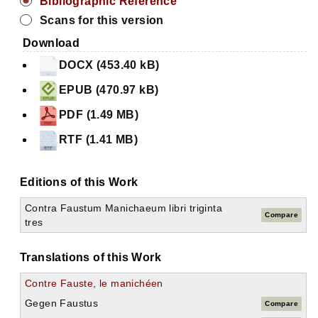
Bibliographic Reference
Scans for this version
Download
DOCX (453.40 kB)
EPUB (470.97 kB)
PDF (1.49 MB)
RTF (1.41 MB)
Editions of this Work
Contra Faustum Manichaeum libri triginta
Compare
tres
Translations of this Work
Contre Fauste, le manichéen
Gegen Faustus
Compare