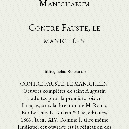
Manichaeum
Contre Fauste, le
manichéen
Bibliographic Reference
CONTRE FAUSTE, LE MANICHÉEN.
Oeuvres complètes de saint Augustin
traduites pour la première fois en
français, sous la direction de M. Raulx,
Bar-Le-Duc, L. Guérin & Cie, éditeurs,
1869, Tome XIV. Comme le titre même
l'indique, cet ouvrage est la réfutation des